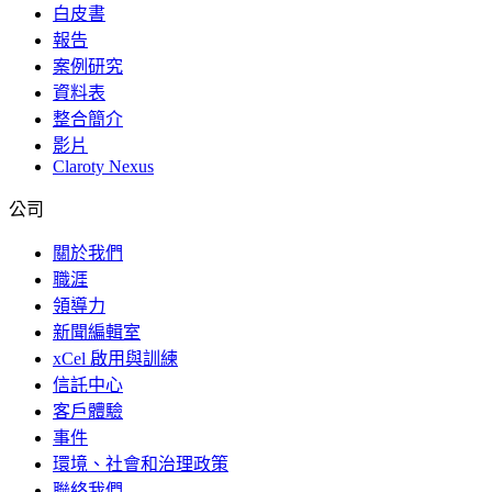
白皮書
報告
案例研究
資料表
整合簡介
影片
Claroty Nexus
公司
關於我們
職涯
領導力
新聞編輯室
xCel 啟用與訓練
信託中心
客戶體驗
事件
環境、社會和治理政策
聯絡我們