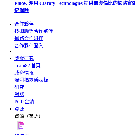
Phlow 運用 Claroty Technologies 提供無與倫比的網路
統保護
合作夥伴
技術聯盟合作夥伴
通路合作夥伴
合作夥伴登入
威脅研究
Team82 首頁
威脅情報
漏洞揭露儀表板
研究
對話
PGP 金鑰
資源
資源（英語）