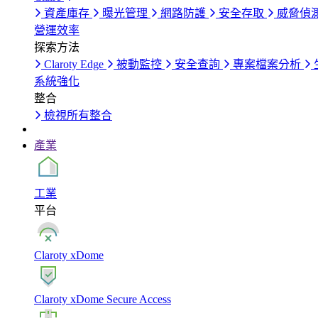
資產庫存
曝光管理
網路防護
安全存取
威脅偵
營運效率
探索方法
Claroty Edge
被動監控
安全查詢
專案檔案分析
系統強化
整合
檢視所有整合
產業
工業
平台
Claroty xDome
Claroty xDome Secure Access