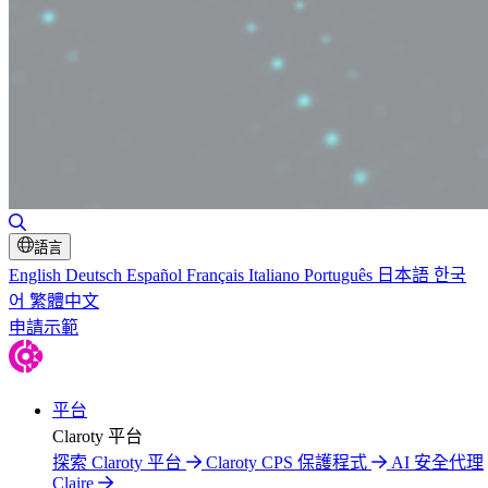
切換搜尋
語言
English
Deutsch
Español
Français
Italiano
Português
日本語
한국
어
繁體中文
申請示範
平台
Claroty 平台
探索 Claroty 平台
Claroty CPS 保護程式
AI 安全代理
Claire