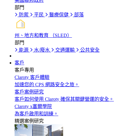
美國聯邦政府
部門
防禦
平民
醫療保健
部落
州、地方和教育 （SLED）
部門
能源
水/廢水
交通運輸
公共安全
客戶
客戶專用
Claroty 客戶體驗
加速您的 CPS 網路安全之旅。
客戶案例研究
客戶如何使用 Claroty 確保其關鍵營運的安全。
Claroty x塞爾學院
為客戶啟用和訓練。
精選案例研究