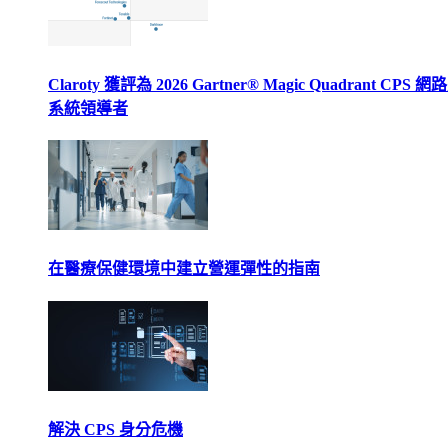
Claroty 獲評為 2026 Gartner® Magic Quadrant CPS 
系統領導者
在醫療保健環境中建立營運彈性的指南
解決 CPS 身分危機