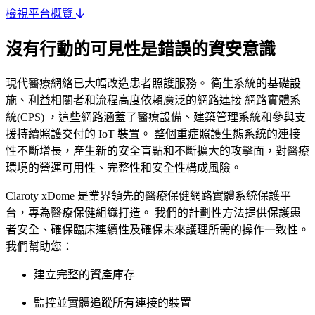
檢視平台概覽
沒有行動的可見性是錯誤的資安意識
現代醫療網絡已大幅改造患者照護服務。 衛生系統的基礎設
施、利益相關者和流程高度依賴廣泛的網路連接 網路實體系
統(CPS) ，這些網路涵蓋了醫療設備、建築管理系統和參與支
援持續照護交付的 IoT 裝置。 整個重症照護生態系統的連接
性不斷增長，產生新的安全盲點和不斷擴大的攻擊面，對醫療
環境的營運可用性、完整性和安全性構成風險。
Claroty xDome 是業界領先的醫療保健網路實體系統保護平
台，專為醫療保健組織打造。 我們的計劃性方法提供保護患
者安全、確保臨床連續性及確保未來護理所需的操作一致性。
我們幫助您：
建立完整的資產庫存
監控並實體追蹤所有連接的裝置