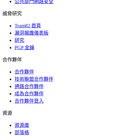
公共部門網路安全
威脅研究
Team82 首頁
漏洞揭露儀表板
研究
PGP 金鑰
合作夥伴
合作夥伴
技術聯盟合作夥伴
通路合作夥伴
成為合作夥伴
合作夥伴登入
資源
資源庫
部落格