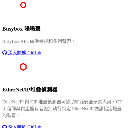
Busybox 嗡嗡聲
BusyBox AFL 絨毛導桿和多個背帶。
深入瞭解 GitHub
EtherNet/IP堆疊偵測器
EtherNet/IP 與 CIP 堆疊偵測器可協助網路安全研究人員、OT
工程師與資產擁有者識別執行特定 EtherNet/IP 通訊協定堆疊
的裝置。
深入瞭解 GitHub