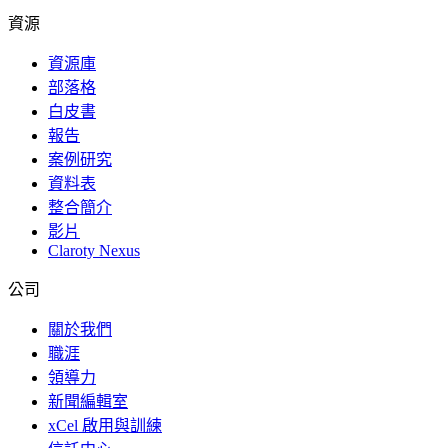
資源
資源庫
部落格
白皮書
報告
案例研究
資料表
整合簡介
影片
Claroty Nexus
公司
關於我們
職涯
領導力
新聞編輯室
xCel 啟用與訓練