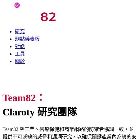
研究
弱點儀表板
對話
工具
關於
Team82：
Claroty 研究團隊
Team82 與工業、醫療保健和商業網路的防禦者協調一致，並
提供不可或缺的威脅和漏洞研究，以確保關鍵產業內系統的安