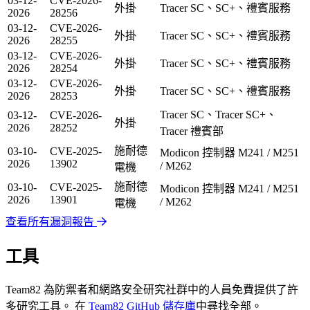
03-12-
CVE-2026-
外掛
Tracer SC、SC+、禮賓服務
2026
28256
03-12-
CVE-2026-
外掛
Tracer SC、SC+、禮賓服務
2026
28255
03-12-
CVE-2026-
外掛
Tracer SC、SC+、禮賓服務
2026
28254
03-12-
CVE-2026-
外掛
Tracer SC、SC+、禮賓服務
2026
28253
Tracer SC、Tracer SC+、
03-12-
CVE-2026-
外掛
2026
28252
Tracer 禮賓部
施耐德
03-10-
CVE-2025-
Modicon 控制器 M241 / M251
2026
13902
/ M262
電機
施耐德
03-10-
CVE-2025-
Modicon 控制器 M241 / M251
2026
13901
/ M262
電機
查看所有漏洞報告
工具
Team82 為防禦者和網路安全研究社群中的人員免費提供了許
多研究工具。 在
Team82 GitHub 儲存庫
中尋找全部。