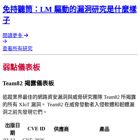
免持聽筒：LM 驅動的漏洞研究是什麼樣
子
閱讀更多
查看所有研究
弱點儀表板
Team82 揭露儀表板
追蹤業界最佳的網路資安漏洞與威脅研究團隊 Team82 所揭露
的所有 XIoT 漏洞。 Team82 在威脅發動者入侵軟體和韌體漏
洞之前先發現它們。
出版日
CVE ID
供應商
產品
期