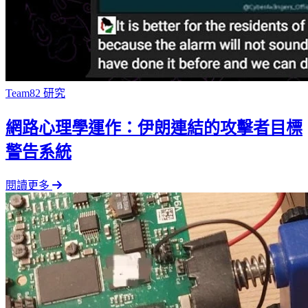
Team82 研究
網路心理學運作：伊朗連結的攻擊者目標
警告系統
閱讀更多