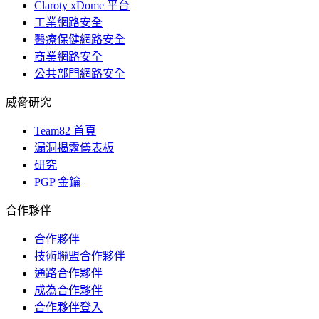
Claroty xDome 平台
工業網路安全
醫療保健網路安全
商業網路安全
公共部門網路安全
威脅研究
Team82 首頁
漏洞揭露儀表板
研究
PGP 金鑰
合作夥伴
合作夥伴
技術聯盟合作夥伴
通路合作夥伴
成為合作夥伴
合作夥伴登入