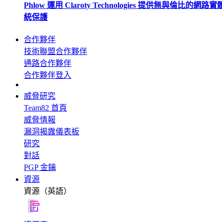
Phlow 運用 Claroty Technologies 提供無與倫比的網路
統保護
合作夥伴
技術聯盟合作夥伴
通路合作夥伴
合作夥伴登入
威脅研究
Team82 首頁
威脅情報
漏洞揭露儀表板
研究
對話
PGP 金鑰
資源
資源（英語）