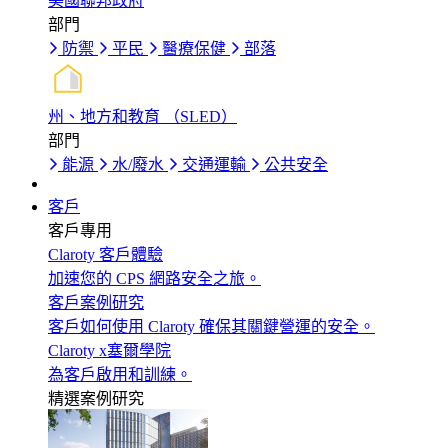
美國聯邦政府
部門
防禦
平民
醫療保健
部落
州、地方和教育 （SLED）
部門
能源
水/廢水
交通運輸
公共安全
客戶
客戶專用
Claroty 客戶體驗
加速您的 CPS 網路安全之旅。
客戶案例研究
客戶如何使用 Claroty 確保其關鍵營運的安全。
Claroty x塞爾學院
為客戶啟用和訓練。
精選案例研究