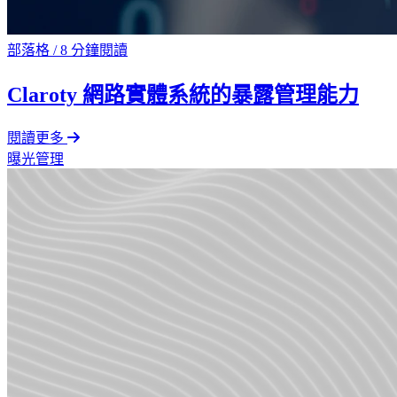
部落格
/
8 分鐘閱讀
Claroty 網路實體系統的暴露管理能力
閱讀更多
曝光管理