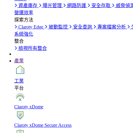
資產庫存
曝光管理
網路防護
安全存取
威脅偵
營運效率
探索方法
Claroty Edge
被動監控
安全查詢
專案檔案分析
系統強化
整合
檢視所有整合
產業
工業
平台
Claroty xDome
Claroty xDome Secure Access