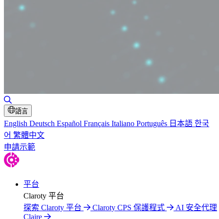
切換搜尋
語言
English
Deutsch
Español
Français
Italiano
Português
日本語
한국
어
繁體中文
申請示範
平台
Claroty 平台
探索 Claroty 平台
Claroty CPS 保護程式
AI 安全代理
Claire