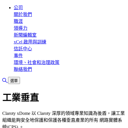
公司
關於我們
職涯
領導力
新聞編輯室
xCel 啟用與訓練
信託中心
事件
環境、社會和治理政策
聯絡我們
切換搜尋
選單
工業垂直
Claroty xDome 以 Claroty 深厚的領域專業知識為後盾，讓工業
組織能夠安全地保護和保護各種垂直產業的所有 網路實體系
統(CPS) 。