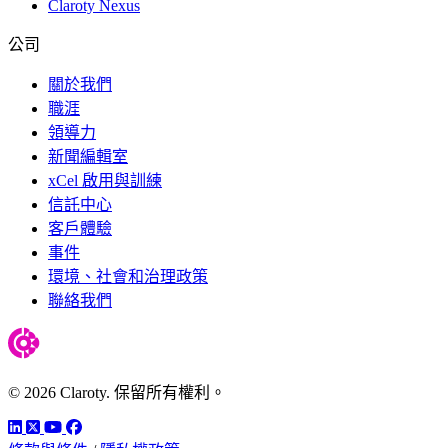
Claroty Nexus
公司
關於我們
職涯
領導力
新聞編輯室
xCel 啟用與訓練
信託中心
客戶體驗
事件
環境、社會和治理政策
聯絡我們
© 2026 Claroty. 保留所有權利。
LinkedIn
Twitter
YouTube
Facebook