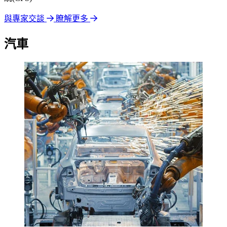
與專家交談
瞭解更多
汽車