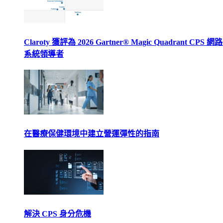
Claroty 獲評為 2026 Gartner® Magic Quadrant CPS 
系統領導者
在醫療保健環境中建立營運彈性的指南
解決 CPS 身分危機