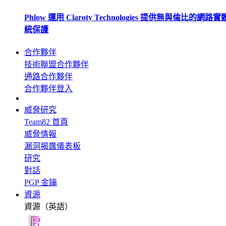
Phlow 運用 Claroty Technologies 提供無與倫比的網路
統保護
合作夥伴
技術聯盟合作夥伴
通路合作夥伴
合作夥伴登入
威脅研究
Team82 首頁
威脅情報
漏洞揭露儀表板
研究
對話
PGP 金鑰
資源
資源（英語）