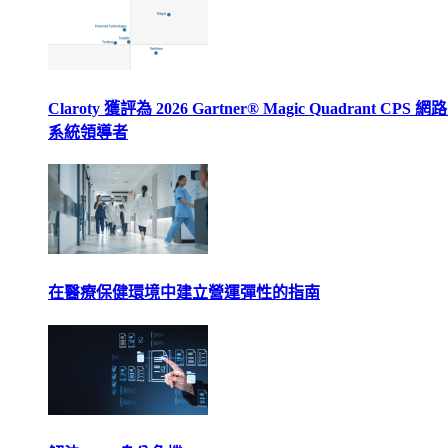
Claroty 獲評為 2026 Gartner® Magic Quadrant CPS 
系統領導者
在醫療保健環境中建立營運彈性的指南