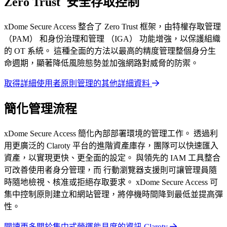
Zero Trust 安全存取控制
xDome Secure Access 整合了 Zero Trust 框架，由特權存取管理
（PAM） 和身份治理和管理 （IGA） 功能增強，以保護組織
的 OT 系統。 這種全面的方法以最高的精度管理整個身分生
命週期，顯著降低風險態勢並加強網路對威脅的防禦。
取得詳細使用者原則管理的其他詳細資料
簡化管理流程
xDome Secure Access 簡化內部部署環境的管理工作。 透過利
用更廣泛的 Claroty 平台的進階資產庫存，團隊可以快速匯入
資產，以實現更快、更全面的設定。 與領先的 IAM 工具整合
可改善使用者身分管理，而
行動瀏覽器支援則可讓管理員隨
時隨地檢視、核准或拒絕存取要求。 xDome Secure Access 可
集中控制原則建立和網站管理，將停機時間降到最低並提高彈
性。
閱讀更多關於集中式營運能見度的資訊 Claroty