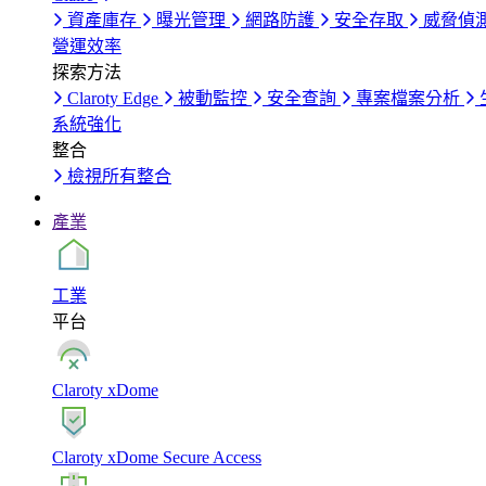
資產庫存
曝光管理
網路防護
安全存取
威脅偵
營運效率
探索方法
Claroty Edge
被動監控
安全查詢
專案檔案分析
系統強化
整合
檢視所有整合
產業
工業
平台
Claroty xDome
Claroty xDome Secure Access