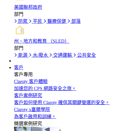
美國聯邦政府
部門
防禦
平民
醫療保健
部落
州、地方和教育 （SLED）
部門
能源
水/廢水
交通運輸
公共安全
客戶
客戶專用
Claroty 客戶體驗
加速您的 CPS 網路安全之旅。
客戶案例研究
客戶如何使用 Claroty 確保其關鍵營運的安全。
Claroty x塞爾學院
為客戶啟用和訓練。
精選案例研究