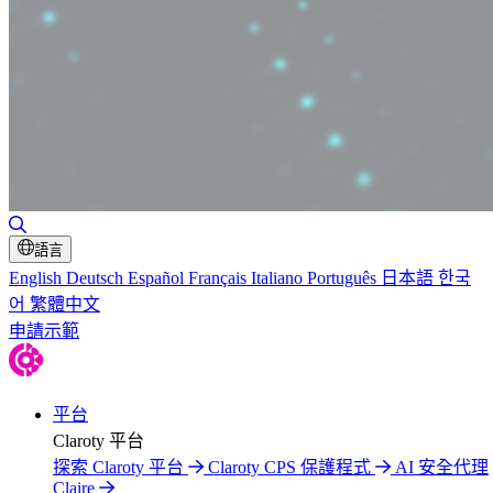
切換搜尋
語言
English
Deutsch
Español
Français
Italiano
Português
日本語
한국
어
繁體中文
申請示範
平台
Claroty 平台
探索 Claroty 平台
Claroty CPS 保護程式
AI 安全代理
Claire