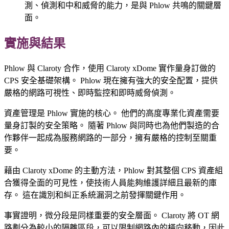
測、偵測和中和威脅的能力，是與 Phlow 共鳴的關鍵層
面。
實施與結果
Phlow 與 Claroty 合作，使用 Claroty xDome 實作量身訂做的
CPS 安全基礎架構。 Phlow 現在擁有強大的安全配置，提供
嚴格的網路可視性、即時監控和即時威脅偵測。
資產管理是 Phlow 實施的核心。 他們的高度專業化資產需要
量身訂製的安全策略。 隨著 Phlow 與同時也為他們製造的合
作夥伴一起成為服務網路的一部分，擁有嚴格的控制至關重
要。
藉由 Claroty xDome 的主動方法，Phlow 對其整個 CPS 資產組
合獲得全面的可見性，使技術人員能夠維護詳細且最新的庫
存。 這在識別和糾正系統漏洞之前發揮關鍵作用。
事實證明，微分段是同樣重要的安全層面。 Claroty 將 OT 網
路劃分為較小的隔離區段，可以限制網路內的橫向移動，因此