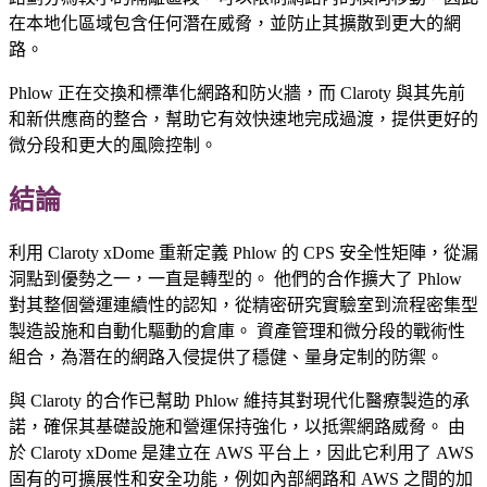
在本地化區域包含任何潛在威脅，並防止其擴散到更大的網
路。
Phlow 正在交換和標準化網路和防火牆，而 Claroty 與其先前
和新供應商的整合，幫助它有效快速地完成過渡，提供更好的
微分段和更大的風險控制。
結論
利用 Claroty xDome 重新定義 Phlow 的 CPS 安全性矩陣，從漏
洞點到優勢之一，一直是轉型的。 他們的合作擴大了 Phlow
對其整個營運連續性的認知，從精密研究實驗室到流程密集型
製造設施和自動化驅動的倉庫。 資產管理和微分段的戰術性
組合，為潛在的網路入侵提供了穩健、量身定制的防禦。
與 Claroty 的合作已幫助 Phlow 維持其對現代化醫療製造的承
諾，確保其基礎設施和營運保持強化，以抵禦網路威脅。 由
於 Claroty xDome 是建立在 AWS 平台上，因此它利用了 AWS
固有的可擴展性和安全功能，例如內部網路和 AWS 之間的加