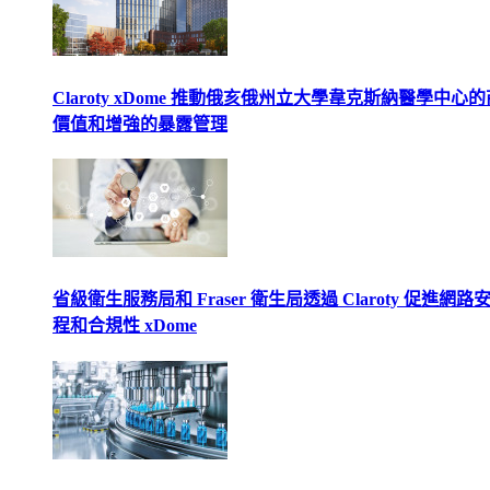
Claroty xDome 推動俄亥俄州立大學韋克斯納醫學中心
價值和增強的暴露管理
省級衛生服務局和 Fraser 衛生局透過 Claroty 促進網路
程和合規性 xDome