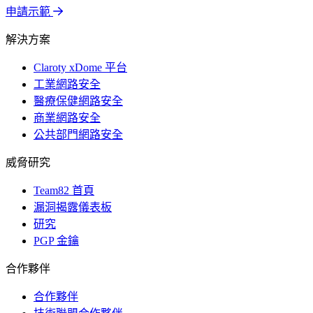
申請示範
解決方案
Claroty xDome 平台
工業網路安全
醫療保健網路安全
商業網路安全
公共部門網路安全
威脅研究
Team82 首頁
漏洞揭露儀表板
研究
PGP 金鑰
合作夥伴
合作夥伴