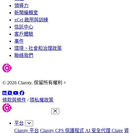
領導力
新聞編輯室
xCel 啟用與訓練
信託中心
客戶體驗
事件
環境、社會和治理政策
聯絡我們
© 2026 Claroty. 保留所有權利。
LinkedIn
Twitter
YouTube
Facebook
條款與條件
/
隱私權政策
關閉功能表
平台
Claroty 平台
Claroty CPS 保護程式
AI 安全代理 Claire
資