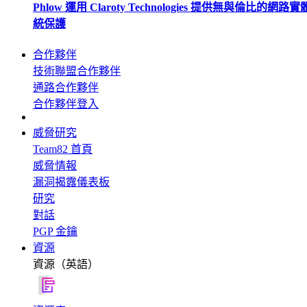
Phlow 運用 Claroty Technologies 提供無與倫比的網路
統保護
合作夥伴
技術聯盟合作夥伴
通路合作夥伴
合作夥伴登入
威脅研究
Team82 首頁
威脅情報
漏洞揭露儀表板
研究
對話
PGP 金鑰
資源
資源（英語）