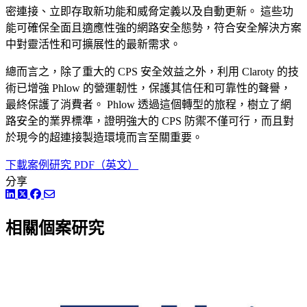
密連接、立即存取新功能和威脅定義以及自動更新。 這些功
能可確保全面且適應性強的網路安全態勢，符合安全解決方案
中對靈活性和可擴展性的最新需求。
總而言之，除了重大的 CPS 安全效益之外，利用 Claroty 的技
術已增強 Phlow 的營運韌性，保護其信任和可靠性的聲譽，
最終保護了消費者。 Phlow 透過這個轉型的旅程，樹立了網
路安全的業界標準，證明強大的 CPS 防禦不僅可行，而且對
於現今的超連接製造環境而言至關重要。
下載案例研究 PDF（英文）
分享
LinkedIn
Twitter
Facebook
相關個案研究