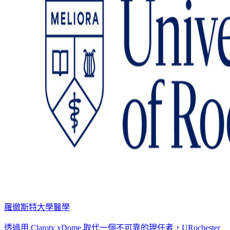
羅徹斯特大學醫學
透過用 Claroty xDome 取代一個不可靠的現任者，URochester