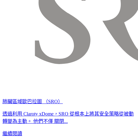
肺臟區域歐巴拉圖 （SRO）
透過利用 Claroty xDome，SRO 從根本上將其安全策略從被動
轉變為主動。 他們不僅 關閉...
繼續閱讀