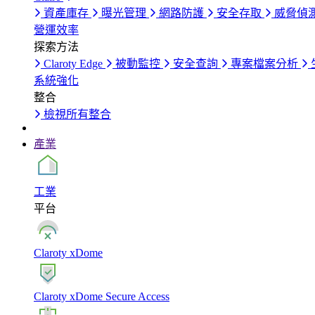
資產庫存
曝光管理
網路防護
安全存取
威脅偵
營運效率
探索方法
Claroty Edge
被動監控
安全查詢
專案檔案分析
系統強化
整合
檢視所有整合
產業
工業
平台
Claroty xDome
Claroty xDome Secure Access