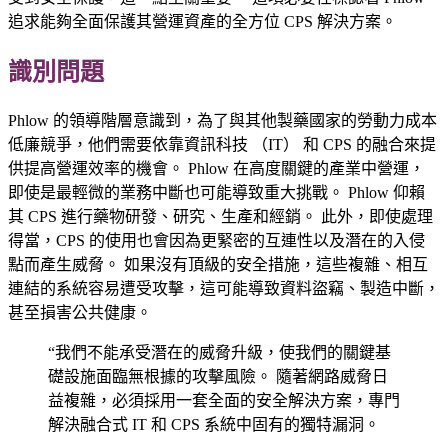
追求能夠全面保護其營運資產的全方位 CPS 解決方案。
識別問題
Phlow 的領導階層意識到，為了與其他製藥國家的勞動力成本
低廉競爭，他們需要依靠資訊科技 （IT） 和 CPS 的融合來提
供提高營運效率的機會。 Phlow 在高度關鍵的產業中營運，
即使是最輕微的業務中斷也可能導致重大挑戰。 Phlow 仰賴
其 CPS 進行藥物研發、研究、生產和經銷。 此外，即使處理
得當，CPS 的使用也會因為更緊密的互連性以及潛在的入侵
點而產生威脅。 如果沒有頂級的安全措施，這些複雜、相互
連結的系統容易遭受攻擊，這可能導致資料盜竊、製造中斷，
甚至損害公共健康。
“我們不能承受潛在的威脅升級，使我們的關鍵基
礎設施面臨無根據的攻擊風險。 隨著網路威脅日
益複雜，必須採用一套全面的安全解決方案，專門
解決融合式 IT 和 CPS 系統中固有的獨特漏洞。