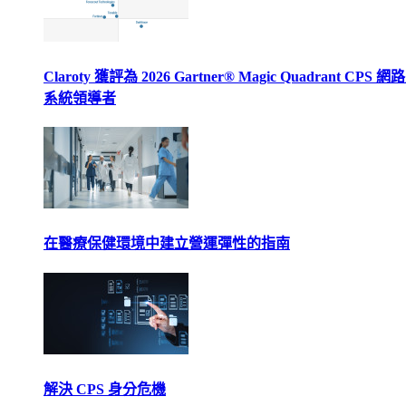
Claroty 獲評為 2026 Gartner® Magic Quadrant CPS 
系統領導者
在醫療保健環境中建立營運彈性的指南
解決 CPS 身分危機