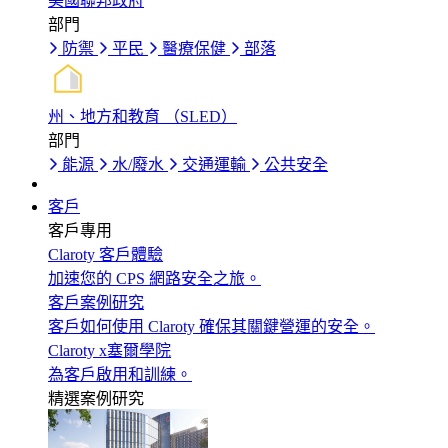
美國聯邦政府
部門
防禦
平民
醫療保健
部落
州、地方和教育 （SLED）
部門
能源
水/廢水
交通運輸
公共安全
客戶
客戶專用
Claroty 客戶體驗
加速您的 CPS 網路安全之旅。
客戶案例研究
客戶如何使用 Claroty 確保其關鍵營運的安全。
Claroty x塞爾學院
為客戶啟用和訓練。
精選案例研究