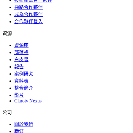
技術聯盟合作夥伴
通路合作夥伴
成為合作夥伴
合作夥伴登入
資源
資源庫
部落格
白皮書
報告
案例研究
資料表
整合簡介
影片
Claroty Nexus
公司
關於我們
職涯