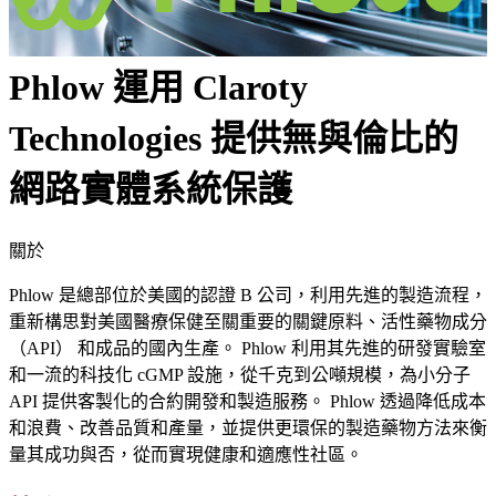
Phlow 運用 Claroty
Technologies 提供無與倫比的
網路實體系統保護
關於
Phlow 是總部位於美國的認證 B 公司，利用先進的製造流程，
重新構思對美國醫療保健至關重要的關鍵原料、活性藥物成分
（API） 和成品的國內生產。 Phlow 利用其先進的研發實驗室
和一流的科技化 cGMP 設施，從千克到公噸規模，為小分子
API 提供客製化的合約開發和製造服務。 Phlow 透過降低成本
和浪費、改善品質和產量，並提供更環保的製造藥物方法來衡
量其成功與否，從而實現健康和適應性社區。