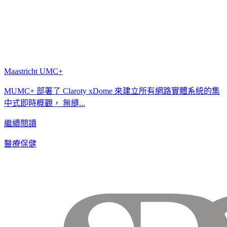
Maastricht UMC+
MUMC+ 部署了 Claroty xDome 來建立所有網路實體系統的集
中式即時概觀， 無縫...
繼續閱讀
醫療保健