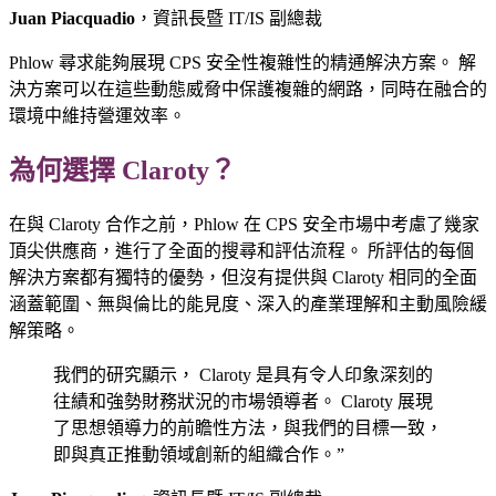
Juan Piacquadio
，資訊長暨 IT/IS 副總裁
Phlow 尋求能夠展現 CPS 安全性複雜性的精通解決方案。 解
決方案可以在這些動態威脅中保護複雜的網路，同時在融合的
環境中維持營運效率。
為何選擇 Claroty？
在與 Claroty 合作之前，Phlow 在 CPS 安全市場中考慮了幾家
頂尖供應商，進行了全面的搜尋和評估流程。 所評估的每個
解決方案都有獨特的優勢，但沒有提供與 Claroty 相同的全面
涵蓋範圍、無與倫比的能見度、深入的產業理解和主動風險緩
解策略。
我們的研究顯示， Claroty 是具有令人印象深刻的
往績和強勢財務狀況的市場領導者。 Claroty 展現
了思想領導力的前瞻性方法，與我們的目標一致，
即與真正推動領域創新的組織合作。”