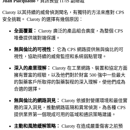
Juan Piacquadio
，資訊長暨 IT/IS 副總裁
Claroty 以其持續的威脅偵測聞名，有獨特的方法來應對 CPS
安全挑戰。 Claroty 的選擇有幾個原因：
全面覆蓋：
Claroty 廣泛的產品組合廣度，為整個 CPS
堆疊提供端對端保護。
無與倫比的可視性：
它為 CPS 網路提供無與倫比的可
視性，協助持續的威脅監控和系統弱點管理。
深入的產業理解：
Claroty 在工業網路、裝置和協定方面
擁有豐富的經驗，以及他們對於財富 500 強中一些最大
的製藥客戶所取得的製藥製程的深入理解，使他們成為
合適的選擇。
無與倫比的網路洞見：
Claroty 依據對營運環境和最佳實
務的深入洞見，推動網路區隔和異常偵測，為各種 CPS
提供業界第一個現成可用的區域和通訊策略建議。
主動和風險緩解策略：
Claroty 在造成嚴重傷害之前預