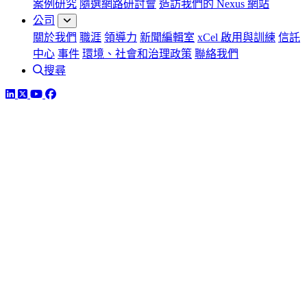
案例研究
隨選網路研討會
造訪我們的 Nexus 網站
公司
關於我們
職涯
領導力
新聞編輯室
xCel 啟用與訓練
信託
中心
事件
環境、社會和治理政策
聯絡我們
搜尋
LinkedIn
Twitter
YouTube
Facebook