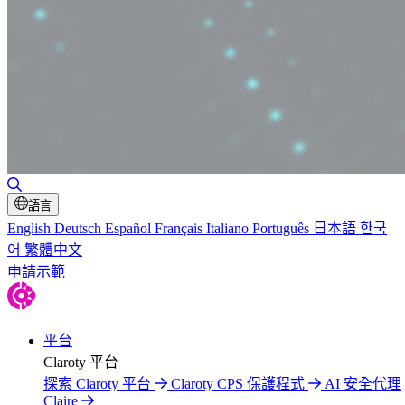
切換搜尋
語言
English
Deutsch
Español
Français
Italiano
Português
日本語
한국
어
繁體中文
申請示範
平台
Claroty 平台
探索 Claroty 平台
Claroty CPS 保護程式
AI 安全代理
Claire