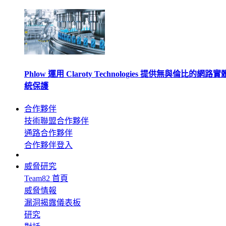
Phlow 運用 Claroty Technologies 提供無與倫比的網路
統保護
合作夥伴
技術聯盟合作夥伴
通路合作夥伴
合作夥伴登入
威脅研究
Team82 首頁
威脅情報
漏洞揭露儀表板
研究