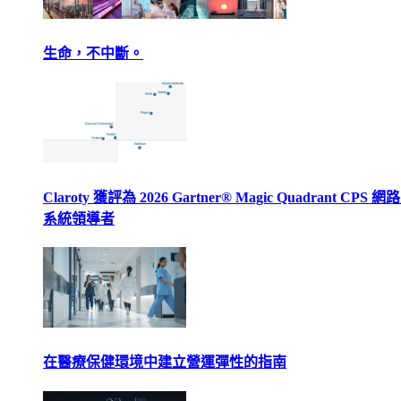
生命，不中斷。
Claroty 獲評為 2026 Gartner® Magic Quadrant CPS 
系統領導者
在醫療保健環境中建立營運彈性的指南