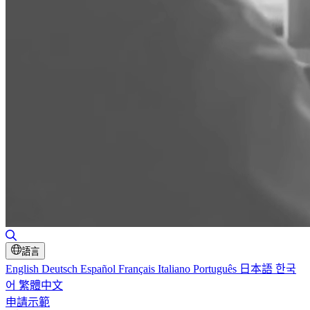
切換搜尋
語言
English
Deutsch
Español
Français
Italiano
Português
日本語
한국
어
繁體中文
申請示範