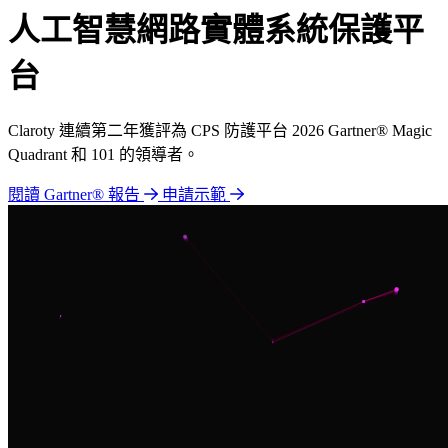
人工智慧網路實體系統保護平
台
Claroty 連續第二年獲評為 CPS 防護平台 2026 Gartner® Magic
Quadrant 和 101 的領導者。
閱讀 Gartner® 報告
申請示範