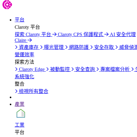
平台
Claroty 平台
探索 Claroty 平台
Claroty CPS 保護程式
AI 安全代理
Claire
資產庫存
曝光管理
網路防護
安全存取
威脅偵
營運效率
探索方法
Claroty Edge
被動監控
安全查詢
專案檔案分析
系統強化
整合
檢視所有整合
產業
工業
平台