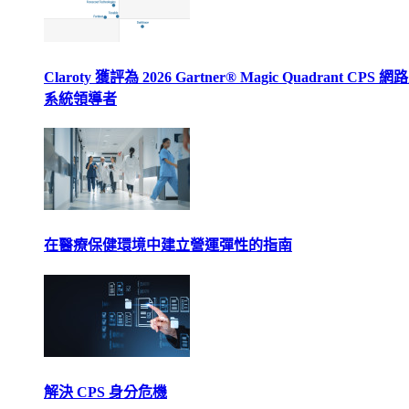
Claroty 獲評為 2026 Gartner® Magic Quadrant CPS 
系統領導者
在醫療保健環境中建立營運彈性的指南
解決 CPS 身分危機