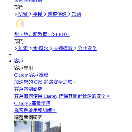
美國聯邦政府
部門
防禦
平民
醫療保健
部落
州、地方和教育 （SLED）
部門
能源
水/廢水
交通運輸
公共安全
客戶
客戶專用
Claroty 客戶體驗
加速您的 CPS 網路安全之旅。
客戶案例研究
客戶如何使用 Claroty 確保其關鍵營運的安全。
Claroty x塞爾學院
為客戶啟用和訓練。
精選案例研究