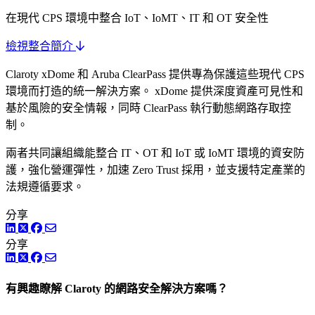
在現代 CPS 環境中整合 IoT、IoMT、IT 和 OT 安全性
檢視整合簡介
Claroty xDome 和 Aruba ClearPass 提供專為保護這些現代 CPS
環境而打造的統一解決方案。 xDome 提供深度資產可見性和
基於風險的安全情報，同時 ClearPass 執行動態網路存取控
制。
兩者共同讓組織能整合 IT、OT 和 IoT 或 IoMT 環境的資安防
護，強化營運彈性，加速 Zero Trust 採用，並支援特定產業的
法規遵循要求。
分享
LinkedIn
Twitter
Facebook
分享
LinkedIn
Twitter
Facebook
有興趣瞭解 Claroty 的網路安全解決方案嗎？