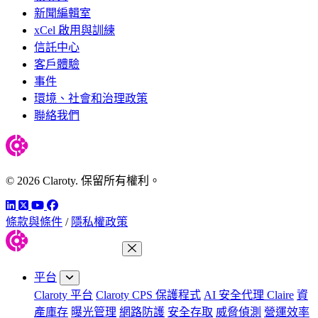
新聞編輯室
xCel 啟用與訓練
信託中心
客戶體驗
事件
環境、社會和治理政策
聯絡我們
© 2026 Claroty. 保留所有權利。
LinkedIn
Twitter
YouTube
Facebook
條款與條件
/
隱私權政策
關閉功能表
平台
Claroty 平台
Claroty CPS 保護程式
AI 安全代理 Claire
資
產庫存
曝光管理
網路防護
安全存取
威脅偵測
營運效率