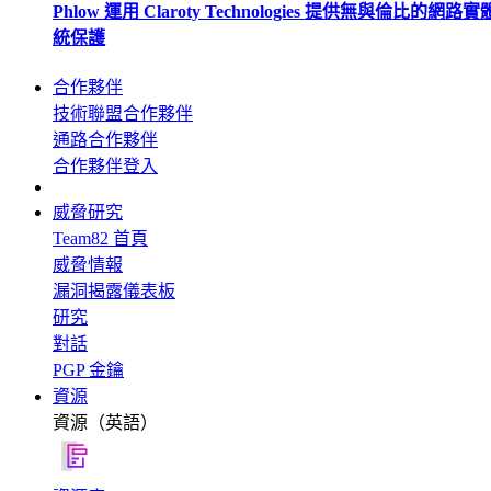
Phlow 運用 Claroty Technologies 提供無與倫比的網路
統保護
合作夥伴
技術聯盟合作夥伴
通路合作夥伴
合作夥伴登入
威脅研究
Team82 首頁
威脅情報
漏洞揭露儀表板
研究
對話
PGP 金鑰
資源
資源（英語）