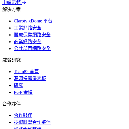
申請示範
解決方案
Claroty xDome 平台
工業網路安全
醫療保健網路安全
商業網路安全
公共部門網路安全
威脅研究
Team82 首頁
漏洞揭露儀表板
研究
PGP 金鑰
合作夥伴
合作夥伴
技術聯盟合作夥伴