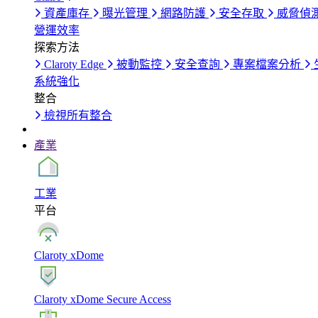
資產庫存
曝光管理
網路防護
安全存取
威脅偵
營運效率
探索方法
Claroty Edge
被動監控
安全查詢
專案檔案分析
系統強化
整合
檢視所有整合
產業
工業
平台
Claroty xDome
Claroty xDome Secure Access