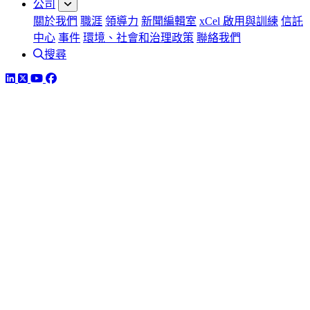
公司
關於我們
職涯
領導力
新聞編輯室
xCel 啟用與訓練
信託
中心
事件
環境、社會和治理政策
聯絡我們
搜尋
LinkedIn
Twitter
YouTube
Facebook