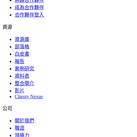
通路合作夥伴
成為合作夥伴
合作夥伴登入
資源
資源庫
部落格
白皮書
報告
案例研究
資料表
整合簡介
影片
Claroty Nexus
公司
關於我們
職涯
領導力