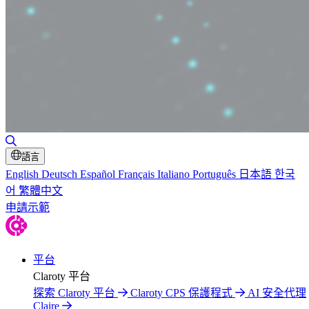
切換搜尋
語言
English
Deutsch
Español
Français
Italiano
Português
日本語
한국
어
繁體中文
申請示範
平台
Claroty 平台
探索 Claroty 平台
Claroty CPS 保護程式
AI 安全代理
Claire