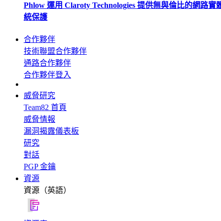
Phlow 運用 Claroty Technologies 提供無與倫比的網路
統保護
合作夥伴
技術聯盟合作夥伴
通路合作夥伴
合作夥伴登入
威脅研究
Team82 首頁
威脅情報
漏洞揭露儀表板
研究
對話
PGP 金鑰
資源
資源（英語）