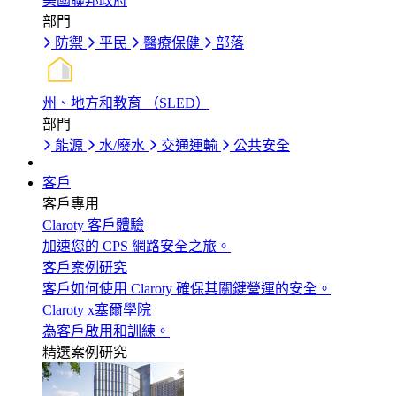
美國聯邦政府
部門
防禦
平民
醫療保健
部落
州、地方和教育 （SLED）
部門
能源
水/廢水
交通運輸
公共安全
客戶
客戶專用
Claroty 客戶體驗
加速您的 CPS 網路安全之旅。
客戶案例研究
客戶如何使用 Claroty 確保其關鍵營運的安全。
Claroty x塞爾學院
為客戶啟用和訓練。
精選案例研究