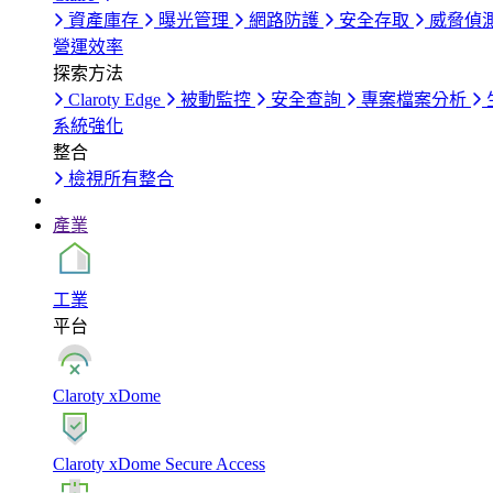
資產庫存
曝光管理
網路防護
安全存取
威脅偵
營運效率
探索方法
Claroty Edge
被動監控
安全查詢
專案檔案分析
系統強化
整合
檢視所有整合
產業
工業
平台
Claroty xDome
Claroty xDome Secure Access