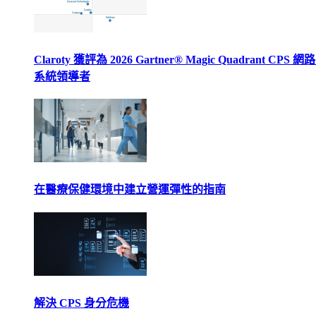
Claroty 獲評為 2026 Gartner® Magic Quadrant CPS 
系統領導者
在醫療保健環境中建立營運彈性的指南
解決 CPS 身分危機