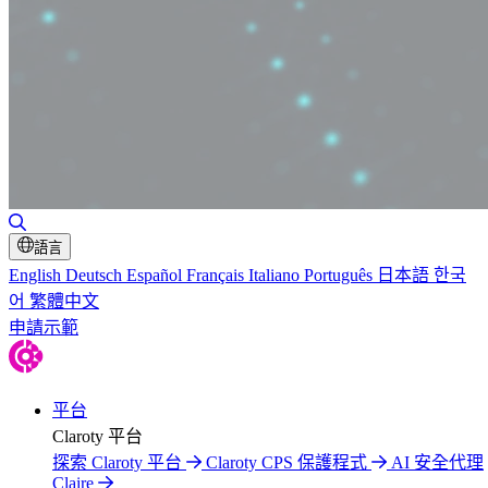
切換搜尋
語言
English
Deutsch
Español
Français
Italiano
Português
日本語
한국
어
繁體中文
申請示範
平台
Claroty 平台
探索 Claroty 平台
Claroty CPS 保護程式
AI 安全代理
Claire