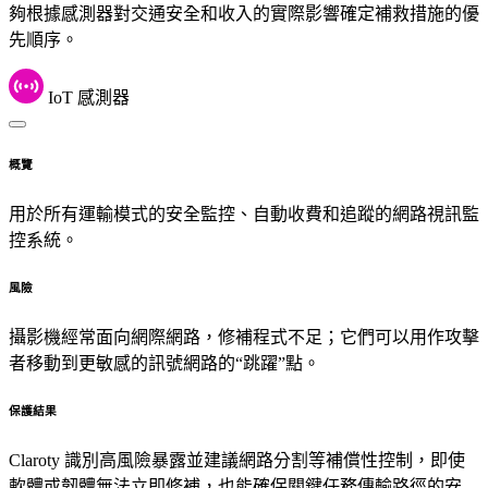
夠根據感測器對交通安全和收入的實際影響確定補救措施的優
先順序。
IoT 感測器
概覽
用於所有運輸模式的安全監控、自動收費和追蹤的網路視訊監
控系統。
風險
攝影機經常面向網際網路，修補程式不足；它們可以用作攻擊
者移動到更敏感的訊號網路的“跳躍”點。
保護結果
Claroty 識別高風險暴露並建議網路分割等補償性控制，即使
軟體或韌體無法立即修補，也能確保關鍵任務傳輸路徑的安