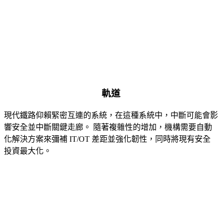
軌道
現代鐵路仰賴緊密互連的系統，在這種系統中，中斷可能會影
響安全並中斷關鍵走廊。 隨著複雜性的增加，機構需要自動
化解決方案來彌補 IT/OT 差距並強化韌性，同時將現有安全
投資最大化。