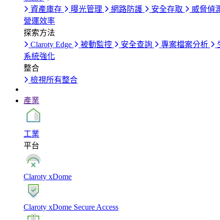
資產庫存
曝光管理
網路防護
安全存取
威脅偵
營運效率
探索方法
Claroty Edge
被動監控
安全查詢
專案檔案分析
系統強化
整合
檢視所有整合
產業
工業
平台
Claroty xDome
Claroty xDome Secure Access