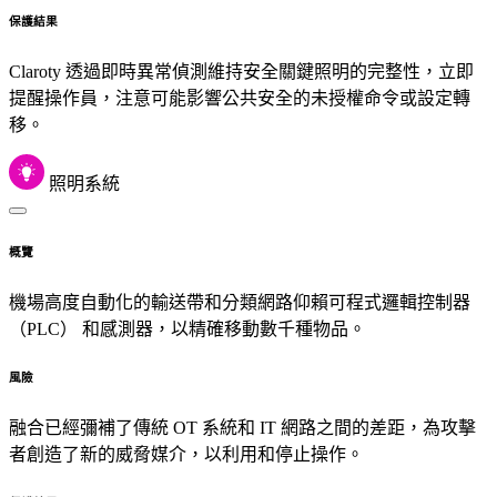
保護結果
Claroty 透過即時異常偵測維持安全關鍵照明的完整性，立即
提醒操作員，注意可能影響公共安全的未授權命令或設定轉
移。
照明系統
概覽
機場高度自動化的輸送帶和分類網路仰賴可程式邏輯控制器
（PLC） 和感測器，以精確移動數千種物品。
風險
融合已經彌補了傳統 OT 系統和 IT 網路之間的差距，為攻擊
者創造了新的威脅媒介，以利用和停止操作。