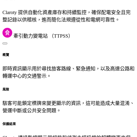
Claroty 提供自動化資產庫存和持續監控，確保配電安全且完
整記錄以供稽核，進而簡化法規遵從性和電網可靠性。
牽引動力變電站 （TTPSS）
概覽
即時資訊顯示用於尋找旅客路線、緊急通知，以及高速公路和
轉運中心的交通警示。
風險
駭客可能鎖定標牌來變更顯示的資訊，這可能造成大量混淆、
營運中斷或公共安全問題。
保護結果