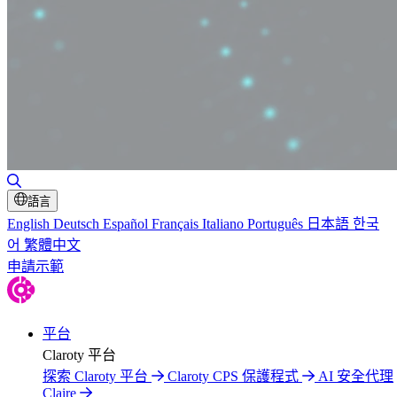
切換搜尋
語言
English
Deutsch
Español
Français
Italiano
Português
日本語
한국
어
繁體中文
申請示範
平台
Claroty 平台
探索 Claroty 平台
Claroty CPS 保護程式
AI 安全代理
Claire