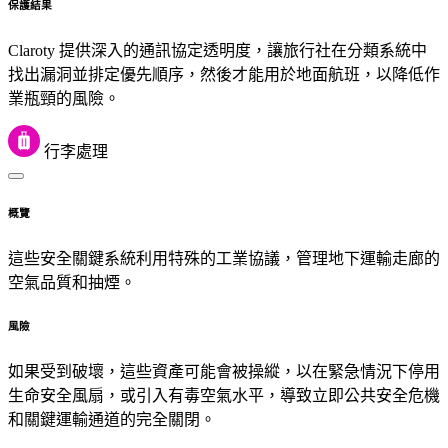
保護結果
Claroty 提供深入的通訊協定透明度，讓旅行社在分類系統中
找出漏洞並排定優先順序，然後才能用於地面航班，以降低作
業瓶頸的風險。
行李處理
概覽
這些安全關鍵系統利用特殊的工業協議，管理地下運輸走廊的
空氣品質和抽煙。
風險
如果受到破壞，這些資產可能會被操縱，以在緊急情況下停用
生命安全風扇，或引入有毒空氣水平，導致立即公共安全危機
和關鍵運輸通道的完全關閉。