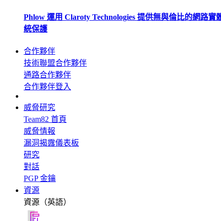
Phlow 運用 Claroty Technologies 提供無與倫比的網路
統保護
合作夥伴
技術聯盟合作夥伴
通路合作夥伴
合作夥伴登入
威脅研究
Team82 首頁
威脅情報
漏洞揭露儀表板
研究
對話
PGP 金鑰
資源
資源（英語）