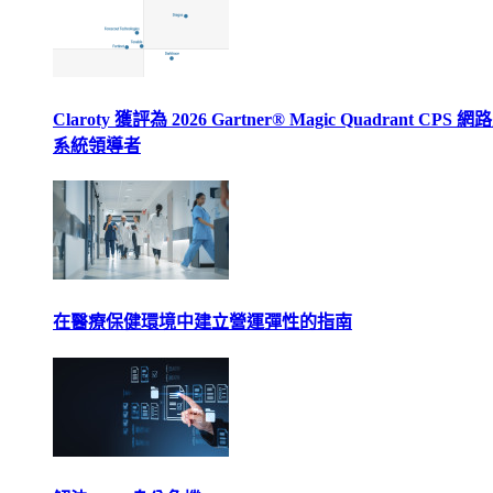
Claroty 獲評為 2026 Gartner® Magic Quadrant CPS 
系統領導者
在醫療保健環境中建立營運彈性的指南