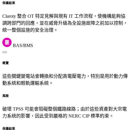
保護結果
Claroty 整合 OT 特定見解與現有 IT 工作流程，使機構能夠協
調跨部門的回應，並在威脅升級為全設施故障之前加以控制，
統一整個設施的安全治理。
BAS/BMS
概覽
這些關鍵變電站會轉換和分配高電壓電力，特別是用於動力傳
動系統和輕軌運輸系統。
風險
破壞 TPSS 可能會阻礙整個鐵路線路；由於這些資產對大宗電
力系統的影響，因此受到嚴格的 NERC CIP 標準約束。
保護結果