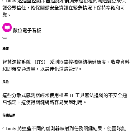
Claroty 透過監控顯示器組態和偵測未經授權的韌體變更來保
護公眾信任，確保關鍵安全資訊在緊急情況下保持準確和可
靠。
數位電子看板
概覽
智慧運輸系統 （ITS） 感測器監控橋樑結構健康度、收費資料
和即時交通流量，以最佳化道路管理。
風險
這些分散式感測器經常使用標準 IT 工具無法追蹤的不安全通
訊協定，這使得關鍵網路容易受到利用。
保護結果
Claroty 將這些不同的感測器映射到任務關鍵結果，使團隊能