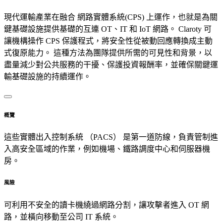
現代運輸產業在融合 網路實體系統(CPS) 上運作，也就是為關
鍵基礎設施提供基礎的互連 OT、IT 和 IoT 網路。 Claroty 可
讓機構操作 CPS 保護程式，將安全性從被動回應轉換成主動
式復原能力。 這種方法為團隊提供所需的可見性和背景，以
盡量減少對公共服務的干擾、保護投資報酬率，並確保關鍵運
輸基礎設施的持續運作。
概覽
這些實體出入控制系統 （PACS） 是第一道防線，負責管制進
入高安全區域的作業，例如機場、鐵路調度中心和伺服器機
房。
風險
可利用不安全的讀卡機繞過網路分割，讓攻擊者進入 OT 網
路，並橫向移動至公司 IT 系統。