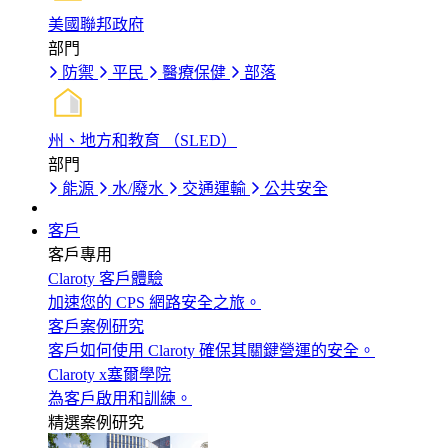
美國聯邦政府
部門
防禦
平民
醫療保健
部落
州、地方和教育 （SLED）
部門
能源
水/廢水
交通運輸
公共安全
客戶
客戶專用
Claroty 客戶體驗
加速您的 CPS 網路安全之旅。
客戶案例研究
客戶如何使用 Claroty 確保其關鍵營運的安全。
Claroty x塞爾學院
為客戶啟用和訓練。
精選案例研究