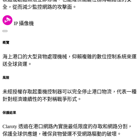
全，從而減少監控網路的攻擊面。
IP 攝像機
概覽
海上港口的大型貨物處理機械，仰賴複雜的數位控制系統來運
送全球貨運。
風險
未經授權存取起重機控制器可以完全停止港口物流，代表一種
針對經濟連續性的不對稱戰爭形式。
保護結果
Claroty 透過在港口網路內實施最低限度的存取和網路分割，
保護全球供應鏈，確保貨物營運不受網路驅動的破壞。