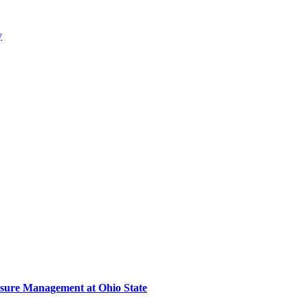
y
sure Management at Ohio State