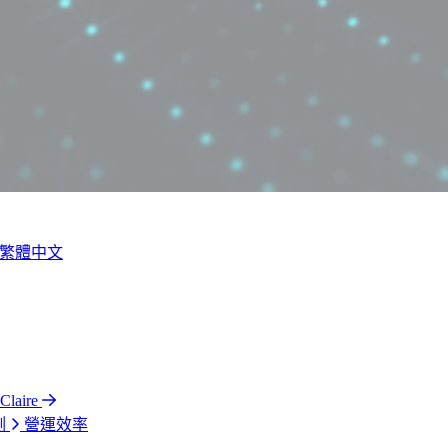
繁體中文
laire
測
營運效率