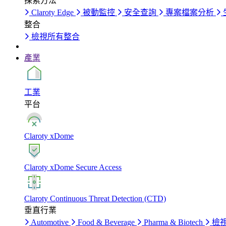
探索方法
Claroty Edge
被動監控
安全查詢
專案檔案分析
整合
檢視所有整合
產業
工業
平台
Claroty xDome
Claroty xDome Secure Access
Claroty Continuous Threat Detection (CTD)
垂直行業
Automotive
Food & Beverage
Pharma & Biotech
檢