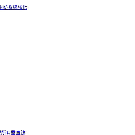
生態系統強化
視所有垂直線