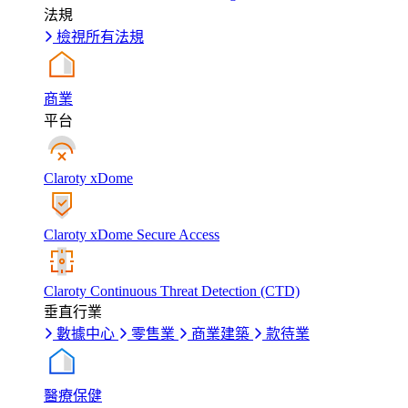
法規
檢視所有法規
商業
平台
Claroty xDome
Claroty xDome Secure Access
Claroty Continuous Threat Detection (CTD)
垂直行業
數據中心
零售業
商業建築
款待業
醫療保健