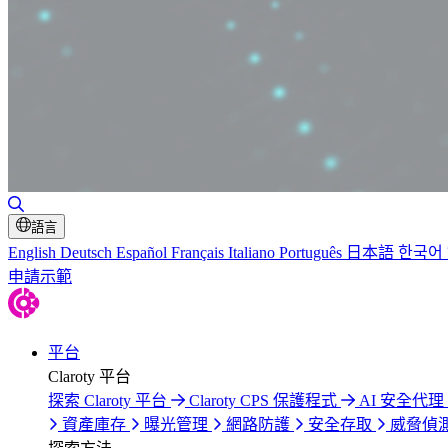
切換搜尋
語言
English
Deutsch
Español
Français
Italiano
Português
日本語
한국어
申請示範
平台
Claroty 平台
探索 Claroty 平台
Claroty CPS 保護程式
AI 安全代理 C
資產庫存
曝光管理
網路防護
安全存取
威脅偵