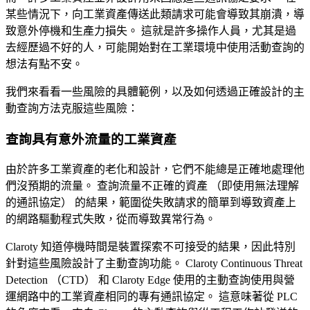
某些情況下，向工業資產傳送此類請求可能會導致其崩潰，導
致意外停機和生產力損失。 這就是許多操作人員，尤其是過
去經歷過不好的人，可能開始對在工業環境中使用活動查詢的
想法有點不安。
我們來看看一些風險的具體範例，以及如何透過正確設計的主
動查詢方法克服這些風險：
查詢具有意外流量的工業資產
由於許多工業資產的老化和設計，它們不能總是正確地處理他
們沒預期的流量。 查詢流量不正確的資產 （即使用無法理解
的通訊協定） 的結果，範圍從失敗請求的簡單到導致資產上
的網路驅動程式失敗，從而導致異常行為。
Claroty 知道停機時間是裝置探索不可接受的結果，因此特別
針對這些風險設計了主動查詢功能。 Claroty Continuous Threat
Detection （CTD） 和 Claroty Edge 使用的主動查詢使用與營
運網路中的工業資產相同的專有通訊協定。 這意味著從 PLC