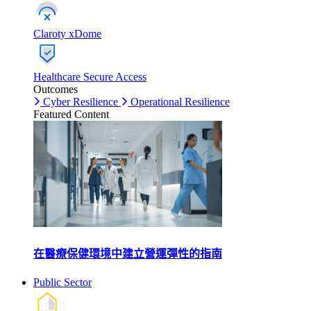
Claroty xDome
Healthcare Secure Access
Outcomes
Cyber Resilience
Operational Resilience
Featured Content
在醫療保健環境中建立營運彈性的指南
Public Sector