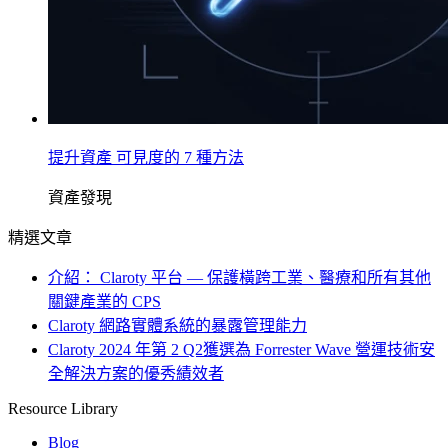
提升資產 可見度的 7 種方法
資產發現
精選文章
介紹： Claroty 平台 — 保護橫跨工業、醫療和所有其他
關鍵產業的 CPS
Claroty 網路實體系統的暴露管理能力
Claroty 2024 年第 2 Q2獲選為 Forrester Wave 營運技術安
全解決方案的優秀績效者
Resource Library
Blog