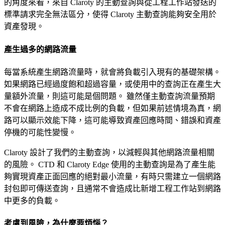
的角度來看，來自 Claroty 的主動查詢與從工程工作站發送的
標準請求完全無法區分，使得 Claroty 主動查詢能夠安全用於
資產發現。
產生過多的網路流量
每當系統產生網路流量時，就會將負載引入現有的基礎架構。
如果網路已經過度飽和超過容量，或使用中的查詢正在產生大
量額外流量，則這可能是個問題。 雖然僅主動查詢流量預期
不會在網路上造成不成比例的負載，但如果前述情境為真，網
路可以顯示效能下降，這可能導致資產回應時間、錯誤和資產
停機的可能性變慢。
Claroty 設計了我們的主動查詢，以減輕與其他網路流量相關
的風險。 CTD 和 Claroty Edge 使用的主動查詢是為了產生能
夠實現資產正面回應的絕對最小流量，有時只需建立一個網路
封包即可傳送查詢，且通常不會造成比新增工程工作站到網路
中更多的負載。
考慮到風險，為什麼要煩惱？