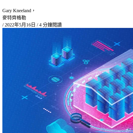
Gary Kneeland，
麥特齊格勒
/
2022年5月16日
/
4 分鐘閱讀