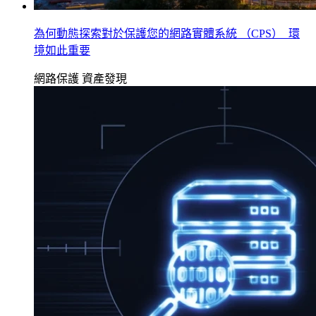
為何動態探索對於保護您的網路實體系統 （CPS） 環
境如此重要
網路保護
資產發現