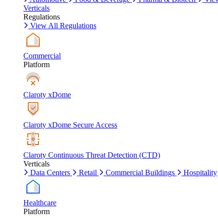
Verticals
Regulations
View All Regulations
Commercial
Platform
Claroty xDome
Claroty xDome Secure Access
Claroty Continuous Threat Detection (CTD)
Verticals
Data Centers
Retail
Commercial Buildings
Hospitality
Healthcare
Platform