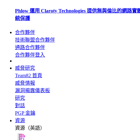
Phlow 運用 Claroty Technologies 提供無與倫比的網路
統保護
合作夥伴
技術聯盟合作夥伴
通路合作夥伴
合作夥伴登入
威脅研究
Team82 首頁
威脅情報
漏洞揭露儀表板
研究
對話
PGP 金鑰
資源
資源（英語）