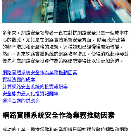
多年來，網路安全領導者一直在對抗網路安全只是一個成本中
心的觀感，尤其是在網路實體系統安全方面。 隨著政府建議
的頻率增加和更嚴格的法規，這種認知已經慢慢開始轉變。
然而，近來網路實體系統的網路攻擊增加，使得消除此障礙並
優先考慮網路安全投資作為策略優勢變得比以往更加急迫。
網路實體系統安全作為業務推動因素
資料洩露的成本
計算網路安全系統的投資報酬率
安全能力最大化投資報酬率
選擇合適的供應商
網路實體系統安全作為業務推動因素
成功的工業、醫療保健和商業組織已開始釋放數位轉型和網路