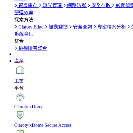
資產庫存
曝光管理
網路防護
安全存取
威脅偵
營運效率
探索方法
Claroty Edge
被動監控
安全查詢
專案檔案分析
系統強化
整合
檢視所有整合
產業
工業
平台
Claroty xDome
Claroty xDome Secure Access