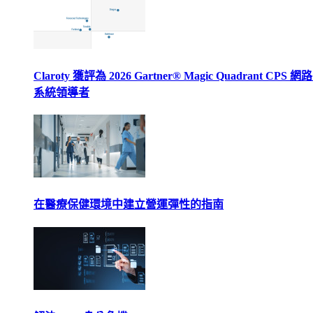
Claroty 獲評為 2026 Gartner® Magic Quadrant CPS 
系統領導者
在醫療保健環境中建立營運彈性的指南