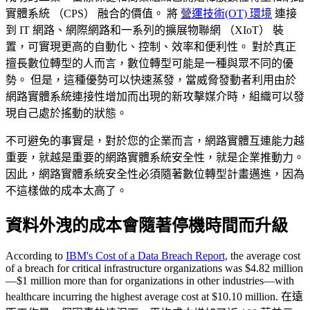
實體系統 （CPS） 融合的價值。 將
營運技術(OT) 環境
連接
到 IT 網路、網際網路和一系列的擴展物聯網 （XIoT） 裝
置，可實現更高的自動化、控制、效率和便利性。 對於真正
擅長數位轉型的人而言，數位轉型可能是一種與眾不同的優
勢。 但是，這種優勢可以快速蒸發，當威脅發動者利用由於
網路實體系統連接性增加而出現的新攻擊媒介時，組織可以發
現自己處於搖動的狀態。
不可避免的事實是，對於您的企業而言，網路實體互連能力越
重要，就越是重要的網路實體系統安全性，就是企業推動力。
因此，網路實體系統安全性必須隨著數位轉型計畫邁進，因為
不這樣做的成本太高了。
資料外洩的成本會隨著停機時間而升級
According to
IBM's Cost of a Data Breach Report,
the average cost
of a breach for critical infrastructure organizations was $4.82 million
—$1 million more than for organizations in other industries—with
healthcare incurring the highest average cost at $10.10 million. 在遠