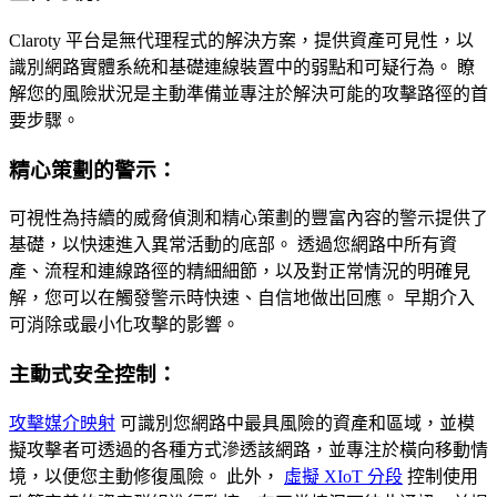
Claroty 平台是無代理程式的解決方案，提供資產可見性，以
識別網路實體系統和基礎連線裝置中的弱點和可疑行為。 瞭
解您的風險狀況是主動準備並專注於解決可能的攻擊路徑的首
要步驟。
精心策劃的警示：
可視性為持續的威脅偵測和精心策劃的豐富內容的警示提供了
基礎，以快速進入異常活動的底部。 透過您網路中所有資
產、流程和連線路徑的精細細節，以及對正常情況的明確見
解，您可以在觸發警示時快速、自信地做出回應。 早期介入
可消除或最小化攻擊的影響。
主動式安全控制：
攻擊媒介映射
可識別您網路中最具風險的資產和區域，並模
擬攻擊者可透過的各種方式滲透該網路，並專注於橫向移動情
境，以便您主動修復風險。 此外，
虛擬 XIoT 分段
控制使用