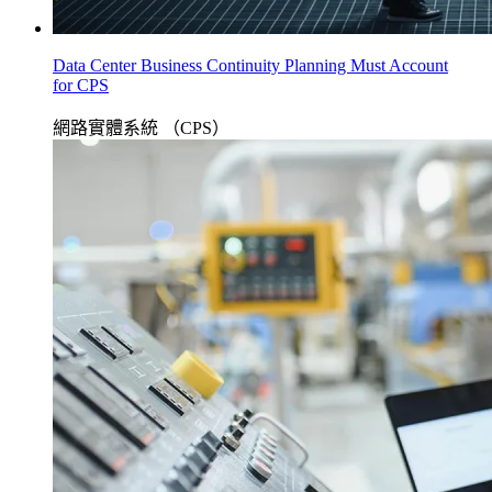
Data Center Business Continuity Planning Must Account
for CPS
網路實體系統 （CPS）