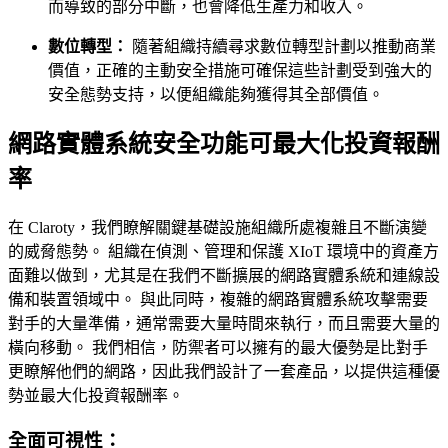
而導致的部分中斷，也會降低生產力和收入。
數位轉型：
隨著組織持續尋求數位轉型計劃以推動商業
價值，正確的主動安全措施可確保這些計劃受到強大的
安全態勢支持，以便組織能夠獲得其全部價值。
網路實體系統安全功能可最大化投資報酬
率
在 Claroty，我們瞭解關鍵基礎設施組織所處複雜且不斷演變
的威脅態勢。 組織在偵測、管理和保護 XIoT 環境中的資產方
面難以做到，尤其是在我們不斷擴展的網路實體系統和連線設
備和裝置領域中。 與此同時，複雜的網路實體系統攻擊需要
對手的大量準備，通常需要大量時間來執行，而且需要大量的
橫向移動。 我們相信，防禦者可以擁有的最大優勢是比對手
更瞭解他們的網路，因此我們設計了一套產品，以提供這種優
勢並最大化投資報酬率。
全面可視性：