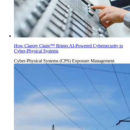
How Claroty Claire™ Brings AI-Powered Cybersecurity to
Cyber-Physical Systems
Cyber-Physical Systems (CPS)
Exposure Management