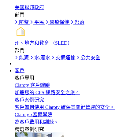
美國聯邦政府
部門
防禦
平民
醫療保健
部落
州、地方和教育 （SLED）
部門
能源
水/廢水
交通運輸
公共安全
客戶
客戶專用
Claroty 客戶體驗
加速您的 CPS 網路安全之旅。
客戶案例研究
客戶如何使用 Claroty 確保其關鍵營運的安全。
Claroty x塞爾學院
為客戶啟用和訓練。
精選案例研究