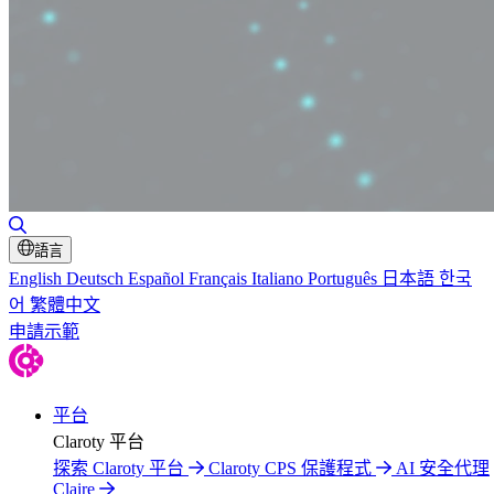
切換搜尋
語言
English
Deutsch
Español
Français
Italiano
Português
日本語
한국
어
繁體中文
申請示範
平台
Claroty 平台
探索 Claroty 平台
Claroty CPS 保護程式
AI 安全代理
Claire