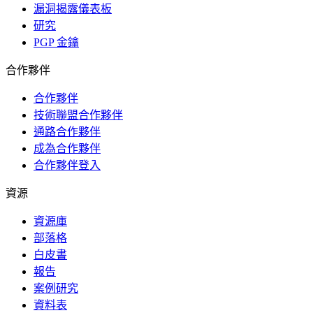
漏洞揭露儀表板
研究
PGP 金鑰
合作夥伴
合作夥伴
技術聯盟合作夥伴
通路合作夥伴
成為合作夥伴
合作夥伴登入
資源
資源庫
部落格
白皮書
報告
案例研究
資料表