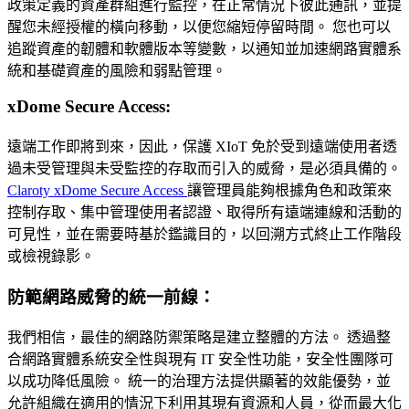
政策定義的資產群組進行監控，在正常情況下彼此通訊，並提
醒您未經授權的橫向移動，以便您縮短停留時間。 您也可以
追蹤資產的韌體和軟體版本等變數，以通知並加速網路實體系
統和基礎資產的風險和弱點管理。
xDome Secure Access:
遠端工作即將到來，因此，保護 XIoT 免於受到遠端使用者透
過未受管理與未受監控的存取而引入的威脅，是必須具備的。
Claroty xDome Secure Access
讓管理員能夠根據角色和政策來
控制存取、集中管理使用者認證、取得所有遠端連線和活動的
可見性，並在需要時基於鑑識目的，以回溯方式終止工作階段
或檢視錄影。
防範網路威脅的統一前線：
我們相信，最佳的網路防禦策略是建立整體的方法。 透過整
合網路實體系統安全性與現有 IT 安全性功能，安全性團隊可
以成功降低風險。 統一的治理方法提供顯著的效能優勢，並
允許組織在適用的情況下利用其現有資源和人員，從而最大化