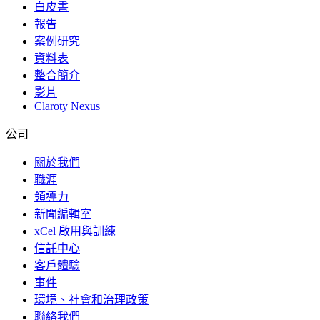
白皮書
報告
案例研究
資料表
整合簡介
影片
Claroty Nexus
公司
關於我們
職涯
領導力
新聞編輯室
xCel 啟用與訓練
信託中心
客戶體驗
事件
環境、社會和治理政策
聯絡我們