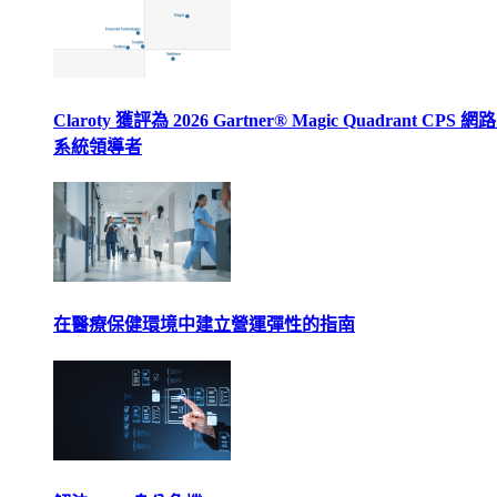
Claroty 獲評為 2026 Gartner® Magic Quadrant CPS 
系統領導者
在醫療保健環境中建立營運彈性的指南