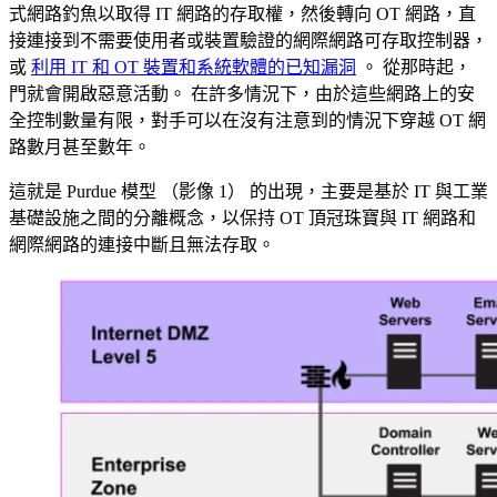
式網路釣魚以取得 IT 網路的存取權，然後轉向 OT 網路，直
接連接到不需要使用者或裝置驗證的網際網路可存取控制器，
或
利用 IT 和 OT 裝置和系統軟體的已知漏洞
。 從那時起，
門就會開啟惡意活動。 在許多情況下，由於這些網路上的安
全控制數量有限，對手可以在沒有注意到的情況下穿越 OT 網
路數月甚至數年。
這就是 Purdue 模型 （影像 1） 的出現，主要是基於 IT 與工業
基礎設施之間的分離概念，以保持 OT 頂冠珠寶與 IT 網路和
網際網路的連接中斷且無法存取。