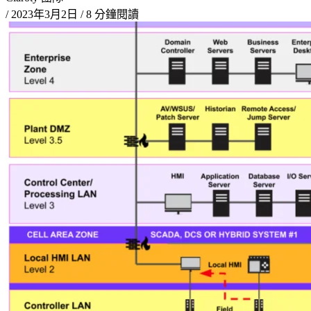
/
2023年3月2日
/
8 分鐘閱讀