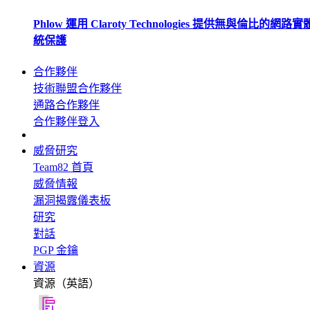
Phlow 運用 Claroty Technologies 提供無與倫比的網路
統保護
合作夥伴
技術聯盟合作夥伴
通路合作夥伴
合作夥伴登入
威脅研究
Team82 首頁
威脅情報
漏洞揭露儀表板
研究
對話
PGP 金鑰
資源
資源（英語）