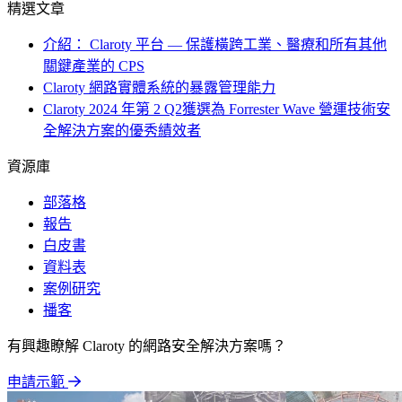
精選文章
介紹： Claroty 平台 — 保護橫跨工業、醫療和所有其他
關鍵產業的 CPS
Claroty 網路實體系統的暴露管理能力
Claroty 2024 年第 2 Q2獲選為 Forrester Wave 營運技術安
全解決方案的優秀績效者
資源庫
部落格
報告
白皮書
資料表
案例研究
播客
有興趣瞭解 Claroty 的網路安全解決方案嗎？
申請示範