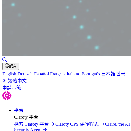
切換搜尋
語言
English
Deutsch
Español
Français
Italiano
Português
日本語
한국
어
繁體中文
申請示範
平台
Claroty 平台
探索 Claroty 平台
Claroty CPS 保護程式
Claire, the AI
Security Agent