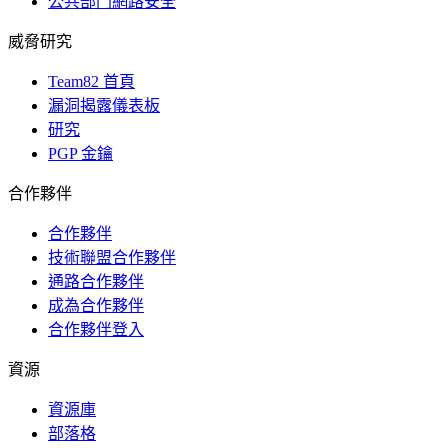
公共部門網路安全
威脅研究
Team82 首頁
漏洞揭露儀表板
研究
PGP 金鑰
合作夥伴
合作夥伴
技術聯盟合作夥伴
通路合作夥伴
成為合作夥伴
合作夥伴登入
資源
資源庫
部落格