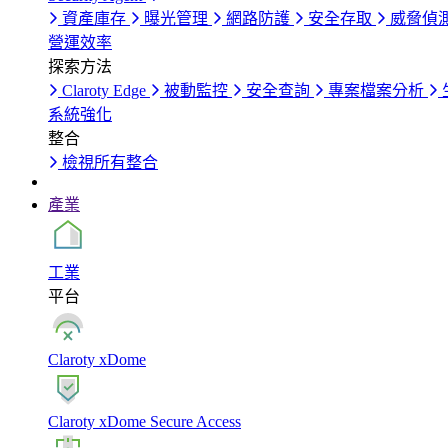
資產庫存
曝光管理
網路防護
安全存取
威脅偵
營運效率
探索方法
Claroty Edge
被動監控
安全查詢
專案檔案分析
系統強化
整合
檢視所有整合
產業
工業
平台
Claroty xDome
Claroty xDome Secure Access