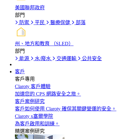
美國聯邦政府
部門
防禦
平民
醫療保健
部落
州、地方和教育 （SLED）
部門
能源
水/廢水
交通運輸
公共安全
客戶
客戶專用
Claroty 客戶體驗
加速您的 CPS 網路安全之旅。
客戶案例研究
客戶如何使用 Claroty 確保其關鍵營運的安全。
Claroty x塞爾學院
為客戶啟用和訓練。
精選案例研究