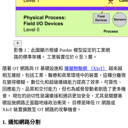
影像 1：此圖顯示根據 Purdue 模型設定的工業網
路的標準架構。 工業裝置位於 0 至 3 層。
隨著 OT 網路與 IT 基礎設施和
擴展物聯網 （XIoT）
越來越
相互連結，包括工業、醫療和商業環境中的裝置，這種分離現
在變得模糊。 數位化和超級連線能力提高了效率、可靠性、
回應能力、品質和交付能力，但也為威脅發動者創造了更多機
會。 現在的迫切性是讓連接和通訊更加安全，尤其是關鍵基
礎設施網路正面臨地緣政治衝突。 目標是降低 IT 網路或
XIoT 裝置擴散至 OT 網路的攻擊機會。
1. 通知網路分割