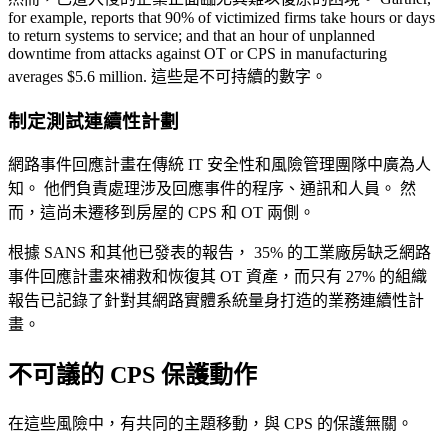
for example, reports that 90% of victimized firms take hours or days
to return systems to service; and that an hour of unplanned
downtime from attacks against OT or CPS in manufacturing
averages $5.6 million. 這些是不可持續的數字。
制定測試連續性計劃
網路事件回應計畫在傳統 IT 安全性和風險管理團隊中廣為人
知。 他們負責處理涉及回應事件的程序、通訊和人員。 然
而，這尚未遷移到房屋的 CPS 和 OT 兩側。
根據 SANS 和其他已發表的報告， 35% 的工業廠房缺乏網路
事件回應計畫來補救和恢復其 OT 資產，而只有 27% 的組織
報告已記錄了針對其網路實體系統量身打造的業務連續性計
畫。
不可議的 CPS 保護動作
在這些風險中，有共同的主題移動，與 CPS 的保護無關。