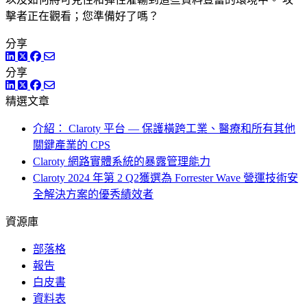
擊者正在觀看；您準備好了嗎？
分享
LinkedIn
Twitter
Facebook
分享
LinkedIn
Twitter
Facebook
精選文章
介紹： Claroty 平台 — 保護橫跨工業、醫療和所有其他
關鍵產業的 CPS
Claroty 網路實體系統的暴露管理能力
Claroty 2024 年第 2 Q2獲選為 Forrester Wave 營運技術安
全解決方案的優秀績效者
資源庫
部落格
報告
白皮書
資料表