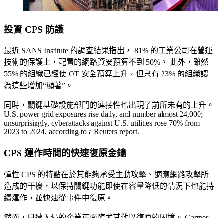
投資 CPS 防護
最近 SANS Institute 的調查結果指出， 81% 的工業公司在營運
技術的保護上，配置的網路資安預算不到 50%。 此外，雖然
55% 的組織已經使 OT 安全預算上升，但只有 23% 的組織認
為這些增加“顯著”。
同時，關鍵基礎設施部門的連接性也出現了前所未有的上升。
U.S. power grid exposures rise daily, and number almost 24,000;
unsurprisingly, cyberattacks against U.S. utilities rose 70% from
2023 to 2024, according to a Reuters report.
CPS 運作時間的快速復原金鑰
彈性 CPS 的特點在於其能夠承受主動攻擊、適應網路攻擊所
造成的干擾，以保持關鍵功能即使在容量降低的情況下也能持
續運作，並快速從事件中復原。
然而，已遭入侵的企業正面臨尤其難以復原的困境。 Gartner,