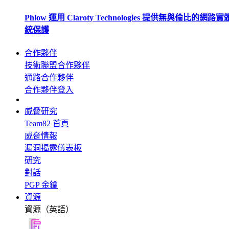
Phlow 運用 Claroty Technologies 提供無與倫比的網路
統保護
合作夥伴
技術聯盟合作夥伴
通路合作夥伴
合作夥伴登入
威脅研究
Team82 首頁
威脅情報
漏洞揭露儀表板
研究
對話
PGP 金鑰
資源
資源（英語）