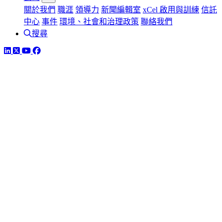
關於我們
職涯
領導力
新聞編輯室
xCel 啟用與訓練
信託
中心
事件
環境、社會和治理政策
聯絡我們
搜尋
LinkedIn
Twitter
YouTube
Facebook