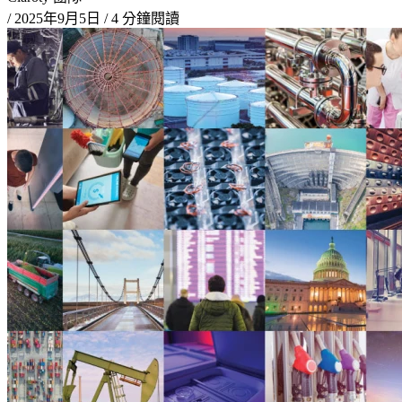
/
2025年9月5日
/
4 分鐘閱讀