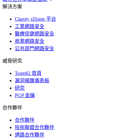
解決方案
Claroty xDome 平台
工業網路安全
醫療保健網路安全
商業網路安全
公共部門網路安全
威脅研究
Team82 首頁
漏洞揭露儀表板
研究
PGP 金鑰
合作夥伴
合作夥伴
技術聯盟合作夥伴
通路合作夥伴