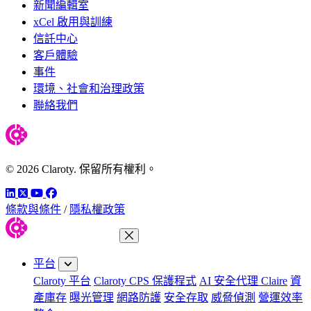
新聞編輯室
xCel 啟用與訓練
信託中心
客戶體驗
事件
環境、社會和治理政策
聯絡我們
© 2026 Claroty. 保留所有權利。
LinkedIn
Twitter
YouTube
Facebook
條款與條件
/
隱私權政策
關閉功能表
平台
Claroty 平台
Claroty CPS 保護程式
AI 安全代理 Claire
資
產庫存
曝光管理
網路防護
安全存取
威脅偵測
營運效率