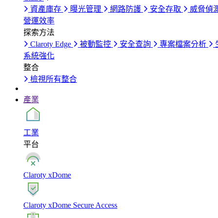
資產庫存
曝光管理
網路防護
安全存取
威脅偵
營運效率
探索方法
Claroty Edge
被動監控
安全查詢
專案檔案分析
系統強化
整合
檢視所有整合
產業
工業
平台
Claroty xDome
Claroty xDome Secure Access