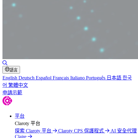
切換搜尋
語言
English
Deutsch
Español
Français
Italiano
Português
日本語
한국
어
繁體中文
申請示範
平台
Claroty 平台
探索 Claroty 平台
Claroty CPS 保護程式
AI 安全代理
Claire