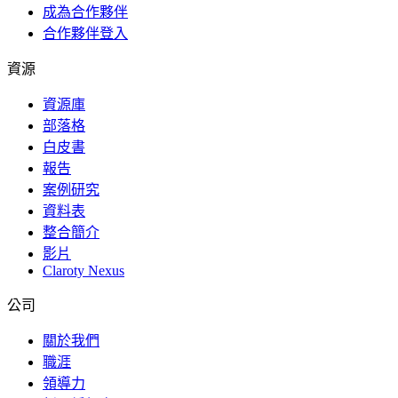
成為合作夥伴
合作夥伴登入
資源
資源庫
部落格
白皮書
報告
案例研究
資料表
整合簡介
影片
Claroty Nexus
公司
關於我們
職涯
領導力