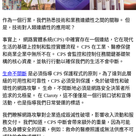
作為一個行業，我們熟悉技術和業務連續性之間的關聯。 但
是，技術對人類連續性的應用呢？
事實上， 網路實體系統(CPS) 中確實存在一個連結，它在現代
生活的基礎上控制和監控實體流程。 CPS 在工業、醫療保健
和商業企業中無所不在。 CPS 會監控和控制任務關鍵基礎架
構的核心資產，並執行行動以確保我們的生活不會中斷。
生命不間斷
是必須指導 CPS 保護程式的原則，為了達到此層
級的可用性和可靠性，CPS 必須受到保護，免於破壞性和破
壞性的網路攻擊。 生命，不間斷地必須是網路安全決策者所
追求的北極星。 在 Claroty，這不僅僅是一個行銷口號和宣傳
活動，也是指導我們日常營運的標語。
我們瞭解網路攻擊對企業造成毀滅性破壞，影響收入流動和服
務交付。 我們知道，CPS 中斷會帶來額外的重量，因為可能
危及身體安全的因素，例如：救命的醫療照護或無法供應不可