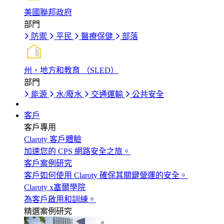
美國聯邦政府
部門
防禦
平民
醫療保健
部落
州、地方和教育 （SLED）
部門
能源
水/廢水
交通運輸
公共安全
客戶
客戶專用
Claroty 客戶體驗
加速您的 CPS 網路安全之旅。
客戶案例研究
客戶如何使用 Claroty 確保其關鍵營運的安全。
Claroty x塞爾學院
為客戶啟用和訓練。
精選案例研究