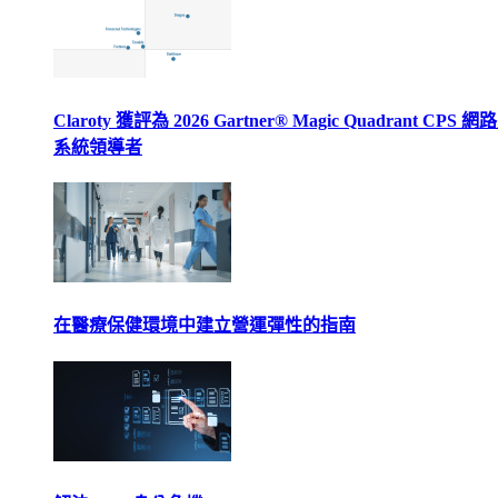
Claroty 獲評為 2026 Gartner® Magic Quadrant CPS 
系統領導者
在醫療保健環境中建立營運彈性的指南