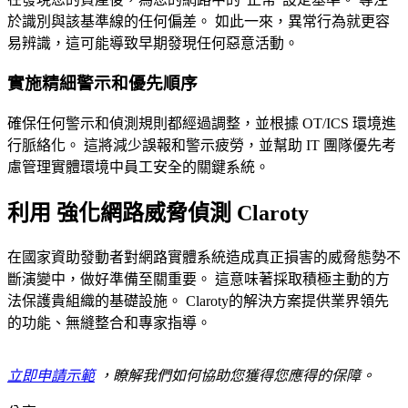
於識別與該基準線的任何偏差。 如此一來，異常行為就更容
易辨識，這可能導致早期發現任何惡意活動。
實施精細警示和優先順序
確保任何警示和偵測規則都經過調整，並根據 OT/ICS 環境進
行脈絡化。 這將減少誤報和警示疲勞，並幫助 IT 團隊優先考
慮管理實體環境中員工安全的關鍵系統。
利用 強化網路威脅偵測 Claroty
在國家資助發動者對網路實體系統造成真正損害的威脅態勢不
斷演變中，做好準備至關重要。 這意味著採取積極主動的方
法保護貴組織的基礎設施。 Claroty的解決方案提供業界領先
的功能、無縫整合和專家指導。
立即申請示範
，瞭解我們如何協助您獲得您應得的保障。