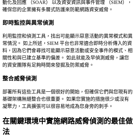
動化及回應 （SOAR） 以及資安資訊與事件管理 （SIEM），
確保您的企業擁有多層式防護來防範網路資安威脅。
即時監控與異常偵測
利用監控和偵測工具，找出可能顯示惡意活動的異常模式和異
常情況。 如上所述，SIEM 平台也非常適合即時分析傳入的資
料，因為它們會尋找可能顯示惡意活動或安全事件的模式、相
關性和與已建立基準的偏差。 如此就能及早偵測威脅，讓您
的資安團隊有足夠時間來發掘及防禦威脅。
整合威脅偵測
部署所有這些工具是一個很好的開始，但確保它們與您現有的
基礎架構無縫整合也很重要。 如果您實施的措施很少或沒有
凝聚力，工具擴張可以很容易地成為您身旁的刺手。
在關鍵環境中實施網路威脅偵測的最佳做
法