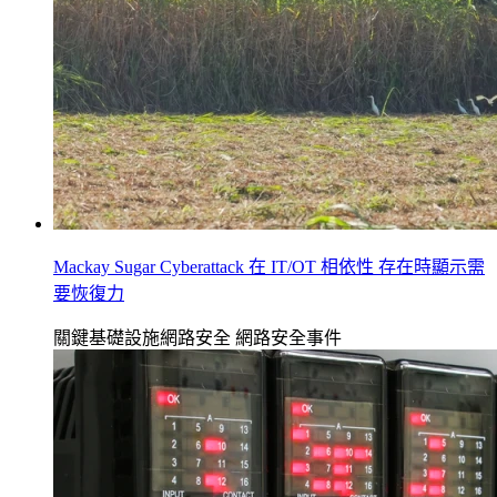
Mackay Sugar Cyberattack 在 IT/OT 相依性 存在時顯示需
要恢復力
關鍵基礎設施網路安全
網路安全事件