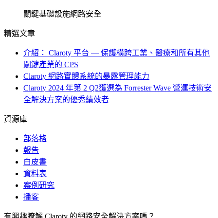
關鍵基礎設施網路安全
精選文章
介紹： Claroty 平台 — 保護橫跨工業、醫療和所有其他
關鍵產業的 CPS
Claroty 網路實體系統的暴露管理能力
Claroty 2024 年第 2 Q2獲選為 Forrester Wave 營運技術安
全解決方案的優秀績效者
資源庫
部落格
報告
白皮書
資料表
案例研究
播客
有興趣瞭解 Claroty 的網路安全解決方案嗎？