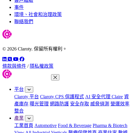
客戶體驗
事件
環境、社會和治理政策
聯絡我們
© 2026 Claroty. 保留所有權利。
LinkedIn
Twitter
YouTube
Facebook
條款與條件
/
隱私權政策
關閉功能表
平台
Claroty 平台
Claroty CPS 保護程式
AI 安全代理 Claire
資
產庫存
曝光管理
網路防護
安全存取
威脅偵測
營運效率
整合
產業
工業首頁
Automotive
Food & Beverage
Pharma & Biotech
View All Industrial Verticals
醫療保健首頁
商業住家
數據