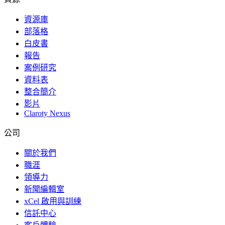
資源庫
部落格
白皮書
報告
案例研究
資料表
整合簡介
影片
Claroty Nexus
公司
關於我們
職涯
領導力
新聞編輯室
xCel 啟用與訓練
信託中心