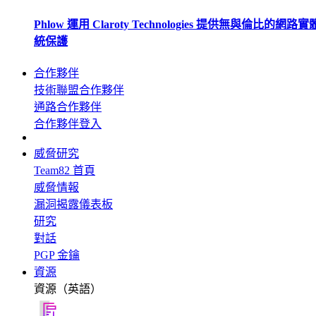
Phlow 運用 Claroty Technologies 提供無與倫比的網路
統保護
合作夥伴
技術聯盟合作夥伴
通路合作夥伴
合作夥伴登入
威脅研究
Team82 首頁
威脅情報
漏洞揭露儀表板
研究
對話
PGP 金鑰
資源
資源（英語）