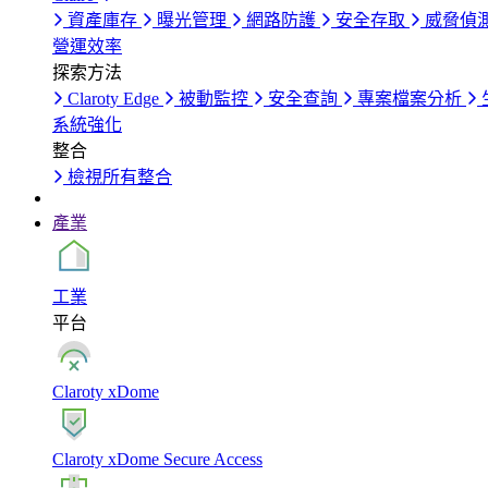
資產庫存
曝光管理
網路防護
安全存取
威脅偵
營運效率
探索方法
Claroty Edge
被動監控
安全查詢
專案檔案分析
系統強化
整合
檢視所有整合
產業
工業
平台
Claroty xDome
Claroty xDome Secure Access