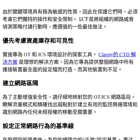
由於關鍵環境具有極為敏感的性質，因此在保護它們時，必須
考慮它們獨特的操作和安全限制。 以下是將組織的網路威脅
偵測策略付諸行動時，應遵循的一些最佳做法。
優先考慮資產庫存和可見性
實施專為 OT 和 ICS 環境設計的探索工具。
Claroty的 CTD 解
決方案
是理想的解決方案，因為它專為提供整個網路中所有
連接裝置最全面的設定檔而打造，而其他裝置則不足。
建立網路區隔
為了主動增強安全性，請仔細地映射您的 OT/ICS 網路區段。
瞭解流量模式和精確找出弱點對於建立有效的監控周邊環境和
識別網路內任何未經授權的移動至關重要。
設定正常網路行為的基準線
在發現您的資產後，為您的網路中的“正常”設定基準。 專注