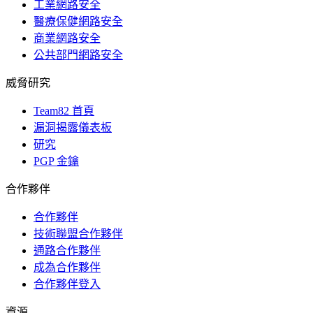
工業網路安全
醫療保健網路安全
商業網路安全
公共部門網路安全
威脅研究
Team82 首頁
漏洞揭露儀表板
研究
PGP 金鑰
合作夥伴
合作夥伴
技術聯盟合作夥伴
通路合作夥伴
成為合作夥伴
合作夥伴登入
資源