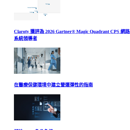
Claroty 獲評為 2026 Gartner® Magic Quadrant CPS 
系統領導者
在醫療保健環境中建立營運彈性的指南