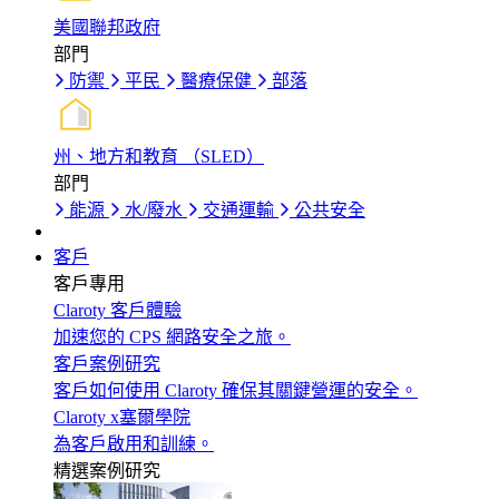
美國聯邦政府
部門
防禦
平民
醫療保健
部落
州、地方和教育 （SLED）
部門
能源
水/廢水
交通運輸
公共安全
客戶
客戶專用
Claroty 客戶體驗
加速您的 CPS 網路安全之旅。
客戶案例研究
客戶如何使用 Claroty 確保其關鍵營運的安全。
Claroty x塞爾學院
為客戶啟用和訓練。
精選案例研究