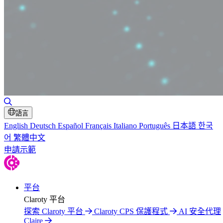
切換搜尋
語言
English
Deutsch
Español
Français
Italiano
Português
日本語
한국
어
繁體中文
申請示範
平台
Claroty 平台
探索 Claroty 平台
Claroty CPS 保護程式
AI 安全代理
Claire