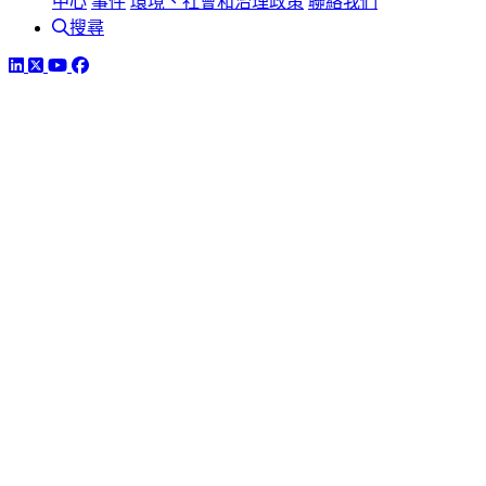
中心
事件
環境、社會和治理政策
聯絡我們
搜尋
LinkedIn
Twitter
YouTube
Facebook