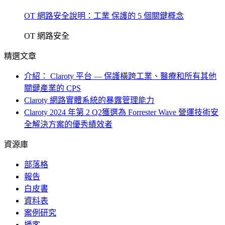
OT 網路安全說明：工業 保護的 5 個關鍵概念
OT 網路安全
精選文章
介紹： Claroty 平台 — 保護橫跨工業、醫療和所有其他
關鍵產業的 CPS
Claroty 網路實體系統的暴露管理能力
Claroty 2024 年第 2 Q2獲選為 Forrester Wave 營運技術安
全解決方案的優秀績效者
資源庫
部落格
報告
白皮書
資料表
案例研究
播客