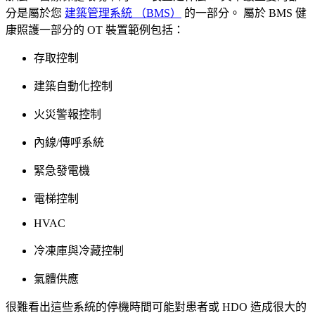
分是屬於您
建築管理系統 （BMS）
的一部分。 屬於 BMS 健
康照護一部分的 OT 裝置範例包括：
存取控制
建築自動化控制
火災警報控制
內線/傳呼系統
緊急發電機
電梯控制
HVAC
冷凍庫與冷藏控制
氣體供應
很難看出這些系統的停機時間可能對患者或 HDO 造成很大的