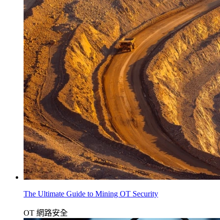
The Ultimate Guide to Mining OT Security
OT 網路安全