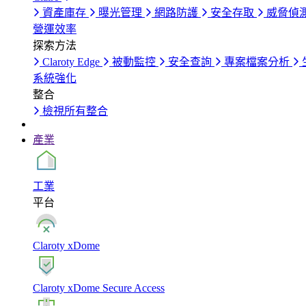
資產庫存
曝光管理
網路防護
安全存取
威脅偵
營運效率
探索方法
Claroty Edge
被動監控
安全查詢
專案檔案分析
系統強化
整合
檢視所有整合
產業
工業
平台
Claroty xDome
Claroty xDome Secure Access