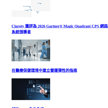
Claroty 獲評為 2026 Gartner® Magic Quadrant CPS 
系統領導者
在醫療保健環境中建立營運彈性的指南