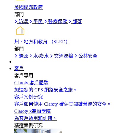
美國聯邦政府
部門
防禦
平民
醫療保健
部落
州、地方和教育 （SLED）
部門
能源
水/廢水
交通運輸
公共安全
客戶
客戶專用
Claroty 客戶體驗
加速您的 CPS 網路安全之旅。
客戶案例研究
客戶如何使用 Claroty 確保其關鍵營運的安全。
Claroty x塞爾學院
為客戶啟用和訓練。
精選案例研究