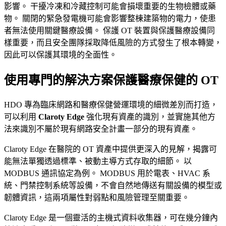
影響。 干擾冷凍和冷藏控制可能會損壞重要的生物檢體或藥
物。 關閉的緊急發電機可能會影響整棟建築物的電力，使患
者無法使用關鍵醫療設備。 保護 OT 裝置與保護醫療設備同
樣重要，而且安全團隊採取降低風險的方式發生了根本轉變，
因此可以保護其環境的全面性。
使用專門的解決方案保護醫療保健的 OT
HDO 專為臨床網路和醫療保健營運環境的細微差別而打造，
可以利用
Claroty Edge
強化現有資產的識別，並實施其他方
法來識別不屬於現有網路安全計畫一部分的現有資產。
Claroty Edge 在醫院的 OT 資產中提供更深入的見解，揭露可
能無法單獨透過標準、被動主導方式存取的細節。 以
MODBUS 通訊協定為例。 MODBUS 用於電表、HVAC 系
統、門禁控制系統等設備，不會自然地傳送有關設備的模型或
韌體資訊，這兩項屬性對弱點和風險管理至關重要。
Claroty Edge 是一個靈活的主機式資料收集器，可在幾分鐘內