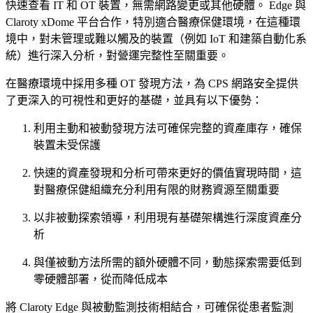
快速查看 IT 和 OT 裝置，無需網路變更或其他硬體。 Edge 與
Claroty xDome 平台合作，特別適合醫療保健環境，在這種環
境中，對未管理或難以觸及的裝置（例如 IoT 和建築自動化系
統）進行深入分析，對營運完整性至關重要。
在醫療環境中採用多種 OT 發現方法，為 CPS 網路安全提供
了更深入的可視性和更好的基礎，並具有以下優勢：
利用主動和被動發現方法可確保完整的資產庫存，確保
裝置未受保護
快速的資產發現和分析可帶來更好的價值實現時間，這
對醫療保健組織充分利用有限的財務資源至關重要
以非被動探索領導，利用現有基礎架構進行深度資產分
析
與僅被動方法所需的額外硬體不同，動態探索需要低到
零硬體部署，從而降低成本
將 Claroty Edge 與被動監測技術相結合，可確保從患者監測