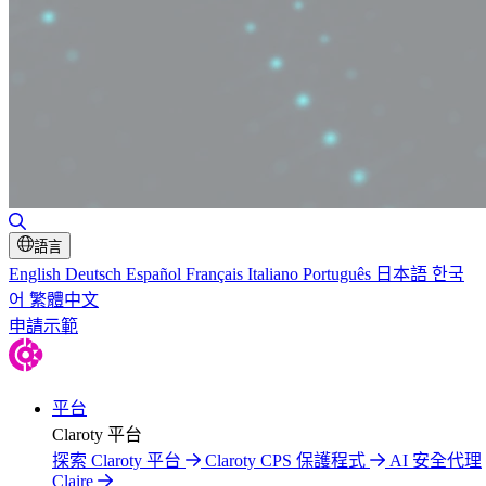
切換搜尋
語言
English
Deutsch
Español
Français
Italiano
Português
日本語
한국
어
繁體中文
申請示範
平台
Claroty 平台
探索 Claroty 平台
Claroty CPS 保護程式
AI 安全代理
Claire