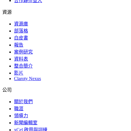
合作夥伴登入
資源
資源庫
部落格
白皮書
報告
案例研究
資料表
整合簡介
影片
Claroty Nexus
公司
關於我們
職涯
領導力
新聞編輯室
xCel 啟用與訓練