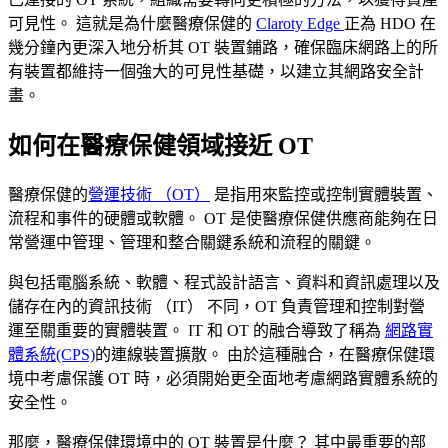
可見性。 這就是為什麼醫療保健的
Claroty Edge
正為 HDO 在
幾分鐘內更深入地分析其 OT 裝置鋪路，確保臨床網路上的所
有裝置都維持一個強大的可見性基礎，以建立其網路安全計
畫。
如何在醫療保健領域接近 OT
醫療保健的
營運技術 （OT）
是指用來監控或控制實體裝置、
流程和事件的硬體或軟體。 OT 是使醫療保健供應商能夠在日
常營運中管理、管理和整合關鍵系統和流程的關鍵。
與包括電腦系統、軟體、程式設計語言、資料和資訊處理以及
儲存在內的資訊技術 （IT） 不同，OT 負責管理和控制對營
運至關重要的實體裝置。 IT 和 OT 的融合導致了稱為
網路實
體系統(CPS)
的連線裝置擴散。 由於這種融合，在醫療保健環
境中考慮保護 OT 時，必須開始更全面地考慮網路實體系統的
安全性。
那麼，醫療保健環境中的 OT 裝置是什麼？ 其中最重要的部