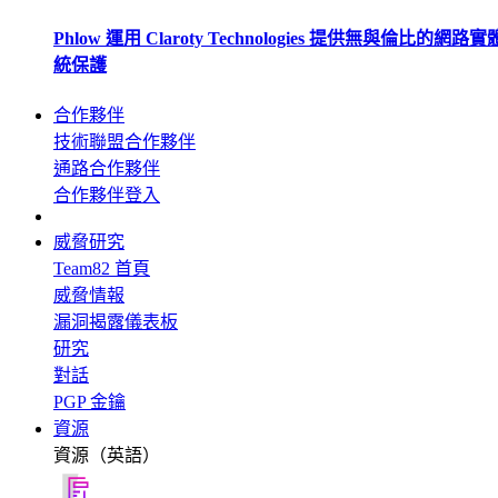
Phlow 運用 Claroty Technologies 提供無與倫比的網路
統保護
合作夥伴
技術聯盟合作夥伴
通路合作夥伴
合作夥伴登入
威脅研究
Team82 首頁
威脅情報
漏洞揭露儀表板
研究
對話
PGP 金鑰
資源
資源（英語）