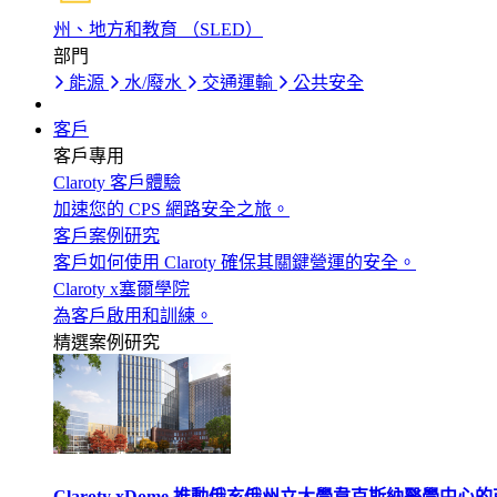
州、地方和教育 （SLED）
部門
能源
水/廢水
交通運輸
公共安全
客戶
客戶專用
Claroty 客戶體驗
加速您的 CPS 網路安全之旅。
客戶案例研究
客戶如何使用 Claroty 確保其關鍵營運的安全。
Claroty x塞爾學院
為客戶啟用和訓練。
精選案例研究
Claroty xDome 推動俄亥俄州立大學韋克斯納醫學