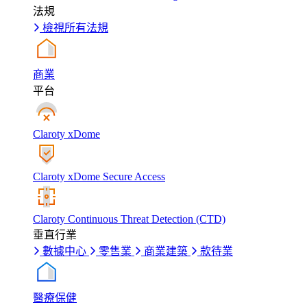
法規
檢視所有法規
商業
平台
Claroty xDome
Claroty xDome Secure Access
Claroty Continuous Threat Detection (CTD)
垂直行業
數據中心
零售業
商業建築
款待業
醫療保健