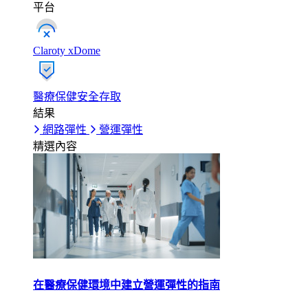
平台
Claroty xDome
醫療保健安全存取
結果
網路彈性
營運彈性
精選內容
在醫療保健環境中建立營運彈性的指南