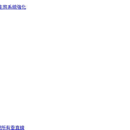
生態系統強化
視所有垂直線