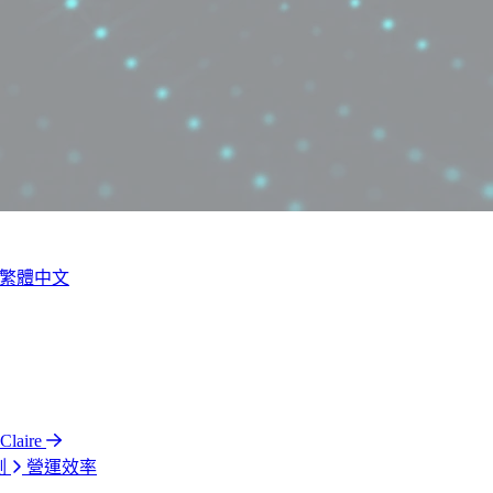
繁體中文
laire
測
營運效率