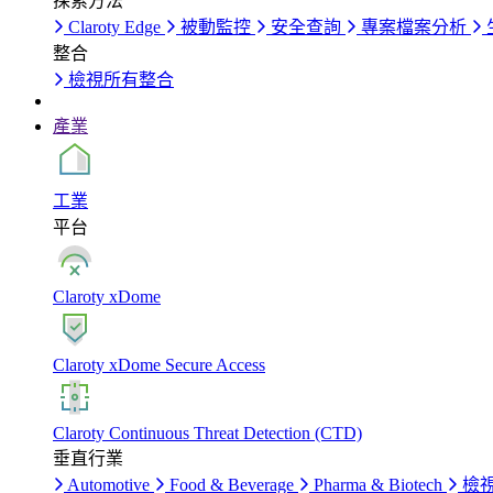
探索方法
Claroty Edge
被動監控
安全查詢
專案檔案分析
整合
檢視所有整合
產業
工業
平台
Claroty xDome
Claroty xDome Secure Access
Claroty Continuous Threat Detection (CTD)
垂直行業
Automotive
Food & Beverage
Pharma & Biotech
檢