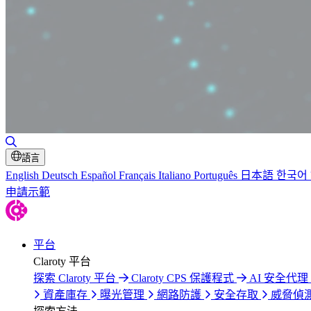
切換搜尋
語言
English
Deutsch
Español
Français
Italiano
Português
日本語
한국어
申請示範
平台
Claroty 平台
探索 Claroty 平台
Claroty CPS 保護程式
AI 安全代理 C
資產庫存
曝光管理
網路防護
安全存取
威脅偵