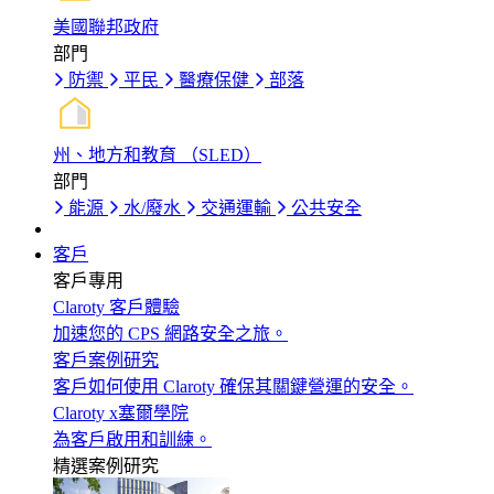
美國聯邦政府
部門
防禦
平民
醫療保健
部落
州、地方和教育 （SLED）
部門
能源
水/廢水
交通運輸
公共安全
客戶
客戶專用
Claroty 客戶體驗
加速您的 CPS 網路安全之旅。
客戶案例研究
客戶如何使用 Claroty 確保其關鍵營運的安全。
Claroty x塞爾學院
為客戶啟用和訓練。
精選案例研究