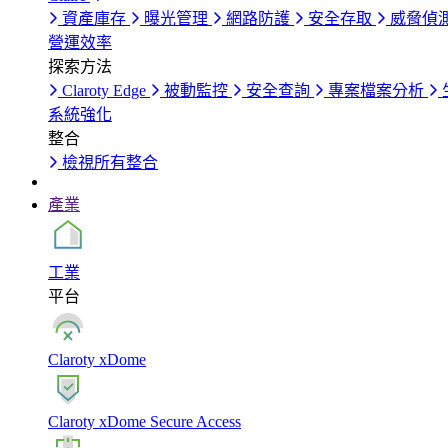
資產庫存
曝光管理
網路防護
安全存取
威脅偵
營運效率
探索方法
Claroty Edge
被動監控
安全查詢
專案檔案分析
系統強化
整合
檢視所有整合
產業
工業
平台
Claroty xDome
Claroty xDome Secure Access