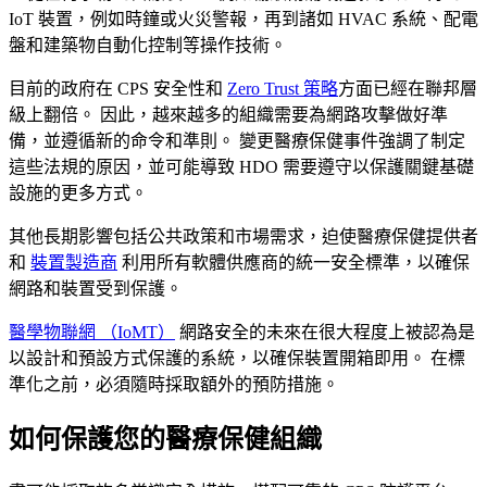
IoT 裝置，例如時鐘或火災警報，再到諸如 HVAC 系統、配電
盤和建築物自動化控制等操作技術。
目前的政府在 CPS 安全性和
Zero Trust 策略
方面已經在聯邦層
級上翻倍。 因此，越來越多的組織需要為網路攻擊做好準
備，並遵循新的命令和準則。 變更醫療保健事件強調了制定
這些法規的原因，並可能導致 HDO 需要遵守以保護關鍵基礎
設施的更多方式。
其他長期影響包括公共政策和市場需求，迫使醫療保健提供者
和
裝置製造商
利用所有軟體供應商的統一安全標準，以確保
網路和裝置受到保護。
醫學物聯網 （IoMT）
網路安全的未來在很大程度上被認為是
以設計和預設方式保護的系統，以確保裝置開箱即用。 在標
準化之前，必須隨時採取額外的預防措施。
如何保護您的醫療保健組織