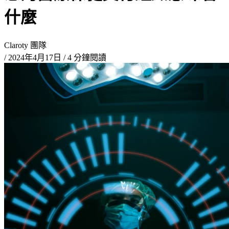
什麼
Claroty 團隊
/
2024年4月17日
/
4 分鐘閱讀