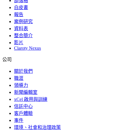
部落格
白皮書
報告
案例研究
資料表
整合簡介
影片
Claroty Nexus
公司
關於我們
職涯
領導力
新聞編輯室
xCel 啟用與訓練
信託中心
客戶體驗
事件
環境、社會和治理政策