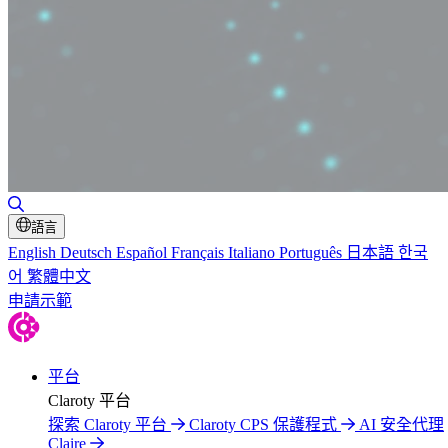
切換搜尋
語言
English
Deutsch
Español
Français
Italiano
Português
日本語
한국
어
繁體中文
申請示範
平台
Claroty 平台
探索 Claroty 平台
Claroty CPS 保護程式
AI 安全代理
Claire