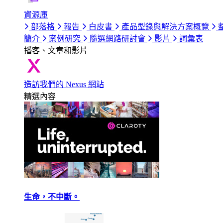
資源庫
部落格
報告
白皮書
產品型錄與解決方案概覽
簡介
案例研究
隨選網路研討會
影片
詞彙表
播客、文章和影片
造訪我們的 Nexus 網站
精選內容
生命，不中斷。