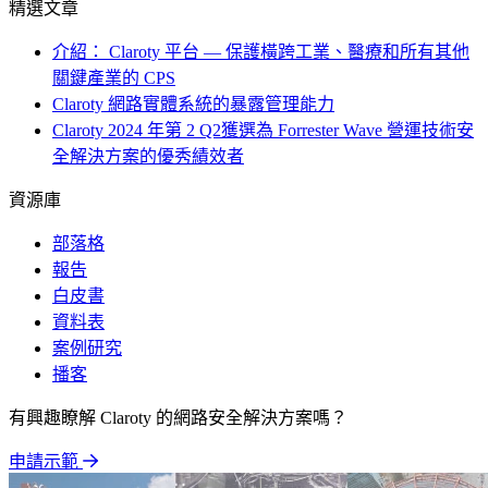
精選文章
介紹： Claroty 平台 — 保護橫跨工業、醫療和所有其他
關鍵產業的 CPS
Claroty 網路實體系統的暴露管理能力
Claroty 2024 年第 2 Q2獲選為 Forrester Wave 營運技術安
全解決方案的優秀績效者
資源庫
部落格
報告
白皮書
資料表
案例研究
播客
有興趣瞭解 Claroty 的網路安全解決方案嗎？
申請示範