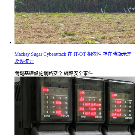
Mackay Sugar Cyberattack 在 IT/OT 相依性 存在時顯示需
要恢復力
關鍵基礎設施網路安全
網路安全事件