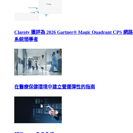
Claroty 獲評為 2026 Gartner® Magic Quadrant CPS 
系統領導者
在醫療保健環境中建立營運彈性的指南