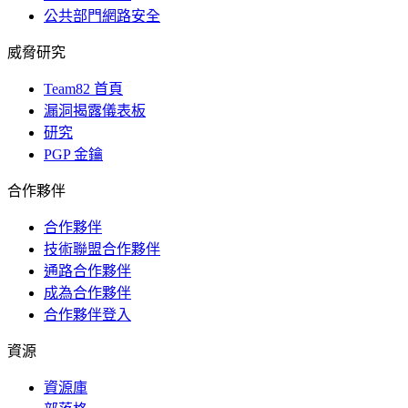
公共部門網路安全
威脅研究
Team82 首頁
漏洞揭露儀表板
研究
PGP 金鑰
合作夥伴
合作夥伴
技術聯盟合作夥伴
通路合作夥伴
成為合作夥伴
合作夥伴登入
資源
資源庫