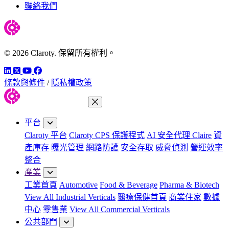
聯絡我們
© 2026 Claroty. 保留所有權利。
LinkedIn
Twitter
YouTube
Facebook
條款與條件
/
隱私權政策
關閉功能表
平台
Claroty 平台
Claroty CPS 保護程式
AI 安全代理 Claire
資
產庫存
曝光管理
網路防護
安全存取
威脅偵測
營運效率
整合
產業
工業首頁
Automotive
Food & Beverage
Pharma & Biotech
View All Industrial Verticals
醫療保健首頁
商業住家
數據
中心
零售業
View All Commercial Verticals
公共部門