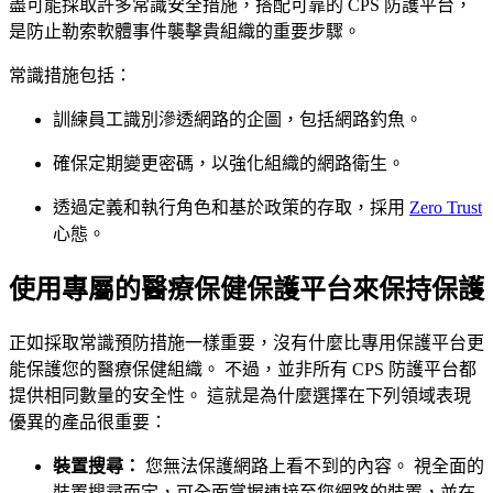
盡可能採取許多常識安全措施，搭配可靠的 CPS 防護平台，
是防止勒索軟體事件襲擊貴組織的重要步驟。
常識措施包括：
訓練員工識別滲透網路的企圖，包括網路釣魚。
確保定期變更密碼，以強化組織的網路衛生。
透過定義和執行角色和基於政策的存取，採用
Zero Trust
心態。
使用專屬的醫療保健保護平台來保持保護
正如採取常識預防措施一樣重要，沒有什麼比專用保護平台更
能保護您的醫療保健組織。 不過，並非所有 CPS 防護平台都
提供相同數量的安全性。 這就是為什麼選擇在下列領域表現
優異的產品很重要：
裝置搜尋：
您無法保護網路上看不到的內容。 視全面的
裝置搜尋而定，可全面掌握連接至您網路的裝置，並在