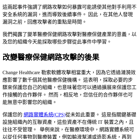
這兩起事件強調了網路攻擊如何暴露可能誘使其他對手利用不
安全系統的漏洞，進而導致後續事件。 因此，在其他人發現
漏洞之前，回應攻擊者的重點是時間。
我們揭露了變革醫療保健網路攻擊對醫療保健產業的意義，以
及您的組織今天能採取哪些步驟從此事件中學習。
改變醫療保健網路攻擊的後果
Change Healthcare 勒索軟體攻擊相當重大，因為它透過漣漪效
應影響了數千個其他醫療保健機構。 這表明，採取必要的步
驟來保護您自己的組織，也意味著您可以通過擴展來保護您工
作接觸的合作夥伴。 然而，相反地，您信任的合作夥伴也可
能無意中影響您的組織。
保護您的
網路實體系統(CPS)
從未如此重要。 這是指關鍵基礎
設施組織內的互聯資產，這些資產不在傳統 IT 裝置之內，且
往往不受管理。 舉例來說，在醫療環境中，網路實體系統可
以從任何事物到醫療裝置，例如輸液幫浦或造影系統，再到