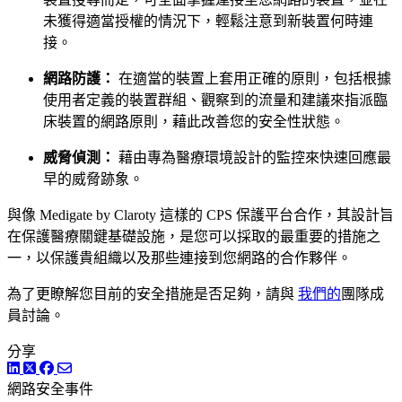
未獲得適當授權的情況下，輕鬆注意到新裝置何時連
接。
網路防護：
在適當的裝置上套用正確的原則，包括根據
使用者定義的裝置群組、觀察到的流量和建議來指派臨
床裝置的網路原則，藉此改善您的安全性狀態。
威脅偵測：
藉由專為醫療環境設計的監控來快速回應最
早的威脅跡象。
與像 Medigate by Claroty 這樣的 CPS 保護平台合作，其設計旨
在保護醫療關鍵基礎設施，是您可以採取的最重要的措施之
一，以保護貴組織以及那些連接到您網路的合作夥伴。
為了更瞭解您目前的安全措施是否足夠，請與
我們的
團隊成
員討論。
分享
LinkedIn
Twitter
Facebook
網路安全事件