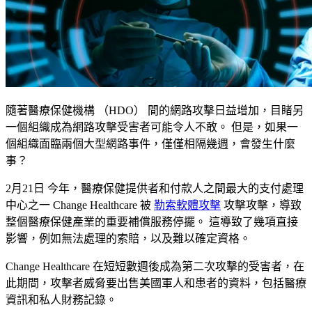
隨著醫療保健機構 （HDO） 間的網路攻擊日益增加，目睹另
一個組織成為網路攻擊受害者可能令人不敢。 但是，如果一
個組織面臨兩個大型網路事件，僅僅相隔幾週，會發生什麼
事？
2月21日 今年，醫療保健提供者和付款人之間最大的支付處理
中心之一 Change Healthcare 被
勒索軟體攻擊
攻擊攻擊，導致
整個醫療保健產業的重要補償服務停擺。 這導致了幾項直接
影響，例如無法處理的索賠，以及難以確定資格。
Change Healthcare 在短短數週後成為第二次攻擊的受害者，在
此期間，攻擊者威脅要出售美國軍人和患者的資料，包括醫療
資訊和私人財務記錄。