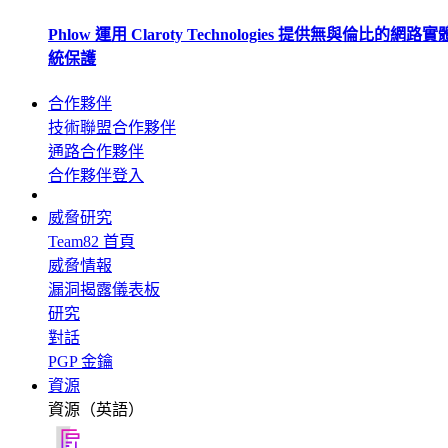
Phlow 運用 Claroty Technologies 提供無與倫比的網路
統保護
合作夥伴
技術聯盟合作夥伴
通路合作夥伴
合作夥伴登入
威脅研究
Team82 首頁
威脅情報
漏洞揭露儀表板
研究
對話
PGP 金鑰
資源
資源（英語）