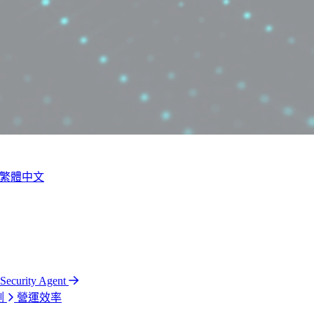
繁體中文
 Security Agent
測
營運效率