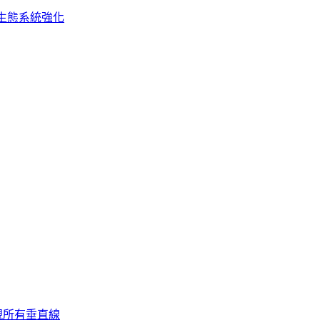
生態系統強化
視所有垂直線