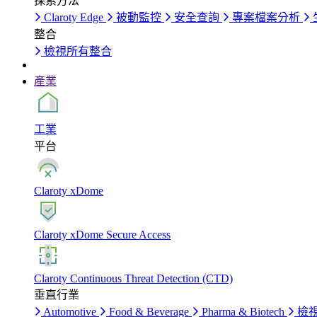
探索方法
Claroty Edge
被動監控
安全查詢
專案檔案分析
整合
檢視所有整合
產業
工業
平台
Claroty xDome
Claroty xDome Secure Access
Claroty Continuous Threat Detection (CTD)
垂直行業
Automotive
Food & Beverage
Pharma & Biotech
檢