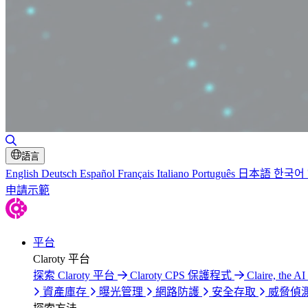
切換搜尋
語言
English
Deutsch
Español
Français
Italiano
Português
日本語
한국어
申請示範
平台
Claroty 平台
探索 Claroty 平台
Claroty CPS 保護程式
Claire, the AI
資產庫存
曝光管理
網路防護
安全存取
威脅偵