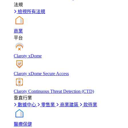
法規
檢視所有法規
商業
平台
Claroty xDome
Claroty xDome Secure Access
Claroty Continuous Threat Detection (CTD)
垂直行業
數據中心
零售業
商業建築
款待業
醫療保健