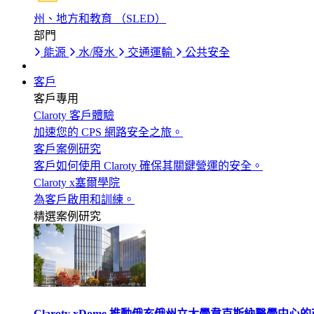
州、地方和教育 （SLED）
部門
能源
水/廢水
交通運輸
公共安全
客戶
客戶專用
Claroty 客戶體驗
加速您的 CPS 網路安全之旅。
客戶案例研究
客戶如何使用 Claroty 確保其關鍵營運的安全。
Claroty x塞爾學院
為客戶啟用和訓練。
精選案例研究
Claroty xDome 推動俄亥俄州立大學韋克斯納醫學