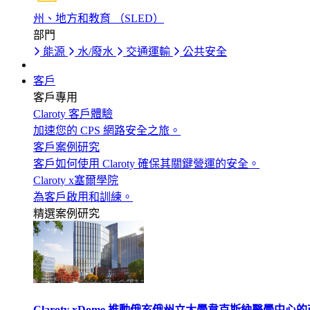
州、地方和教育 （SLED）
部門
能源
水/廢水
交通運輸
公共安全
客戶
客戶專用
Claroty 客戶體驗
加速您的 CPS 網路安全之旅。
客戶案例研究
客戶如何使用 Claroty 確保其關鍵營運的安全。
Claroty x塞爾學院
為客戶啟用和訓練。
精選案例研究
Claroty xDome 推動俄亥俄州立大學韋克斯納醫學