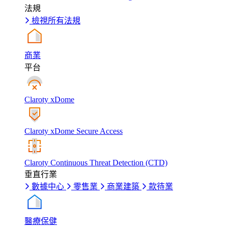
法規
檢視所有法規
商業
平台
Claroty xDome
Claroty xDome Secure Access
Claroty Continuous Threat Detection (CTD)
垂直行業
數據中心
零售業
商業建築
款待業
醫療保健