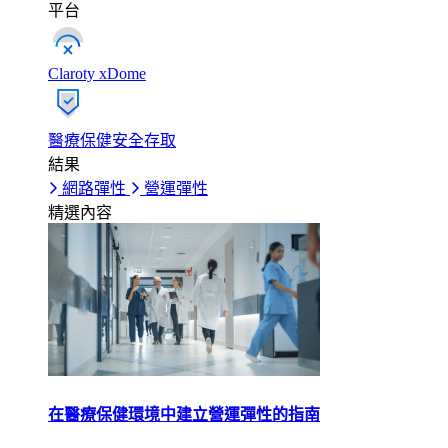
平台
Claroty xDome
醫療保健安全存取
結果
網路彈性
營運彈性
精選內容
在醫療保健環境中建立營運彈性的指南