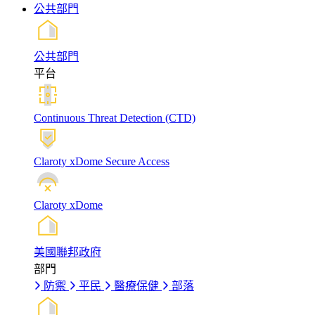
公共部門
公共部門
平台
Continuous Threat Detection (CTD)
Claroty xDome Secure Access
Claroty xDome
美國聯邦政府
部門
防禦
平民
醫療保健
部落