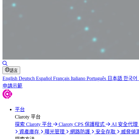
切換搜尋
語言
English
Deutsch
Español
Français
Italiano
Português
日本語
한국어
申請示範
平台
Claroty 平台
探索 Claroty 平台
Claroty CPS 保護程式
AI 安全代理 C
資產庫存
曝光管理
網路防護
安全存取
威脅偵