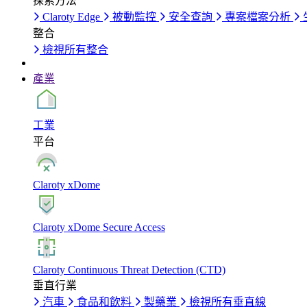
探索方法
Claroty Edge
被動監控
安全查詢
專案檔案分析
整合
檢視所有整合
產業
工業
平台
Claroty xDome
Claroty xDome Secure Access
Claroty Continuous Threat Detection (CTD)
垂直行業
汽車
食品和飲料
製藥業
檢視所有垂直線