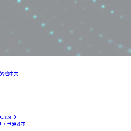
繁體中文
laire
測
營運效率