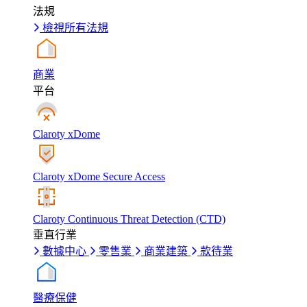
法規
檢視所有法規
商業
平台
Claroty xDome
Claroty xDome Secure Access
Claroty Continuous Threat Detection (CTD)
垂直行業
數據中心
零售業
商業建築
款待業
醫療保健