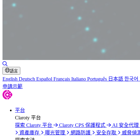
切換搜尋
語言
English
Deutsch
Español
Français
Italiano
Português
日本語
한국어
申請示範
平台
Claroty 平台
探索 Claroty 平台
Claroty CPS 保護程式
AI 安全代理 C
資產庫存
曝光管理
網路防護
安全存取
威脅偵