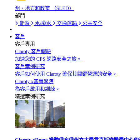
州、地方和教育 （SLED）
部門
能源
水/廢水
交通運輸
公共安全
客戶
客戶專用
Claroty 客戶體驗
加速您的 CPS 網路安全之旅。
客戶案例研究
客戶如何使用 Claroty 確保其關鍵營運的安全。
Claroty x塞爾學院
為客戶啟用和訓練。
精選案例研究
Claroty xDome 推動俄亥俄州立大學韋克斯納醫學