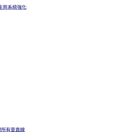
生態系統強化
視所有垂直線