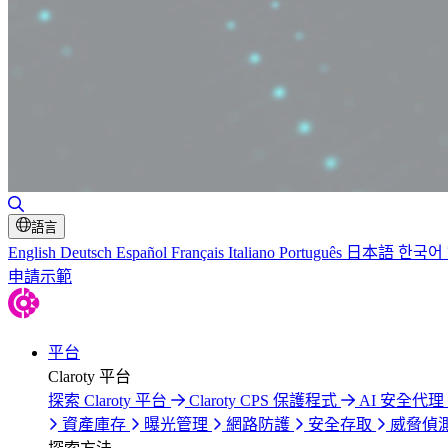
切換搜尋
語言
English
Deutsch
Español
Français
Italiano
Português
日本語
한국어
申請示範
平台
Claroty 平台
探索 Claroty 平台
Claroty CPS 保護程式
AI 安全代理 C
資產庫存
曝光管理
網路防護
安全存取
威脅偵