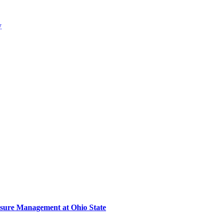
y
sure Management at Ohio State