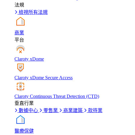
法規
檢視所有法規
商業
平台
Claroty xDome
Claroty xDome Secure Access
Claroty Continuous Threat Detection (CTD)
垂直行業
數據中心
零售業
商業建築
款待業
醫療保健