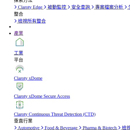
探索方法
Claroty Edge
被動監控
安全查詢
專案檔案分析
整合
檢視所有整合
產業
工業
平台
Claroty xDome
Claroty xDome Secure Access
Claroty Continuous Threat Detection (CTD)
垂直行業
Automotive
Food & Beverage
Pharma & Biotech
檢