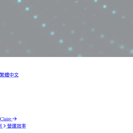
繁體中文
laire
測
營運效率