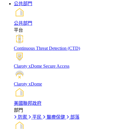
公共部門
公共部門
平台
Continuous Threat Detection (CTD)
Claroty xDome Secure Access
Claroty xDome
美國聯邦政府
部門
防禦
平民
醫療保健
部落