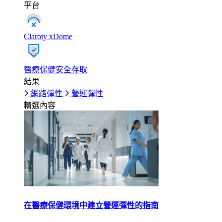
平台
Claroty xDome
醫療保健安全存取
結果
網路彈性
營運彈性
精選內容
在醫療保健環境中建立營運彈性的指南