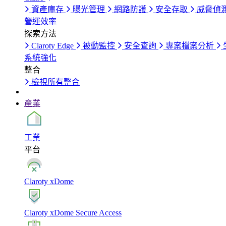
資產庫存
曝光管理
網路防護
安全存取
威脅偵
營運效率
探索方法
Claroty Edge
被動監控
安全查詢
專案檔案分析
系統強化
整合
檢視所有整合
產業
工業
平台
Claroty xDome
Claroty xDome Secure Access