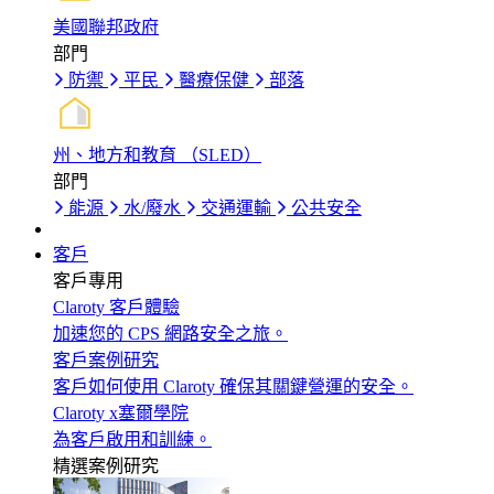
美國聯邦政府
部門
防禦
平民
醫療保健
部落
州、地方和教育 （SLED）
部門
能源
水/廢水
交通運輸
公共安全
客戶
客戶專用
Claroty 客戶體驗
加速您的 CPS 網路安全之旅。
客戶案例研究
客戶如何使用 Claroty 確保其關鍵營運的安全。
Claroty x塞爾學院
為客戶啟用和訓練。
精選案例研究