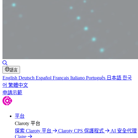
切換搜尋
語言
English
Deutsch
Español
Français
Italiano
Português
日本語
한국
어
繁體中文
申請示範
平台
Claroty 平台
探索 Claroty 平台
Claroty CPS 保護程式
AI 安全代理
Claire