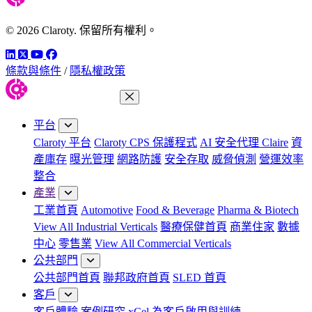
© 2026 Claroty. 保留所有權利。
LinkedIn
Twitter
YouTube
Facebook
條款與條件
/
隱私權政策
關閉功能表
平台
Claroty 平台
Claroty CPS 保護程式
AI 安全代理 Claire
資
產庫存
曝光管理
網路防護
安全存取
威脅偵測
營運效率
整合
產業
工業首頁
Automotive
Food & Beverage
Pharma & Biotech
View All Industrial Verticals
醫療保健首頁
商業住家
數據
中心
零售業
View All Commercial Verticals
公共部門
公共部門首頁
聯邦政府首頁
SLED 首頁
客戶
客戶體驗
案例研究
xCel 為客戶啟用與訓練