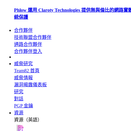
Phlow 運用 Claroty Technologies 提供無與倫比的網路
統保護
合作夥伴
技術聯盟合作夥伴
通路合作夥伴
合作夥伴登入
威脅研究
Team82 首頁
威脅情報
漏洞揭露儀表板
研究
對話
PGP 金鑰
資源
資源（英語）