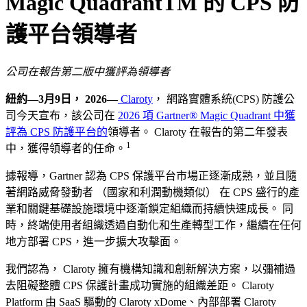
Magic QuadrantTM 的 CPS 防
護平台領導者
公司在報告第二版中獲評為領導者
紐約—3月9日， 2026—
Claroty
， 網路實體系統(CPS) 防護公
司今天宣布，該公司在
2026 項 Gartner® Magic Quadrant 中獲
評為 CPS 防護平台的
領導者。 Claroty 在報告的第二年發表
1
中，獲得領導者的任命。
據報導，Gartner 認為 CPS 保護平台市場正逐漸成熟，並且隨
著網路威脅發動者 （國家和利潤動機類似） 在 CPS 盛行的產
業和關鍵基礎設施環境中逐漸鎖定組織而持續快速成長。 同
時，終端使用者組織透過自動化和生產轉型工作，繼續在任何
地方部署 CPS，進一步擴大攻擊面。
我們認為， Claroty 擁有機構知識和創新解決方案，以彌補過
去阻礙整體 CPS 保護計畫成功實施的組織差距。 Claroty
Platform 由 SaaS 驅動的 Claroty xDome、內部部署 Claroty