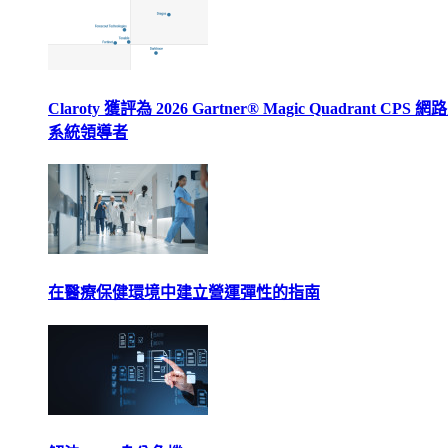
Claroty 獲評為 2026 Gartner® Magic Quadrant CPS 
系統領導者
在醫療保健環境中建立營運彈性的指南