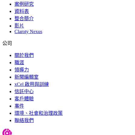
案例研究
資料表
整合簡介
影片
Claroty Nexus
公司
關於我們
職涯
領導力
新聞編輯室
xCel 啟用與訓練
信託中心
客戶體驗
事件
環境、社會和治理政策
聯絡我們