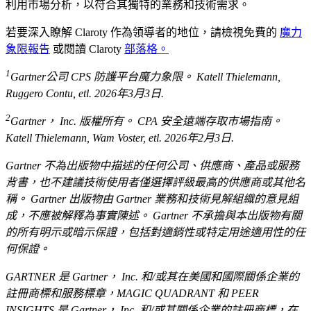
利用市場分析，以符合其獨特的業務和技術需求。
若要深入瞭解 Claroty 作為領導者的地位，請檢視免費的
魔力
象限報告
或閱讀 Claroty
部落格
。
1
Gartner公司 CPS 防護平台魔力象限。 Katell Thielemann,
Ruggero Contu, etl. 2026年3月3日.
2
Gartner， Inc. 版權所有。 CPA 安全遠端存取市場指南。
Katell Thielemann, Wam Voster, etl. 2026年2月3日.
Gartner 不為出版物中描述的任何公司、供應商、產品或服務
背書，也不建議技術使用者僅選擇評級最高的供應商或其他名
稱。 Gartner 出版物由 Gartner 業務和技術見解組織的意見組
成，不應被解釋為事實陳述。 Gartner 不承擔與本出版物有關
的所有明示或暗示保證，包括對適銷性或特定用途適用性的任
何保證。
GARTNER 是 Gartner， Inc. 和/或其在美國和國際關係企業的
註冊商標和服務標章，MAGIC QUADRANT 和 PEER
INSIGHTS 是 Gartner， Inc. 和/或其關係企業的註冊商標，在