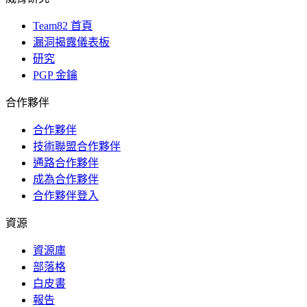
Team82 首頁
漏洞揭露儀表板
研究
PGP 金鑰
合作夥伴
合作夥伴
技術聯盟合作夥伴
通路合作夥伴
成為合作夥伴
合作夥伴登入
資源
資源庫
部落格
白皮書
報告