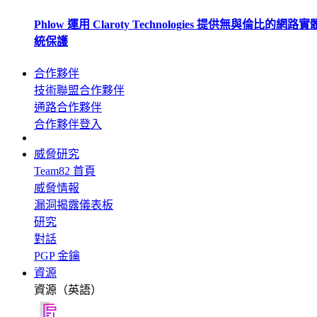
Phlow 運用 Claroty Technologies 提供無與倫比的網路
統保護
合作夥伴
技術聯盟合作夥伴
通路合作夥伴
合作夥伴登入
威脅研究
Team82 首頁
威脅情報
漏洞揭露儀表板
研究
對話
PGP 金鑰
資源
資源（英語）