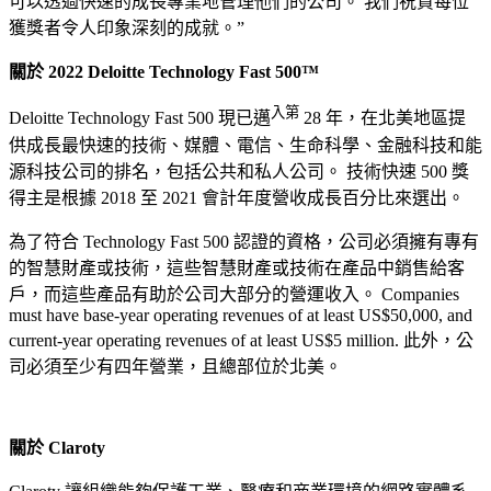
可以透過快速的成長專業地管理他們的公司。 我們祝賀每位
獲獎者令人印象深刻的成就。”
關於 2022 Deloitte Technology Fast 500™
入第
Deloitte Technology Fast 500 現已邁
28 年，在北美地區提
供成長最快速的技術、媒體、電信、生命科學、金融科技和能
源科技公司的排名，包括公共和私人公司。 技術快速 500 獎
得主是根據 2018 至 2021 會計年度營收成長百分比來選出。
為了符合 Technology Fast 500 認證的資格，公司必須擁有專有
的智慧財產或技術，這些智慧財產或技術在產品中銷售給客
戶，而這些產品有助於公司大部分的營運收入。 Companies
must have base-year operating revenues of at least US$50,000, and
current-year operating revenues of at least US$5 million. 此外，公
司必須至少有四年營業，且總部位於北美。
關於 Claroty