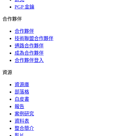
PGP 金鑰
合作夥伴
合作夥伴
技術聯盟合作夥伴
通路合作夥伴
成為合作夥伴
合作夥伴登入
資源
資源庫
部落格
白皮書
報告
案例研究
資料表
整合簡介
影片