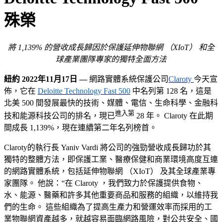
殊榮
將 1,139% 的營收成長歸因於保護延伸物聯網 （XIoT） 和全
球產業團隊專家的獨特全面方法
紐約 2022年11月17日 —
網路實體系統保護公司
Claroty
今天宣
佈，它在
Deloitte Technology Fast 500
中名列第 128 名，這是
北美 500 間發展最快的技術、媒體、電信、生命科學、金融科
進入第
技和能源科技公司的排名，現已
28 年。 Claroty 在此期
間成長 1,139%，現在連續第二年名列榜首。
Claroty的執行長 Yaniv Vardi 將公司的強勁營收成長歸功於其
獨特的整體方法，即保護工業、醫療保健和商業環境高度互連
的網路實體系統，包括延伸物聯網 （XIoT） 及其全球產業專
家團隊。 他說：“在 Claroty ，我們致力於保護提供食物、
水、能源、醫藥和許多其他重要商品和服務的組織，以維持我
們的生命。 這些組織為了提高生產力和營運效率而採用的工
業物聯網資產越多，就越容易面臨網路風險，對公共安全、國