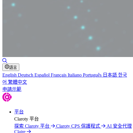
切換搜尋
語言
English
Deutsch
Español
Français
Italiano
Português
日本語
한국
어
繁體中文
申請示範
平台
Claroty 平台
探索 Claroty 平台
Claroty CPS 保護程式
AI 安全代理
Claire