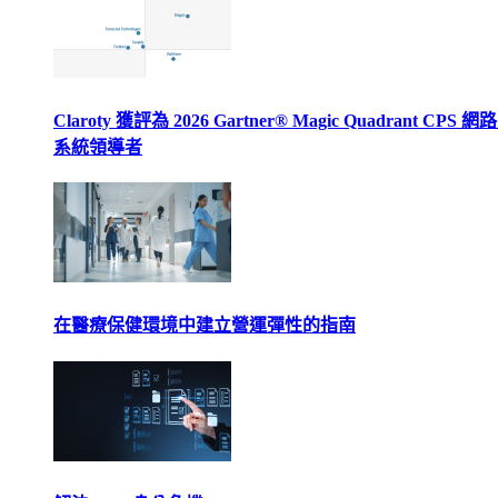
Claroty 獲評為 2026 Gartner® Magic Quadrant CPS 
系統領導者
在醫療保健環境中建立營運彈性的指南