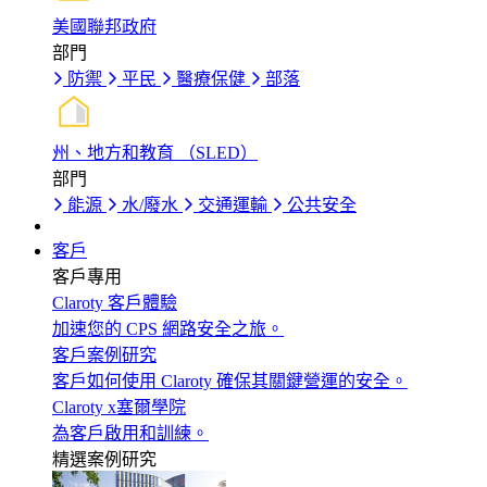
美國聯邦政府
部門
防禦
平民
醫療保健
部落
州、地方和教育 （SLED）
部門
能源
水/廢水
交通運輸
公共安全
客戶
客戶專用
Claroty 客戶體驗
加速您的 CPS 網路安全之旅。
客戶案例研究
客戶如何使用 Claroty 確保其關鍵營運的安全。
Claroty x塞爾學院
為客戶啟用和訓練。
精選案例研究