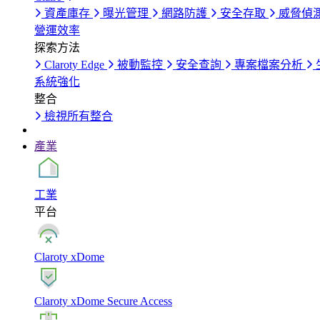
資產庫存
曝光管理
網路防護
安全存取
威脅偵
營運效率
探索方法
Claroty Edge
被動監控
安全查詢
專案檔案分析
系統強化
整合
檢視所有整合
產業
工業
平台
Claroty xDome
Claroty xDome Secure Access