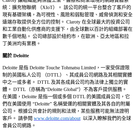
Claroty 讓組織能夠保護工業、醫療和商業環境的網路實體系
統：擴充物聯網 （XIoT）。 該公司的統一平台整合了客戶的
現有基礎架構，為可視性、風險和弱點管理、威脅偵測和安全
遠端存取提供全方位的控制。 Claroty 在全球最大的投資公司
和工業自動化供應商的支援下，由全球數以百計的組織部署在
數千個地點。 公司總部設於紐約市，在歐洲、亞太地區和拉
丁美洲均有業務。
關於 Deloitte
Deloitte 是指 Deloitte Touche Tohmatsu Limited，一家受保證限
制的英國私人公司 （DTTL）、其成員公司網路及其相關實體
中之一或多者。 DTTL 及其各成員公司均為法律上獨立的實
體。 DTTL（亦稱為“Deloitte Global”）不為客戶提供服務。
在美國，Deloitte 是指一個或多個 DTTL 的美國成員公司，它
們在美國使用 “Deloitte” 名稱營運的相關實體及其各自的附屬
公司。 根據公共會計的規則和法規，某些服務可能無法證明
客戶。 請參閱
www.deloitte.com/about
以深入瞭解我們的全球
會員公司網路。