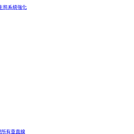
生態系統強化
視所有垂直線