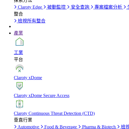
探索方法
Claroty Edge
被動監控
安全查詢
專案檔案分析
整合
檢視所有整合
產業
工業
平台
Claroty xDome
Claroty xDome Secure Access
Claroty Continuous Threat Detection (CTD)
垂直行業
Automotive
Food & Beverage
Pharma & Biotech
檢