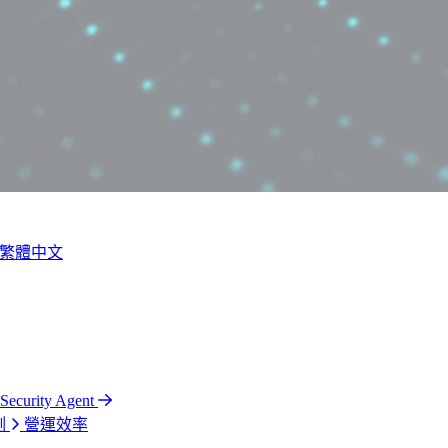
繁體中文
 Security Agent
測
營運效率