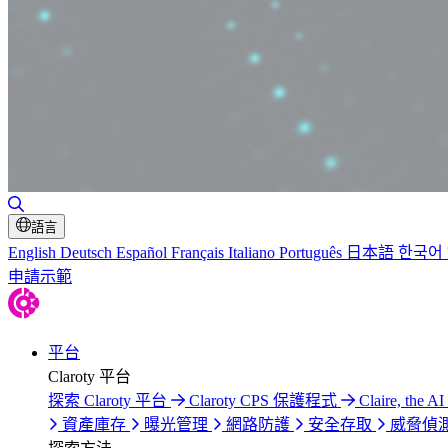
切換搜尋
語言
English
Deutsch
Español
Français
Italiano
Português
日本語
한국어
申請示範
平台
Claroty 平台
探索 Claroty 平台
Claroty CPS 保護程式
Claire, the AI
資產庫存
曝光管理
網路防護
安全存取
威脅偵