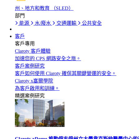
州、地方和教育 （SLED）
部門
能源
水/廢水
交通運輸
公共安全
客戶
客戶專用
Claroty 客戶體驗
加速您的 CPS 網路安全之旅。
客戶案例研究
客戶如何使用 Claroty 確保其關鍵營運的安全。
Claroty x塞爾學院
為客戶啟用和訓練。
精選案例研究
Claroty xDome 推動俄亥俄州立大學韋克斯納醫學