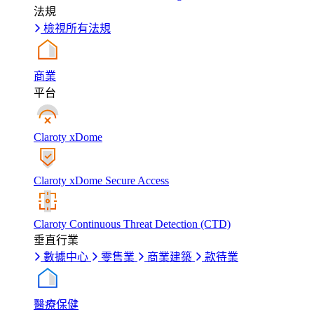
法規
檢視所有法規
商業
平台
Claroty xDome
Claroty xDome Secure Access
Claroty Continuous Threat Detection (CTD)
垂直行業
數據中心
零售業
商業建築
款待業
醫療保健