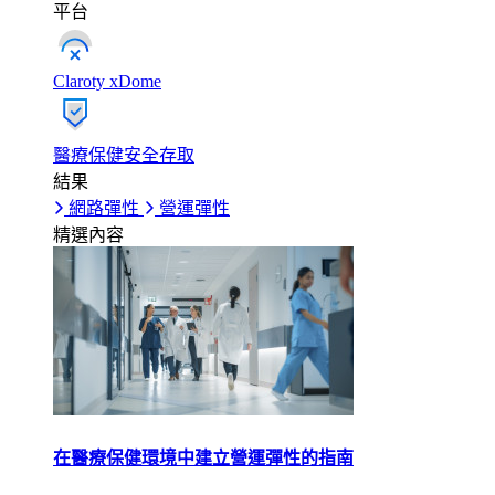
平台
Claroty xDome
醫療保健安全存取
結果
網路彈性
營運彈性
精選內容
在醫療保健環境中建立營運彈性的指南