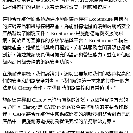
示惡意發動者的異常狀況。 內容豐富的警示為廠房和資安人
員提供可行的見解，以有效進行調查、回應和復原。
這種合作夥伴關係透過保護施耐德電機在 EcoStruxure 架構內
的連網產品和邊緣控制產品，為施耐德電機的端到端網路安全
產品新增了關鍵元件。 EcoStruxure 是施耐德電機支援物聯
網、開放且可互操作的系統架構與平台。 EcoStruxure 架構在
連線產品、邊緣控制與應用程式、分析與服務之間實現各層級
創新，讓連線系統具備可擴充的設計與營運能力，並在每個層
級內建同級最佳的網路安全功能。
在施耐德電機，我們認識到，迫切需要幫助我們的客戶提高他
們的安全和網路安全計劃。 “我們解決這一需求的其中一個方
法是與 Claroty 合作，提供即時網路監控和異常偵測。”
施耐德電機和 Claroty 已進行嚴格的測試，以驗證解決方案的
互通性。 Claroty 是 CAPP 內網路安全監控系統的重要合作夥
伴。 CAPP 將合作夥伴生態系統開發的創新技術整合到自己的
產品中，使施耐德電機能夠提供完整的業務解決方案。