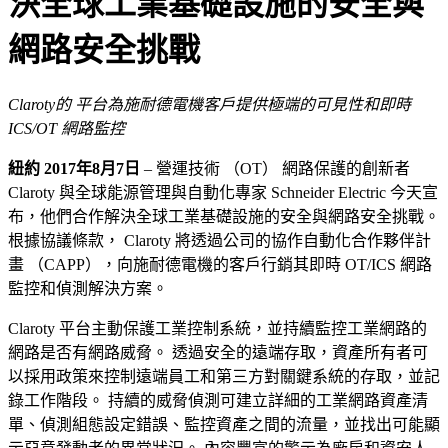
決全球工業基礎設施的安全與
網路安全挑戰
Claroty的 平台為施耐德電機客戶提供極端的可見性和即時
ICS/OT 網路監控
紐約 2017年8月7日
– 營運技術 （OT） 網路保護的創新者
Claroty 與全球能源管理與自動化專家 Schneider Electric 今天宣
布，他們合作解決全球工業基礎設施的安全與網路安全挑戰。
根據協議條款， Claroty 將透過公司的協作自動化合作夥伴計
畫 （CAPP），向施耐德電機的客戶行銷其即時 OT/ICS 網路
監控和偵測解決方案。
Claroty 平台主動保護工業控制系統，並持續監控工業網路的
網路是否有網路威脅。 透過安全的遠端存取，資產所有者可
以採用政策來控制遠端員工和第三方對關鍵系統的存取，並記
錄工作階段。 持續的威脅偵測可建立詳細的工業網路資產清
單、偵測組態設定錯誤、監控資產之間的流量，並找出可能顯