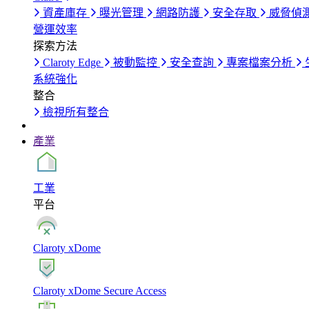
資產庫存
曝光管理
網路防護
安全存取
威脅偵
營運效率
探索方法
Claroty Edge
被動監控
安全查詢
專案檔案分析
系統強化
整合
檢視所有整合
產業
工業
平台
Claroty xDome
Claroty xDome Secure Access