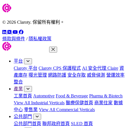
© 2026 Claroty. 保留所有權利。
LinkedIn
Twitter
YouTube
Facebook
條款與條件
/
隱私權政策
關閉功能表
平台
Claroty 平台
Claroty CPS 保護程式
AI 安全代理 Claire
資
產庫存
曝光管理
網路防護
安全存取
威脅偵測
營運效率
整合
產業
工業首頁
Automotive
Food & Beverage
Pharma & Biotech
View All Industrial Verticals
醫療保健首頁
商業住家
數據
中心
零售業
View All Commercial Verticals
公共部門
公共部門首頁
聯邦政府首頁
SLED 首頁