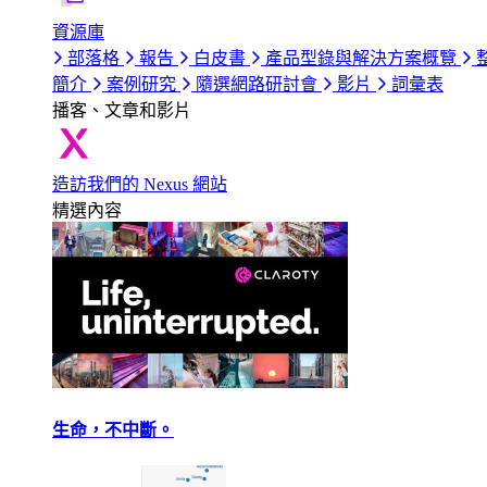
資源庫
部落格
報告
白皮書
產品型錄與解決方案概覽
簡介
案例研究
隨選網路研討會
影片
詞彙表
播客、文章和影片
造訪我們的 Nexus 網站
精選內容
生命，不中斷。