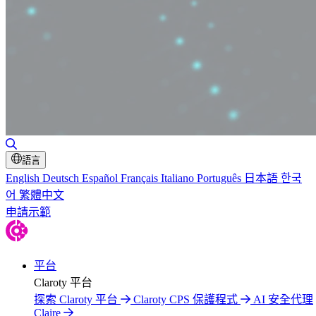
切換搜尋
語言
English
Deutsch
Español
Français
Italiano
Português
日本語
한국
어
繁體中文
申請示範
平台
Claroty 平台
探索 Claroty 平台
Claroty CPS 保護程式
AI 安全代理
Claire