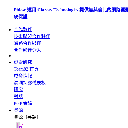
Phlow 運用 Claroty Technologies 提供無與倫比的網路
統保護
合作夥伴
技術聯盟合作夥伴
通路合作夥伴
合作夥伴登入
威脅研究
Team82 首頁
威脅情報
漏洞揭露儀表板
研究
對話
PGP 金鑰
資源
資源（英語）