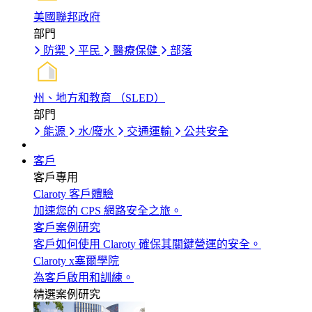
美國聯邦政府
部門
防禦
平民
醫療保健
部落
州、地方和教育 （SLED）
部門
能源
水/廢水
交通運輸
公共安全
客戶
客戶專用
Claroty 客戶體驗
加速您的 CPS 網路安全之旅。
客戶案例研究
客戶如何使用 Claroty 確保其關鍵營運的安全。
Claroty x塞爾學院
為客戶啟用和訓練。
精選案例研究