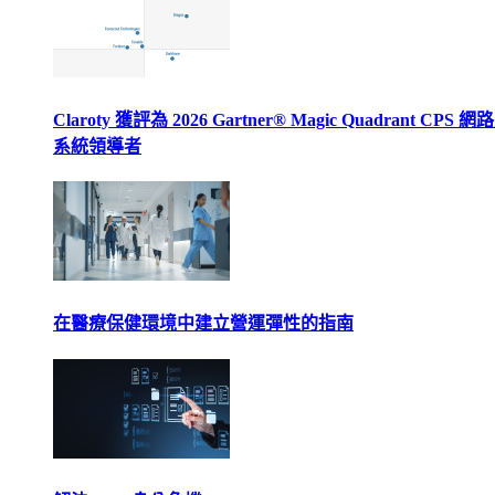
Claroty 獲評為 2026 Gartner® Magic Quadrant CPS 
系統領導者
在醫療保健環境中建立營運彈性的指南