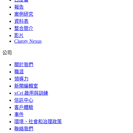
報告
案例研究
資料表
整合簡介
影片
Claroty Nexus
公司
關於我們
職涯
領導力
新聞編輯室
xCel 啟用與訓練
信託中心
客戶體驗
事件
環境、社會和治理政策
聯絡我們