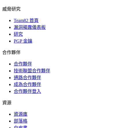
威脅研究
Team82 首頁
漏洞揭露儀表板
研究
PGP 金鑰
合作夥伴
合作夥伴
技術聯盟合作夥伴
通路合作夥伴
成為合作夥伴
合作夥伴登入
資源
資源庫
部落格
白皮書