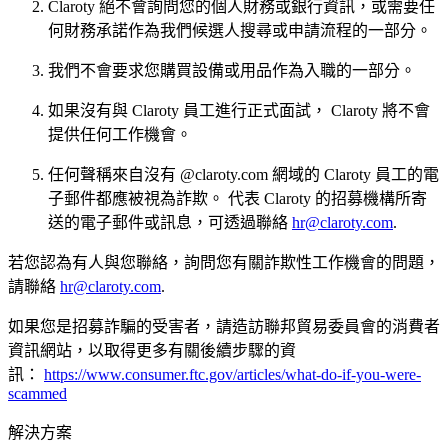
Claroty 絕不會詢問您的個人財務或銀行資訊，或需要任
何財務承諾作為我們候選人搜尋或申請流程的一部分。
我們不會要求您購買設備或用品作為入職的一部分。
如果沒有與 Claroty 員工進行正式面試， Claroty 將不會
提供任何工作機會。
任何聲稱來自沒有 @claroty.com 網域的 Claroty 員工的電
子郵件都應被視為詐欺。 代表 Claroty 的招募機構所寄
送的電子郵件或訊息，可透過聯絡
hr@claroty.com
.
若您認為有人與您聯絡，詢問您有關詐欺性工作機會的問題，
請聯絡
hr@claroty.com
.
如果您是招募詐騙的受害者，請造訪聯邦貿易委員會的消費者
資訊網站，以取得更多有關後續步驟的資
訊：
https://www.consumer.ftc.gov/articles/what-do-if-you-were-
scammed
解決方案