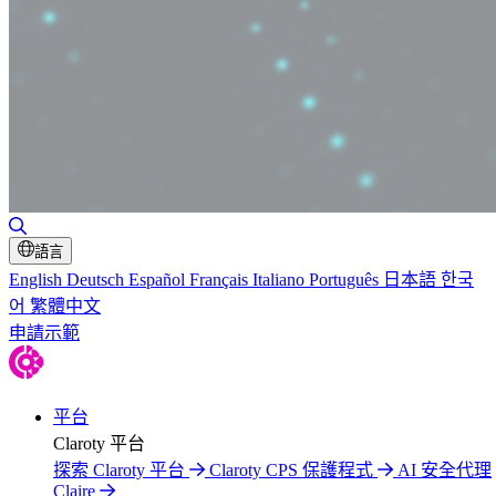
切換搜尋
語言
English
Deutsch
Español
Français
Italiano
Português
日本語
한국
어
繁體中文
申請示範
平台
Claroty 平台
探索 Claroty 平台
Claroty CPS 保護程式
AI 安全代理
Claire