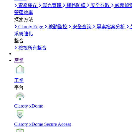
資產庫存
曝光管理
網路防護
安全存取
威脅偵
營運效率
探索方法
Claroty Edge
被動監控
安全查詢
專案檔案分析
系統強化
整合
檢視所有整合
產業
工業
平台
Claroty xDome
Claroty xDome Secure Access