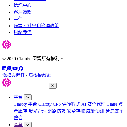
信託中心
客戶體驗
事件
環境、社會和治理政策
聯絡我們
© 2026 Claroty. 保留所有權利。
LinkedIn
Twitter
YouTube
Facebook
條款與條件
/
隱私權政策
關閉功能表
平台
Claroty 平台
Claroty CPS 保護程式
AI 安全代理 Claire
資
產庫存
曝光管理
網路防護
安全存取
威脅偵測
營運效率
整合
產業