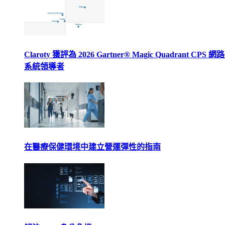
Claroty 獲評為 2026 Gartner® Magic Quadrant CPS 
系統領導者
在醫療保健環境中建立營運彈性的指南