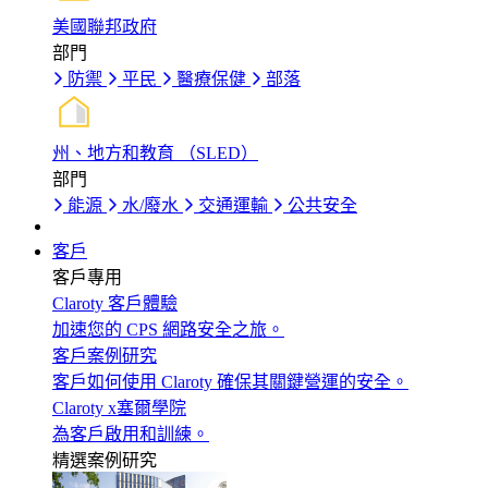
美國聯邦政府
部門
防禦
平民
醫療保健
部落
州、地方和教育 （SLED）
部門
能源
水/廢水
交通運輸
公共安全
客戶
客戶專用
Claroty 客戶體驗
加速您的 CPS 網路安全之旅。
客戶案例研究
客戶如何使用 Claroty 確保其關鍵營運的安全。
Claroty x塞爾學院
為客戶啟用和訓練。
精選案例研究