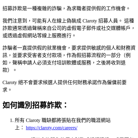
招募詐欺是一種複雜的詐騙，為求職者提供假的工作機會。
我們注意到，可能有人在線上偽裝成 Claroty 招募人員。 這種
詐欺通常透過聲稱來自公司的虛假電子郵件或社交媒體帳戶，
或透過虛假網站等線上服務進行。
詐騙者一直提供假的就業機會，要求提供敏感的個人和財務資
訊，並要求受害者支付款項，作為假招募流程的一部分（例
如，聲稱申請人必須支付培訓軟體或服務，之後將收到退
款）。
Claroty 絕不會要求候選人提供任何財務承諾作為僱傭前要
求。
如何識別招募詐欺：
所有 Claroty 職缺都將張貼在我們的職涯網站
上：
https://claroty.com/careers/