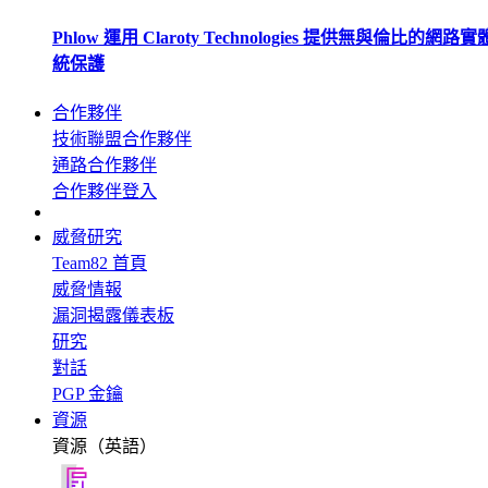
Phlow 運用 Claroty Technologies 提供無與倫比的網路
統保護
合作夥伴
技術聯盟合作夥伴
通路合作夥伴
合作夥伴登入
威脅研究
Team82 首頁
威脅情報
漏洞揭露儀表板
研究
對話
PGP 金鑰
資源
資源（英語）