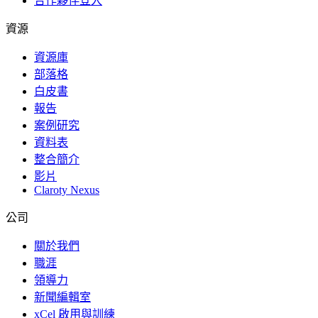
合作夥伴登入
資源
資源庫
部落格
白皮書
報告
案例研究
資料表
整合簡介
影片
Claroty Nexus
公司
關於我們
職涯
領導力
新聞編輯室
xCel 啟用與訓練