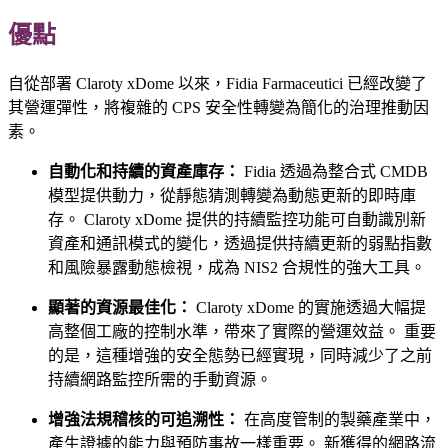
優點
自從部署 Claroty xDome 以來，Fidia Farmaceutici 已經改變了
其營運彈性，將複雜的 CPS 安全性轉變為簡化的治理推動因
素。
自動化和持續的資產庫存：
Fidia 透過為整合式 CMDB
模型提供動力，從靜態猜測轉變為動態更新的即時庫
存。 Claroty xDome 提供的持續監控功能可自動識別新
資產和通訊模式的變化，透過提供持續更新的弱點指數
和風險暴露動態檢視，成為 NIS2 合規性的強大工具。
顯著的資源最佳化：
Claroty xDome 的實施透過大幅提
高整個工廠的控制水準，帶來了實際的營運效益。 重要
的是，這種增強的安全態勢已經實現，同時減少了之前
持續網路監控所需的手動資源。
增強法規稽核的可追溯性：
在高度管制的製藥產業中，
產生證據的能力與預防事故一樣重要。 新獲得的網路流