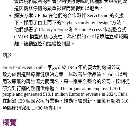
質環境和嚴格的監管限制使得傳統的修補和大規模的改
造因機器停機的嚴重影響而變得難以避免。
解決方案：Fidia 在他們的合作夥伴 ServiTecno 的支援
下，採用了由上而下的“Cybersecurity by Design”方法。
他們部署了 Claroty xDome 和 Secure Access 作為整合式
CMDB 模型的核心支柱，為他們的 OT 環境建立網域隔
離、被動監控和連續控制層。
關於
Fidia Farmaceutici 是一家成立於 1946 年的義大利跨國公司，
致力於創造醫療保健解決方案，以改善生活品質。 Fidia 以利
用玻尿酸的再生潛力而聞名，是一家完全整合的公司，控制從
研究到行銷的整個供應鏈。 The organisation employs 1,700
people and generated 510.1 million Euros in revenue in 2024. Fidia
在超過 120 個國家擁有業務，推動持續創新，並擁有超過 310
項臨床研究和 1,400 項專利。
概覽