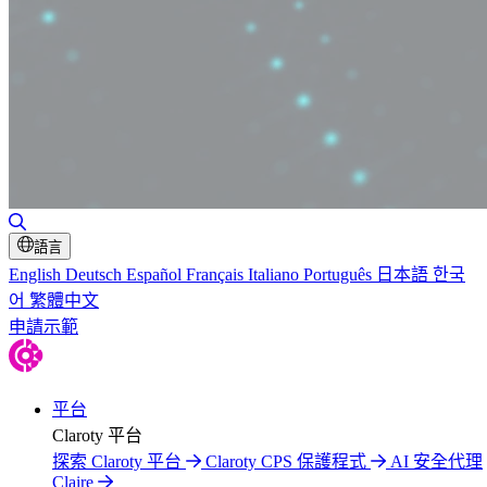
切換搜尋
語言
English
Deutsch
Español
Français
Italiano
Português
日本語
한국
어
繁體中文
申請示範
平台
Claroty 平台
探索 Claroty 平台
Claroty CPS 保護程式
AI 安全代理
Claire