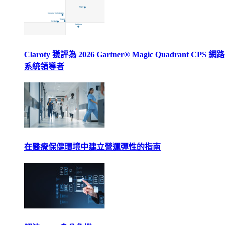
Claroty 獲評為 2026 Gartner® Magic Quadrant CPS 
系統領導者
在醫療保健環境中建立營運彈性的指南