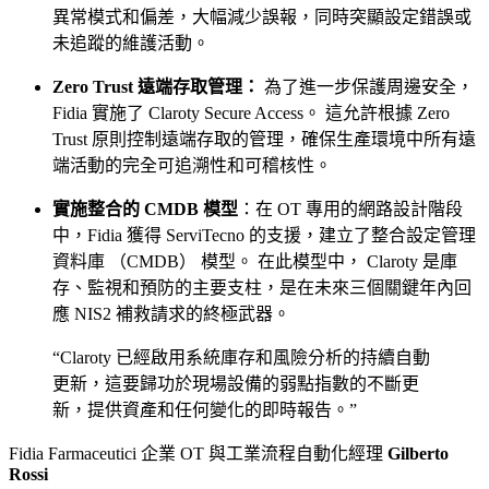
異常模式和偏差，大幅減少誤報，同時突顯設定錯誤或
未追蹤的維護活動。
Zero Trust 遠端存取管理：
為了進一步保護周邊安全，
Fidia 實施了 Claroty Secure Access。 這允許根據 Zero
Trust 原則控制遠端存取的管理，確保生產環境中所有遠
端活動的完全可追溯性和可稽核性。
實施整合的 CMDB 模型
：在 OT 專用的網路設計階段
中，Fidia 獲得 ServiTecno 的支援，建立了整合設定管理
資料庫 （CMDB） 模型。 在此模型中， Claroty 是庫
存、監視和預防的主要支柱，是在未來三個關鍵年內回
應 NIS2 補救請求的終極武器。
“Claroty 已經啟用系統庫存和風險分析的持續自動
更新，這要歸功於現場設備的弱點指數的不斷更
新，提供資產和任何變化的即時報告。”
Fidia Farmaceutici 企業 OT 與工業流程自動化經理
Gilberto
Rossi