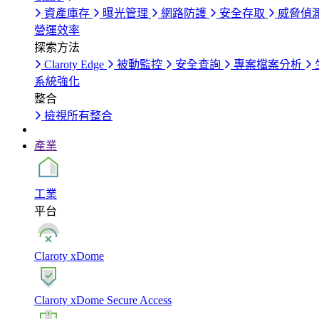
資產庫存
曝光管理
網路防護
安全存取
威脅偵
營運效率
探索方法
Claroty Edge
被動監控
安全查詢
專案檔案分析
系統強化
整合
檢視所有整合
產業
工業
平台
Claroty xDome
Claroty xDome Secure Access