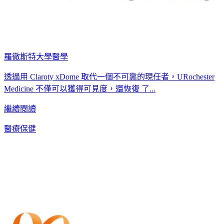
羅徹斯特大學醫學
透過用 Claroty xDome 取代一個不可靠的現任者，URochester
Medicine 不僅可以獲得可見度，還恢復 了...
繼續閱讀
醫療保健