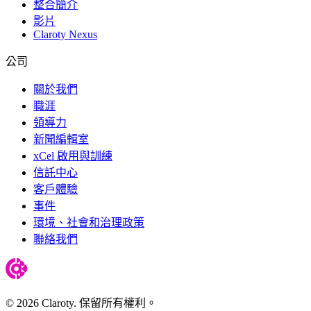
整合簡介
影片
Claroty Nexus
公司
關於我們
職涯
領導力
新聞編輯室
xCel 啟用與訓練
信託中心
客戶體驗
事件
環境、社會和治理政策
聯絡我們
© 2026 Claroty. 保留所有權利。