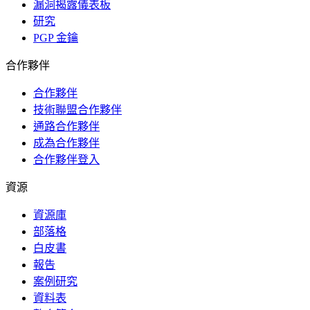
漏洞揭露儀表板
研究
PGP 金鑰
合作夥伴
合作夥伴
技術聯盟合作夥伴
通路合作夥伴
成為合作夥伴
合作夥伴登入
資源
資源庫
部落格
白皮書
報告
案例研究
資料表