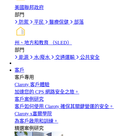
美國聯邦政府
部門
防禦
平民
醫療保健
部落
州、地方和教育 （SLED）
部門
能源
水/廢水
交通運輸
公共安全
客戶
客戶專用
Claroty 客戶體驗
加速您的 CPS 網路安全之旅。
客戶案例研究
客戶如何使用 Claroty 確保其關鍵營運的安全。
Claroty x塞爾學院
為客戶啟用和訓練。
精選案例研究