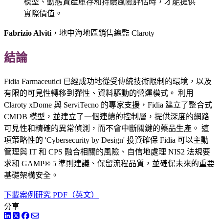
模型、動態資產庫存和持續風險評估時，才能提供
實際價值。
Fabrizio Alviti
，地中海地區銷售總監 Claroty
結論
Fidia Farmaceutici 已經成功地從受傳統技術限制的環境，以及
有限的可見性轉移到彈性、資料驅動的營運模式。 利用
Claroty xDome 與 ServiTecno 的專家支援，Fidia 建立了整合式
CMDB 模型，並建立了一個連續的控制層，提供深度的網路
可見性和精確的異常偵測，而不會中斷關鍵的藥品生產。 這
項策略性的 'Cybersecurity by Design' 投資確保 Fidia 可以主動
管理與 IT 和 CPS 融合相關的風險、自信地處理 NIS2 法規要
求和 GAMP® 5 準則建議、保留流程品質，並確保未來的重要
基礎架構安全。
下載案例研究 PDF（英文）
分享
LinkedIn
Twitter
Facebook