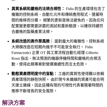
異質系統和嚴格的法規合規性：
Fidia 的生產環境包含了
複雜的控制系統、自動化元件和傳統應用程式，隨著時
間的推移而分層。 頻繁的更新是無法避免的，因為任何
配置變更都需要詳盡的測試和重新驗證，以確保持續符
合嚴格的製藥產業法規。
系統改造的高作業風險：
面對龐大的複雜性，控制系統
大規模改造在短期內幾乎不可能安全執行。 Fidia
Farmaceutici 企業 OT 與工業流程自動化經理 Gilberto
Rossi 指出，無法預測的機器停機時間和嚴格的合規活
動，使得此類專案對營運連續性而言太危險。
動態資產透明度中的盲點：
工廠的異質性使得難以依賴
資產環境的靜態快照。 由於現今未連線的資產可能在明
天建立連線，因此這種有限的可視性代表著隨著時間的
推移不斷增長的安全風險。
解決方案