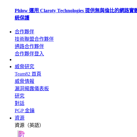
Phlow 運用 Claroty Technologies 提供無與倫比的網路
統保護
合作夥伴
技術聯盟合作夥伴
通路合作夥伴
合作夥伴登入
威脅研究
Team82 首頁
威脅情報
漏洞揭露儀表板
研究
對話
PGP 金鑰
資源
資源（英語）