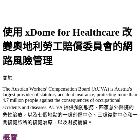
使用 xDome for Healthcare 改
變奧地利勞工賠償委員會的網
路風險管理
關於
The Austrian Workers’ Compensation Board (AUVA) is Austria’s
largest provider of statutory accident insurance, protecting more than
4.7 million people against the consequences of occupational
accidents and diseases. AUVA 提供預防服務、四家意外醫院的
急性治療，以及七個地點的一處創傷中心、三處復健中心和一
間復健診所的復健治療，以及財務補償。
概覽