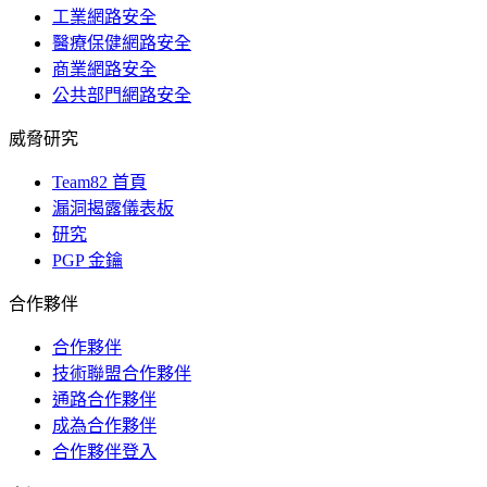
工業網路安全
醫療保健網路安全
商業網路安全
公共部門網路安全
威脅研究
Team82 首頁
漏洞揭露儀表板
研究
PGP 金鑰
合作夥伴
合作夥伴
技術聯盟合作夥伴
通路合作夥伴
成為合作夥伴
合作夥伴登入