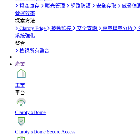
資產庫存
曝光管理
網路防護
安全存取
威脅偵
營運效率
探索方法
Claroty Edge
被動監控
安全查詢
專案檔案分析
系統強化
整合
檢視所有整合
產業
工業
平台
Claroty xDome
Claroty xDome Secure Access