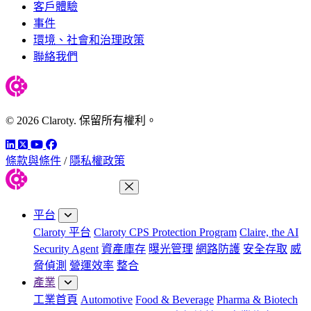
客戶體驗
事件
環境、社會和治理政策
聯絡我們
© 2026 Claroty. 保留所有權利。
LinkedIn
Twitter
YouTube
Facebook
條款與條件
/
隱私權政策
關閉功能表
平台
Claroty 平台
Claroty CPS Protection Program
Claire, the AI
Security Agent
資產庫存
曝光管理
網路防護
安全存取
威
脅偵測
營運效率
整合
產業
工業首頁
Automotive
Food & Beverage
Pharma & Biotech