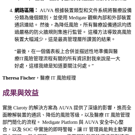
網路區隔：
AUVA 根據裝置類型和文件系統將醫療設備
分類為幾個類別，並使用 Medigate 觀察內部和外部裝置
通訊連結。 然後，為降低風險，所有醫療設備通訊均透
過嚴格的防火牆規則集進行監管。 這種方法導致高風險
裝置大幅減少，這是最高管理層所讚賞的結果。
“最後，在一個儀表板上合併並描述性地準備與醫
療IT風險管理流程有關的所有資訊對我來說是一大
好處，這樣我總是知道要關注何處。”
Theresa Fischer
，醫療 IT 風險經理
成果與效益
實施 Claroty 的解決方案為 AUVA 提供了深遠的影響，進而全
面瞭解裝置的通訊、降低的風險等級，以及醫療 IT 風險管理
部門簡化的流程。 Medigate Platform 與 AUVA 安全中心整
合，以及 SOC 中實施的即時警報，讓 IT 管理員能夠主動掌握