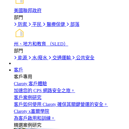
美國聯邦政府
部門
防禦
平民
醫療保健
部落
州、地方和教育 （SLED）
部門
能源
水/廢水
交通運輸
公共安全
客戶
客戶專用
Claroty 客戶體驗
加速您的 CPS 網路安全之旅。
客戶案例研究
客戶如何使用 Claroty 確保其關鍵營運的安全。
Claroty x塞爾學院
為客戶啟用和訓練。
精選案例研究