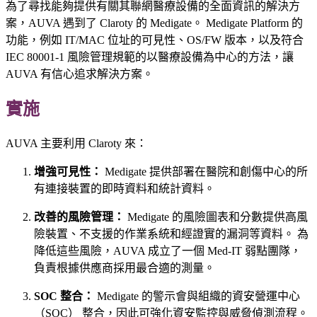
為了尋找能夠提供有關其聯網醫療設備的全面資訊的解決方
案，AUVA 遇到了 Claroty 的 Medigate。 Medigate Platform 的
功能，例如 IT/MAC 位址的可見性、OS/FW 版本，以及符合
IEC 80001-1 風險管理規範的以醫療設備為中心的方法，讓
AUVA 有信心追求解決方案。
實施
AUVA 主要利用 Claroty 來：
增強可見性：
Medigate 提供部署在醫院和創傷中心的所
有連接裝置的即時資料和統計資料。
改善的風險管理：
Medigate 的風險圖表和分數提供高風
險裝置、不支援的作業系統和經證實的漏洞等資料。 為
降低這些風險，AUVA 成立了一個 Med-IT 弱點團隊，
負責根據供應商採用最合適的測量。
SOC 整合：
Medigate 的警示會與組織的資安營運中心
（SOC） 整合，因此可強化資安監控與威脅偵測流程。