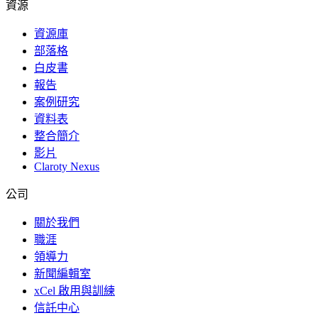
資源
資源庫
部落格
白皮書
報告
案例研究
資料表
整合簡介
影片
Claroty Nexus
公司
關於我們
職涯
領導力
新聞編輯室
xCel 啟用與訓練
信託中心