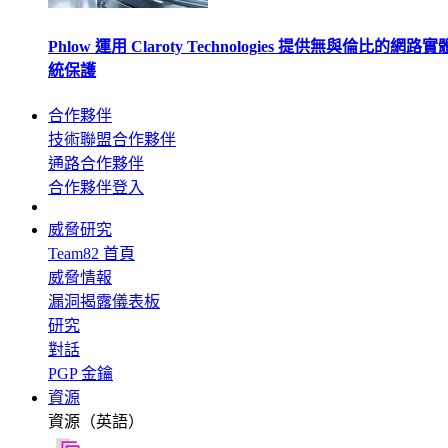
Phlow 運用 Claroty Technologies 提供無與倫比的網路
統保護
合作夥伴
技術聯盟合作夥伴
通路合作夥伴
合作夥伴登入
威脅研究
Team82 首頁
威脅情報
漏洞揭露儀表板
研究
對話
PGP 金鑰
資源
資源（英語）