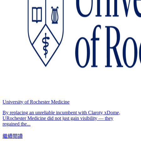
University of Rochester Medicine
By replacing an unreliable incumbent with Claroty xDome,
URochester Medicine did not just gain visibility — they
regained the...
繼續閱讀