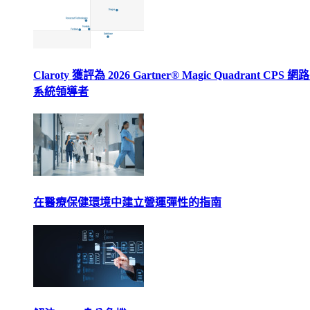
Claroty 獲評為 2026 Gartner® Magic Quadrant CPS 
系統領導者
在醫療保健環境中建立營運彈性的指南