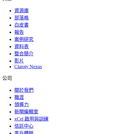
資源庫
部落格
白皮書
報告
案例研究
資料表
整合簡介
影片
Claroty Nexus
公司
關於我們
職涯
領導力
新聞編輯室
xCel 啟用與訓練
信託中心
客戶體驗