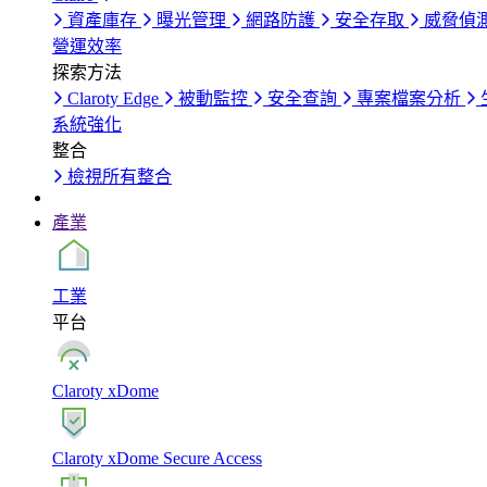
資產庫存
曝光管理
網路防護
安全存取
威脅偵
營運效率
探索方法
Claroty Edge
被動監控
安全查詢
專案檔案分析
系統強化
整合
檢視所有整合
產業
工業
平台
Claroty xDome
Claroty xDome Secure Access