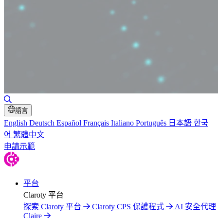
切換搜尋
語言
English
Deutsch
Español
Français
Italiano
Português
日本語
한국
어
繁體中文
申請示範
平台
Claroty 平台
探索 Claroty 平台
Claroty CPS 保護程式
AI 安全代理
Claire