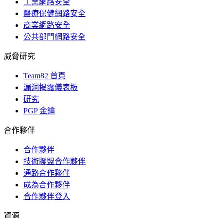
工業網路安全
醫療保健網路安全
商業網路安全
公共部門網路安全
威脅研究
Team82 首頁
漏洞揭露儀表板
研究
PGP 金鑰
合作夥伴
合作夥伴
技術聯盟合作夥伴
通路合作夥伴
成為合作夥伴
合作夥伴登入
資源