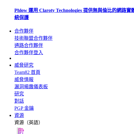
Phlow 運用 Claroty Technologies 提供無與倫比的網路
統保護
合作夥伴
技術聯盟合作夥伴
通路合作夥伴
合作夥伴登入
威脅研究
Team82 首頁
威脅情報
漏洞揭露儀表板
研究
對話
PGP 金鑰
資源
資源（英語）