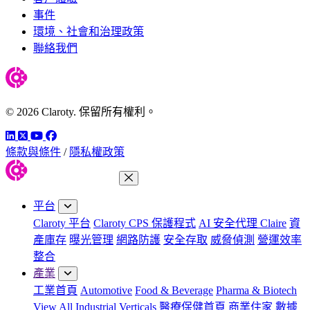
事件
環境、社會和治理政策
聯絡我們
© 2026 Claroty. 保留所有權利。
LinkedIn
Twitter
YouTube
Facebook
條款與條件
/
隱私權政策
關閉功能表
平台
Claroty 平台
Claroty CPS 保護程式
AI 安全代理 Claire
資
產庫存
曝光管理
網路防護
安全存取
威脅偵測
營運效率
整合
產業
工業首頁
Automotive
Food & Beverage
Pharma & Biotech
View All Industrial Verticals
醫療保健首頁
商業住家
數據