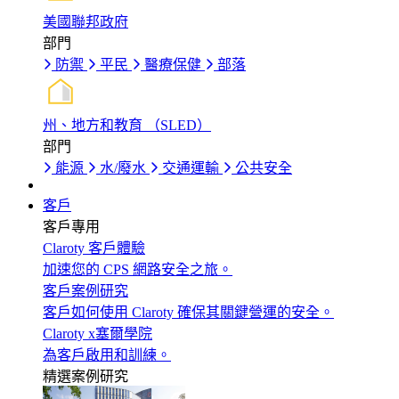
美國聯邦政府
部門
防禦
平民
醫療保健
部落
州、地方和教育 （SLED）
部門
能源
水/廢水
交通運輸
公共安全
客戶
客戶專用
Claroty 客戶體驗
加速您的 CPS 網路安全之旅。
客戶案例研究
客戶如何使用 Claroty 確保其關鍵營運的安全。
Claroty x塞爾學院
為客戶啟用和訓練。
精選案例研究