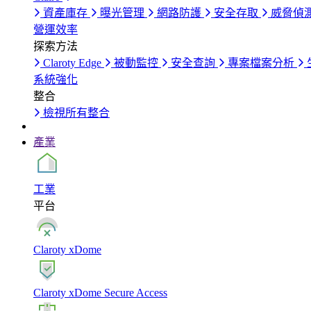
資產庫存
曝光管理
網路防護
安全存取
威脅偵
營運效率
探索方法
Claroty Edge
被動監控
安全查詢
專案檔案分析
系統強化
整合
檢視所有整合
產業
工業
平台
Claroty xDome
Claroty xDome Secure Access