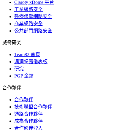
Claroty xDome 平台
工業網路安全
醫療保健網路安全
商業網路安全
公共部門網路安全
威脅研究
Team82 首頁
漏洞揭露儀表板
研究
PGP 金鑰
合作夥伴
合作夥伴
技術聯盟合作夥伴
通路合作夥伴
成為合作夥伴
合作夥伴登入