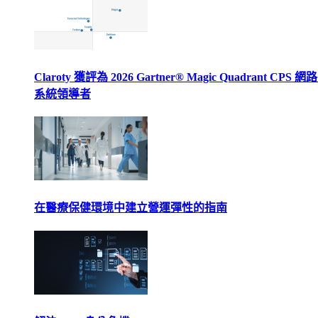
Claroty 獲評為 2026 Gartner® Magic Quadrant CPS 
系統領導者
在醫療保健環境中建立營運彈性的指南