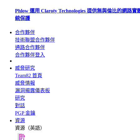
Phlow 運用 Claroty Technologies 提供無與倫比的網路
統保護
合作夥伴
技術聯盟合作夥伴
通路合作夥伴
合作夥伴登入
威脅研究
Team82 首頁
威脅情報
漏洞揭露儀表板
研究
對話
PGP 金鑰
資源
資源（英語）