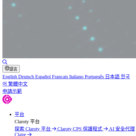
切換搜尋
語言
English
Deutsch
Español
Français
Italiano
Português
日本語
한국
어
繁體中文
申請示範
平台
Claroty 平台
探索 Claroty 平台
Claroty CPS 保護程式
AI 安全代理
Claire