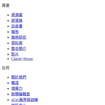
資源
資源庫
部落格
白皮書
報告
案例研究
資料表
整合簡介
影片
Claroty Nexus
公司
關於我們
職涯
領導力
新聞編輯室
xCel 啟用與訓練