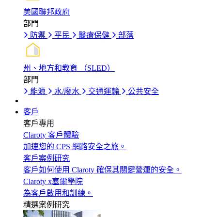
美國聯邦政府
部門
防禦
平民
醫療保健
部落
州、地方和教育 （SLED）
部門
能源
水/廢水
交通運輸
公共安全
客戶
客戶專用
Claroty 客戶體驗
加速您的 CPS 網路安全之旅。
客戶案例研究
客戶如何使用 Claroty 確保其關鍵營運的安全。
Claroty x塞爾學院
為客戶啟用和訓練。
精選案例研究