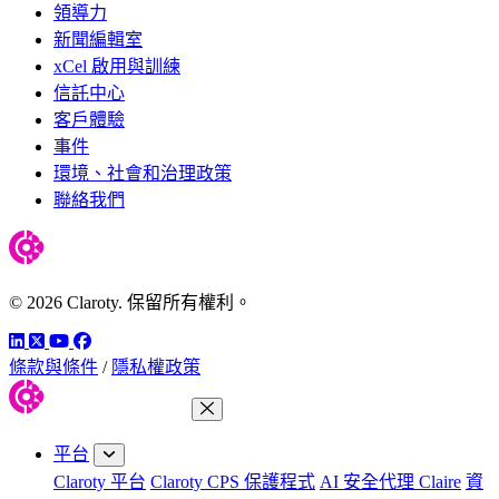
領導力
新聞編輯室
xCel 啟用與訓練
信託中心
客戶體驗
事件
環境、社會和治理政策
聯絡我們
© 2026 Claroty. 保留所有權利。
LinkedIn
Twitter
YouTube
Facebook
條款與條件
/
隱私權政策
關閉功能表
平台
Claroty 平台
Claroty CPS 保護程式
AI 安全代理 Claire
資