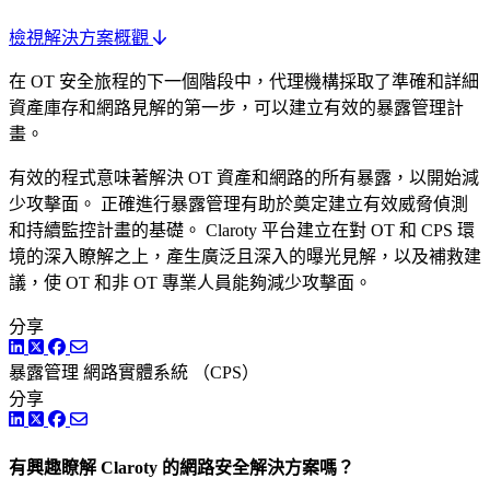
檢視解決方案概觀
在 OT 安全旅程的下一個階段中，代理機構採取了準確和詳細
資產庫存和網路見解的第一步，可以建立有效的暴露管理計
畫。
有效的程式意味著解決 OT 資產和網路的所有暴露，以開始減
少攻擊面。 正確進行暴露管理有助於奠定建立有效威脅偵測
和持續監控計畫的基礎。 Claroty 平台建立在對 OT 和 CPS 環
境的深入瞭解之上，產生廣泛且深入的曝光見解，以及補救建
議，使 OT 和非 OT 專業人員能夠減少攻擊面。
分享
LinkedIn
Twitter
Facebook
暴露管理
網路實體系統 （CPS）
分享
LinkedIn
Twitter
Facebook
有興趣瞭解 Claroty 的網路安全解決方案嗎？