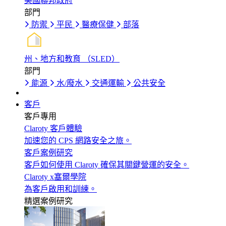
美國聯邦政府
部門
防禦
平民
醫療保健
部落
州、地方和教育 （SLED）
部門
能源
水/廢水
交通運輸
公共安全
客戶
客戶專用
Claroty 客戶體驗
加速您的 CPS 網路安全之旅。
客戶案例研究
客戶如何使用 Claroty 確保其關鍵營運的安全。
Claroty x塞爾學院
為客戶啟用和訓練。
精選案例研究