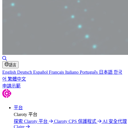
切換搜尋
語言
English
Deutsch
Español
Français
Italiano
Português
日本語
한국
어
繁體中文
申請示範
平台
Claroty 平台
探索 Claroty 平台
Claroty CPS 保護程式
AI 安全代理
Claire