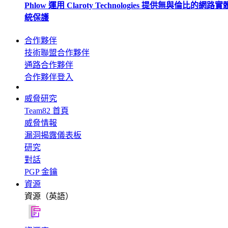
Phlow 運用 Claroty Technologies 提供無與倫比的網路
統保護
合作夥伴
技術聯盟合作夥伴
通路合作夥伴
合作夥伴登入
威脅研究
Team82 首頁
威脅情報
漏洞揭露儀表板
研究
對話
PGP 金鑰
資源
資源（英語）