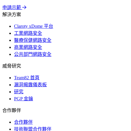
申請示範
解決方案
Claroty xDome 平台
工業網路安全
醫療保健網路安全
商業網路安全
公共部門網路安全
威脅研究
Team82 首頁
漏洞揭露儀表板
研究
PGP 金鑰
合作夥伴
合作夥伴
技術聯盟合作夥伴