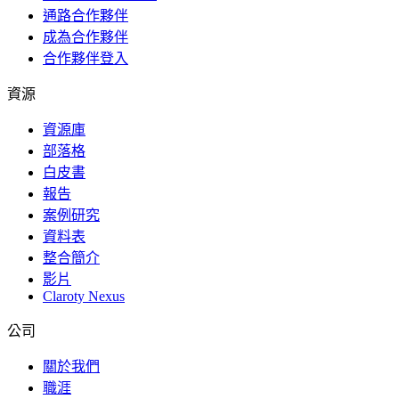
通路合作夥伴
成為合作夥伴
合作夥伴登入
資源
資源庫
部落格
白皮書
報告
案例研究
資料表
整合簡介
影片
Claroty Nexus
公司
關於我們
職涯