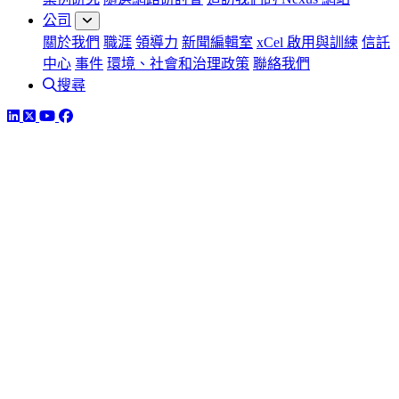
公司
關於我們
職涯
領導力
新聞編輯室
xCel 啟用與訓練
信託
中心
事件
環境、社會和治理政策
聯絡我們
搜尋
LinkedIn
Twitter
YouTube
Facebook