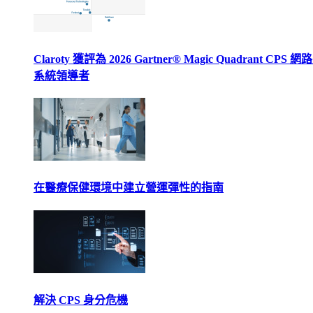
Claroty 獲評為 2026 Gartner® Magic Quadrant CPS 
系統領導者
在醫療保健環境中建立營運彈性的指南
解決 CPS 身分危機