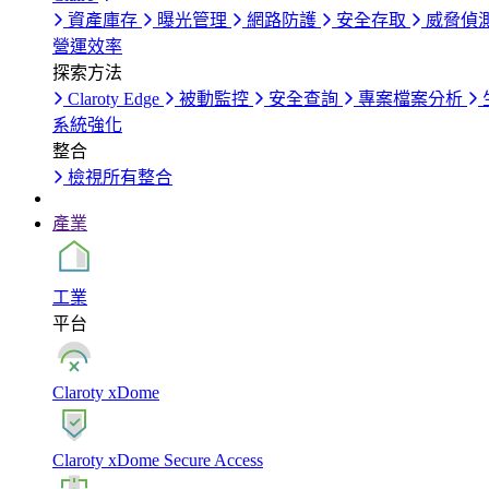
資產庫存
曝光管理
網路防護
安全存取
威脅偵
營運效率
探索方法
Claroty Edge
被動監控
安全查詢
專案檔案分析
系統強化
整合
檢視所有整合
產業
工業
平台
Claroty xDome
Claroty xDome Secure Access