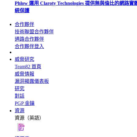
Phlow 運用 Claroty Technologies 提供無與倫比的網路
統保護
合作夥伴
技術聯盟合作夥伴
通路合作夥伴
合作夥伴登入
威脅研究
Team82 首頁
威脅情報
漏洞揭露儀表板
研究
對話
PGP 金鑰
資源
資源（英語）