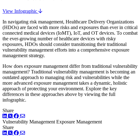
View Infographic
In navigating risk management, Healthcare Delivery Organizations
(HDOs) are faced with more risks and exposures than ever in critical
connected medical devices (IoMT), IoT, and OT devices. To combat
the ever-growing number of healthcare devices with risky
exposures, HDOs should consider transitioning their traditional
vulnerability management efforts into a comprehensive exposure
management strategy.
How does exposure management differ from traditional vulnerability
management? Traditional vulnerability management is becoming an
outdated approach to managing risk and vulnerabilities while the
more advanced exposure management takes a dynamic, holistic
approach of protecting your environment. Explore the key
differences in these approaches above by viewing the full
infographic.
Share
LinkedIn
Twitter
Facebook
Vulnerability Management
Exposure Management
Share
LinkedIn
Twitter
Facebook