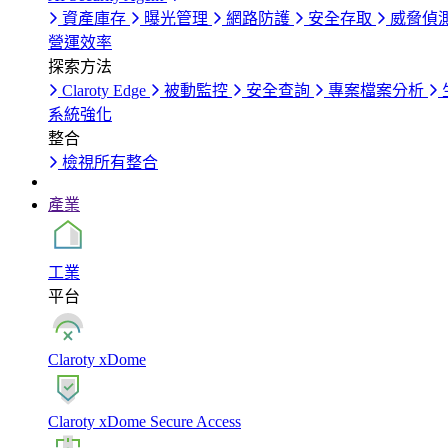
資產庫存
曝光管理
網路防護
安全存取
威脅偵
營運效率
探索方法
Claroty Edge
被動監控
安全查詢
專案檔案分析
系統強化
整合
檢視所有整合
產業
工業
平台
Claroty xDome
Claroty xDome Secure Access