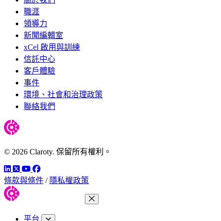
職涯
領導力
新聞編輯室
xCel 啟用與訓練
信託中心
客戶體驗
事件
環境、社會和治理政策
聯絡我們
© 2026 Claroty. 保留所有權利。
LinkedIn
Twitter
YouTube
Facebook
條款與條件
/
隱私權政策
關閉功能表
平台