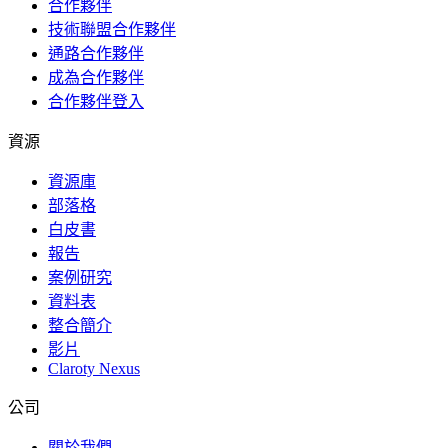
合作夥伴
技術聯盟合作夥伴
通路合作夥伴
成為合作夥伴
合作夥伴登入
資源
資源庫
部落格
白皮書
報告
案例研究
資料表
整合簡介
影片
Claroty Nexus
公司
關於我們