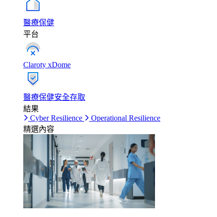
醫療保健
平台
Claroty xDome
醫療保健安全存取
結果
Cyber Resilience
Operational Resilience
精選內容