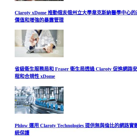
Claroty xDome 推動俄亥俄州立大學韋克斯納醫學中心
價值和增強的暴露管理
省級衛生服務局和 Fraser 衛生局透過 Claroty 促進網路
程和合規性 xDome
Phlow 運用 Claroty Technologies 提供無與倫比的網路
統保護