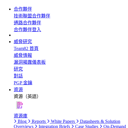
合作夥伴
技術聯盟合作夥伴
通路合作夥伴
合作夥伴登入
威脅研究
Team82 首頁
威脅情報
漏洞揭露儀表板
研究
對話
PGP 金鑰
資源
資源（英語）
資源庫
Blog
Reports
White Papers
Datasheets & Solution
Overviews
Integration Briefs
Case Studies
On-Demand