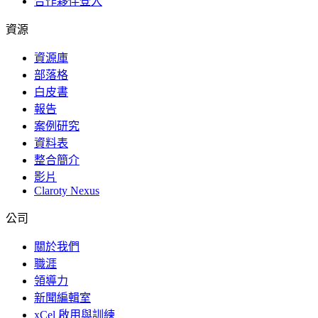
合作夥伴登入
資源
資源庫
部落格
白皮書
報告
案例研究
資料表
整合簡介
影片
Claroty Nexus
公司
關於我們
職涯
領導力
新聞編輯室
xCel 啟用與訓練