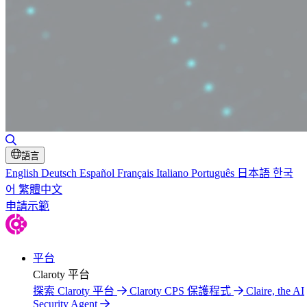
Toggle Search
語言
English
Deutsch
Español
Français
Italiano
Português
日本語
한국
어
繁體中文
申請示範
平台
Claroty 平台
探索 Claroty 平台
Claroty CPS 保護程式
Claire, the AI
Security Agent