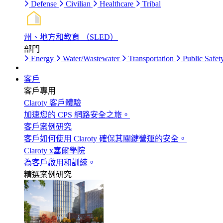
Defense
Civilian
Healthcare
Tribal
州、地方和教育 （SLED）
部門
Energy
Water/Wastewater
Transportation
Public Safet
客戶
客戶專用
Claroty 客戶體驗
加速您的 CPS 網路安全之旅。
客戶案例研究
客戶如何使用 Claroty 確保其關鍵營運的安全。
Claroty x塞爾學院
為客戶啟用和訓練。
精選案例研究