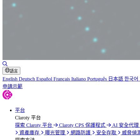
切換搜尋
語言
English
Deutsch
Español
Français
Italiano
Português
日本語
한국어
申請示範
平台
Claroty 平台
探索 Claroty 平台
Claroty CPS 保護程式
AI 安全代理 C
資產庫存
曝光管理
網路防護
安全存取
威脅偵