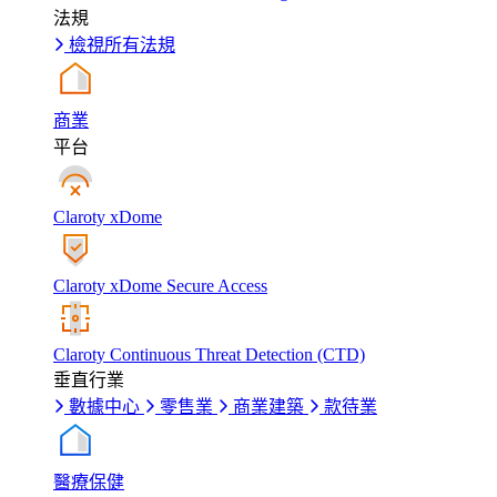
法規
檢視所有法規
商業
平台
Claroty xDome
Claroty xDome Secure Access
Claroty Continuous Threat Detection (CTD)
垂直行業
數據中心
零售業
商業建築
款待業
醫療保健