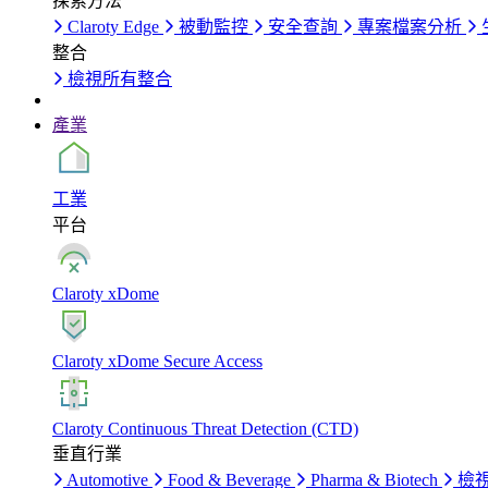
探索方法
Claroty Edge
被動監控
安全查詢
專案檔案分析
整合
檢視所有整合
產業
工業
平台
Claroty xDome
Claroty xDome Secure Access
Claroty Continuous Threat Detection (CTD)
垂直行業
Automotive
Food & Beverage
Pharma & Biotech
檢