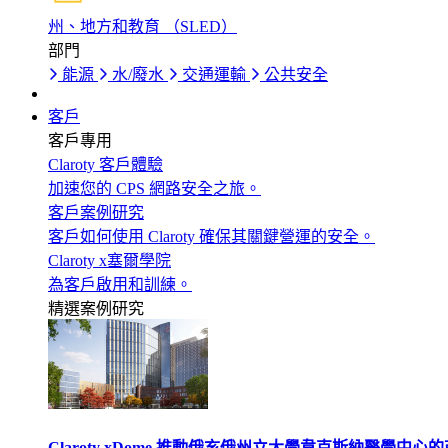
州、地方和教育 （SLED）
部門
能源
水/廢水
交通運輸
公共安全
客戶
客戶專用
Claroty 客戶體驗
加速您的 CPS 網路安全之旅。
客戶案例研究
客戶如何使用 Claroty 確保其關鍵營運的安全。
Claroty x塞爾學院
為客戶啟用和訓練。
精選案例研究
Claroty xDome 推動俄亥俄州立大學韋克斯納醫學