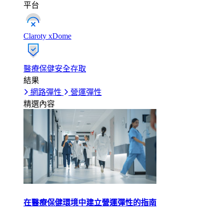
平台
Claroty xDome
醫療保健安全存取
結果
網路彈性
營運彈性
精選內容
在醫療保健環境中建立營運彈性的指南