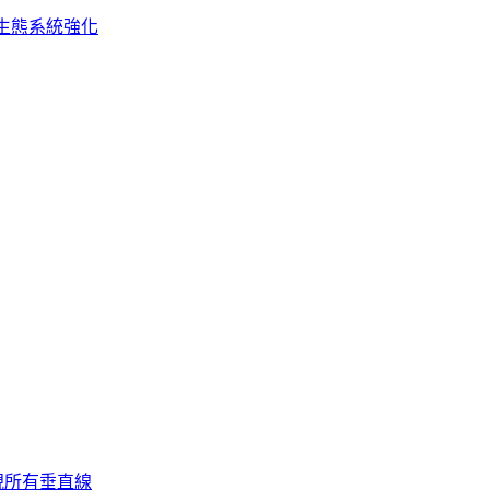
生態系統強化
視所有垂直線