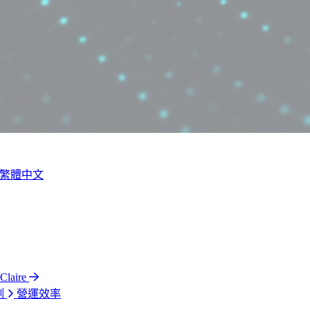
繁體中文
laire
測
營運效率