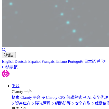
切換搜尋
語言
English
Deutsch
Español
Français
Italiano
Português
日本語
한국어
申請示範
平台
Claroty 平台
探索 Claroty 平台
Claroty CPS 保護程式
AI 安全代理 C
資產庫存
曝光管理
網路防護
安全存取
威脅偵