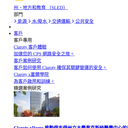
州、地方和教育 （SLED）
部門
能源
水/廢水
交通運輸
公共安全
客戶
客戶專用
Claroty 客戶體驗
加速您的 CPS 網路安全之旅。
客戶案例研究
客戶如何使用 Claroty 確保其關鍵營運的安全。
Claroty x塞爾學院
為客戶啟用和訓練。
精選案例研究
Claroty xDome 推動俄亥俄州立大學韋克斯納醫學