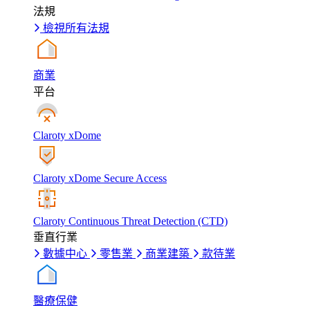
法規
檢視所有法規
商業
平台
Claroty xDome
Claroty xDome Secure Access
Claroty Continuous Threat Detection (CTD)
垂直行業
數據中心
零售業
商業建築
款待業
醫療保健