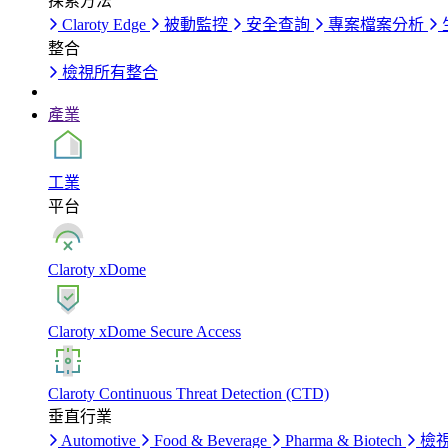
探索方法
Claroty Edge
被動監控
安全查詢
專案檔案分析
整合
檢視所有整合
產業
工業
平台
Claroty xDome
Claroty xDome Secure Access
Claroty Continuous Threat Detection (CTD)
垂直行業
Automotive
Food & Beverage
Pharma & Biotech
檢