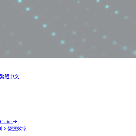
繁體中文
laire
測
營運效率