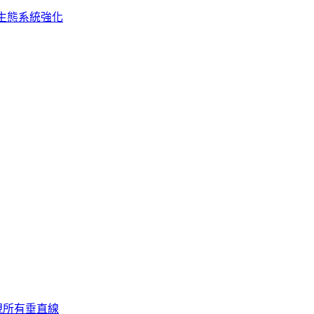
生態系統強化
視所有垂直線