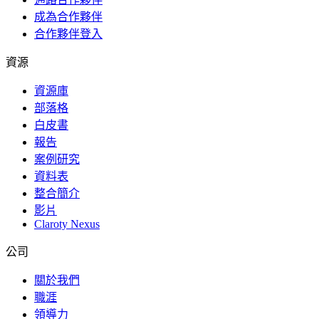
成為合作夥伴
合作夥伴登入
資源
資源庫
部落格
白皮書
報告
案例研究
資料表
整合簡介
影片
Claroty Nexus
公司
關於我們
職涯
領導力