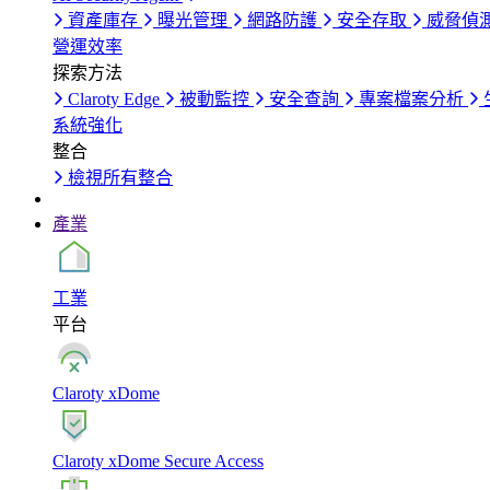
資產庫存
曝光管理
網路防護
安全存取
威脅偵
營運效率
探索方法
Claroty Edge
被動監控
安全查詢
專案檔案分析
系統強化
整合
檢視所有整合
產業
工業
平台
Claroty xDome
Claroty xDome Secure Access