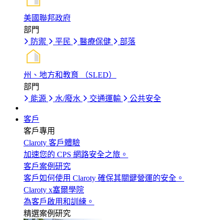
美國聯邦政府
部門
防禦
平民
醫療保健
部落
州、地方和教育 （SLED）
部門
能源
水/廢水
交通運輸
公共安全
客戶
客戶專用
Claroty 客戶體驗
加速您的 CPS 網路安全之旅。
客戶案例研究
客戶如何使用 Claroty 確保其關鍵營運的安全。
Claroty x塞爾學院
為客戶啟用和訓練。
精選案例研究