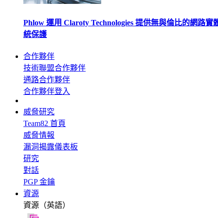
Phlow 運用 Claroty Technologies 提供無與倫比的網路
統保護
合作夥伴
技術聯盟合作夥伴
通路合作夥伴
合作夥伴登入
威脅研究
Team82 首頁
威脅情報
漏洞揭露儀表板
研究
對話
PGP 金鑰
資源
資源（英語）