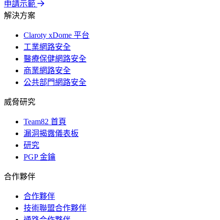
申請示範
解決方案
Claroty xDome 平台
工業網路安全
醫療保健網路安全
商業網路安全
公共部門網路安全
威脅研究
Team82 首頁
漏洞揭露儀表板
研究
PGP 金鑰
合作夥伴
合作夥伴
技術聯盟合作夥伴
通路合作夥伴