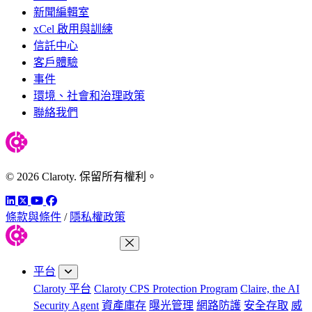
新聞編輯室
xCel 啟用與訓練
信託中心
客戶體驗
事件
環境、社會和治理政策
聯絡我們
© 2026 Claroty. 保留所有權利。
LinkedIn
Twitter
YouTube
Facebook
條款與條件
/
隱私權政策
關閉功能表
平台
Claroty 平台
Claroty CPS Protection Program
Claire, the AI
Security Agent
資產庫存
曝光管理
網路防護
安全存取
威