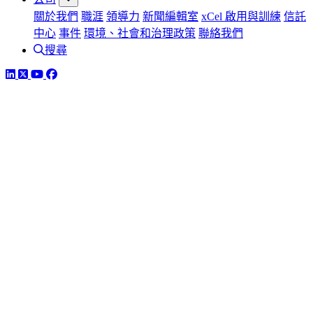
關於我們
職涯
領導力
新聞編輯室
xCel 啟用與訓練
信託
中心
事件
環境、社會和治理政策
聯絡我們
搜尋
LinkedIn
Twitter
YouTube
Facebook