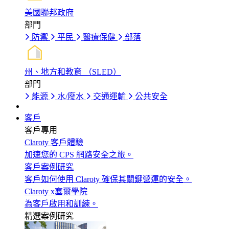
美國聯邦政府
部門
防禦
平民
醫療保健
部落
州、地方和教育 （SLED）
部門
能源
水/廢水
交通運輸
公共安全
客戶
客戶專用
Claroty 客戶體驗
加速您的 CPS 網路安全之旅。
客戶案例研究
客戶如何使用 Claroty 確保其關鍵營運的安全。
Claroty x塞爾學院
為客戶啟用和訓練。
精選案例研究