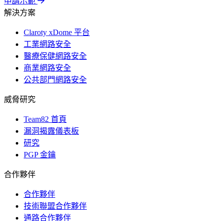
申請示範
解決方案
Claroty xDome 平台
工業網路安全
醫療保健網路安全
商業網路安全
公共部門網路安全
威脅研究
Team82 首頁
漏洞揭露儀表板
研究
PGP 金鑰
合作夥伴
合作夥伴
技術聯盟合作夥伴
通路合作夥伴