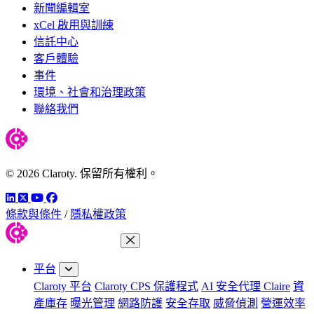
新聞編輯室
xCel 啟用與訓練
信託中心
客戶體驗
事件
環境、社會和治理政策
聯絡我們
© 2026 Claroty. 保留所有權利。
LinkedIn
Twitter
YouTube
Facebook
條款與條件
/
隱私權政策
關閉功能表
平台
Claroty 平台
Claroty CPS 保護程式
AI 安全代理 Claire
資
產庫存
曝光管理
網路防護
安全存取
威脅偵測
營運效率