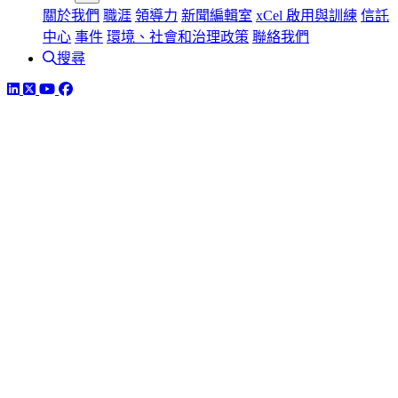
關於我們
職涯
領導力
新聞編輯室
xCel 啟用與訓練
信託
中心
事件
環境、社會和治理政策
聯絡我們
搜尋
LinkedIn
Twitter
YouTube
Facebook