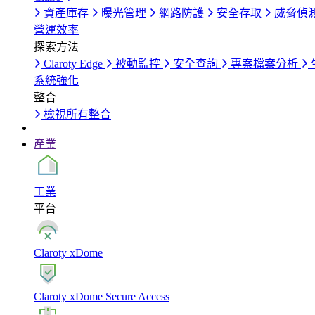
資產庫存
曝光管理
網路防護
安全存取
威脅偵
營運效率
探索方法
Claroty Edge
被動監控
安全查詢
專案檔案分析
系統強化
整合
檢視所有整合
產業
工業
平台
Claroty xDome
Claroty xDome Secure Access