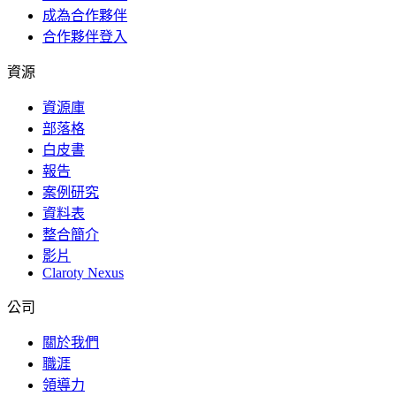
成為合作夥伴
合作夥伴登入
資源
資源庫
部落格
白皮書
報告
案例研究
資料表
整合簡介
影片
Claroty Nexus
公司
關於我們
職涯
領導力