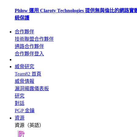
Phlow 運用 Claroty Technologies 提供無與倫比的網路
統保護
合作夥伴
技術聯盟合作夥伴
通路合作夥伴
合作夥伴登入
威脅研究
Team82 首頁
威脅情報
漏洞揭露儀表板
研究
對話
PGP 金鑰
資源
資源（英語）