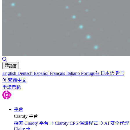
切換搜尋
語言
English
Deutsch
Español
Français
Italiano
Português
日本語
한국
어
繁體中文
申請示範
平台
Claroty 平台
探索 Claroty 平台
Claroty CPS 保護程式
AI 安全代理
Claire