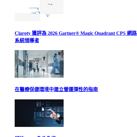
Claroty 獲評為 2026 Gartner® Magic Quadrant CPS 
系統領導者
在醫療保健環境中建立營運彈性的指南