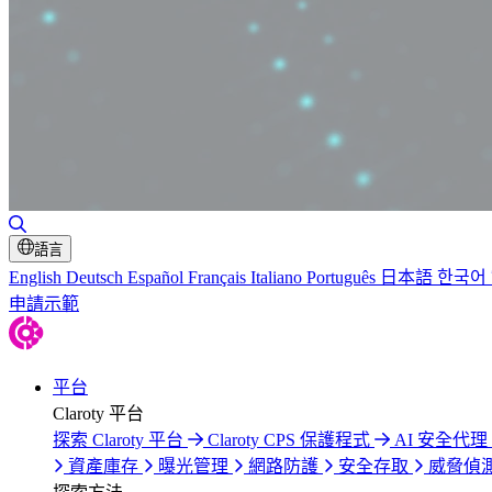
切換搜尋
語言
English
Deutsch
Español
Français
Italiano
Português
日本語
한국어
申請示範
平台
Claroty 平台
探索 Claroty 平台
Claroty CPS 保護程式
AI 安全代理 C
資產庫存
曝光管理
網路防護
安全存取
威脅偵