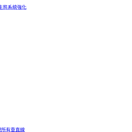
生態系統強化
視所有垂直線