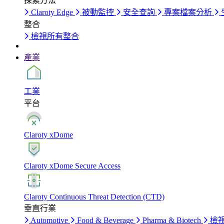
探索方法
Claroty Edge
被動監控
安全查詢
專案檔案分析
整合
檢視所有整合
產業
工業
平台
Claroty xDome
Claroty xDome Secure Access
Claroty Continuous Threat Detection (CTD)
垂直行業
Automotive
Food & Beverage
Pharma & Biotech
檢