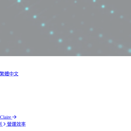
繁體中文
laire
測
營運效率