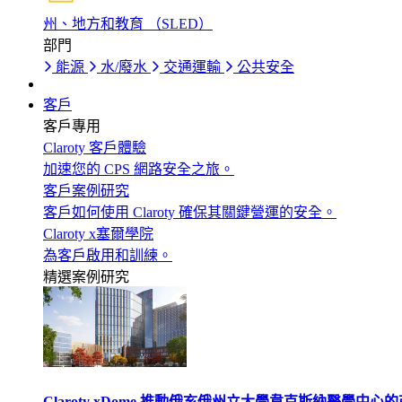
州、地方和教育 （SLED）
部門
能源
水/廢水
交通運輸
公共安全
客戶
客戶專用
Claroty 客戶體驗
加速您的 CPS 網路安全之旅。
客戶案例研究
客戶如何使用 Claroty 確保其關鍵營運的安全。
Claroty x塞爾學院
為客戶啟用和訓練。
精選案例研究
Claroty xDome 推動俄亥俄州立大學韋克斯納醫學