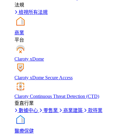
法規
檢視所有法規
商業
平台
Claroty xDome
Claroty xDome Secure Access
Claroty Continuous Threat Detection (CTD)
垂直行業
數據中心
零售業
商業建築
款待業
醫療保健