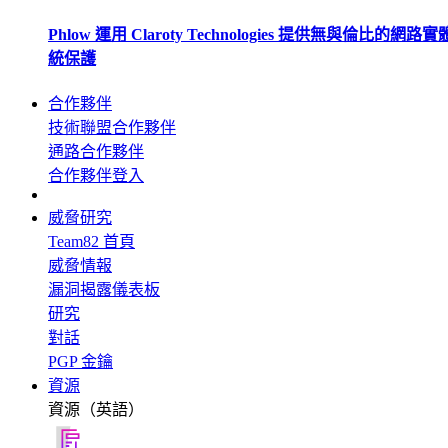
Phlow 運用 Claroty Technologies 提供無與倫比的網路
統保護
合作夥伴
技術聯盟合作夥伴
通路合作夥伴
合作夥伴登入
威脅研究
Team82 首頁
威脅情報
漏洞揭露儀表板
研究
對話
PGP 金鑰
資源
資源（英語）