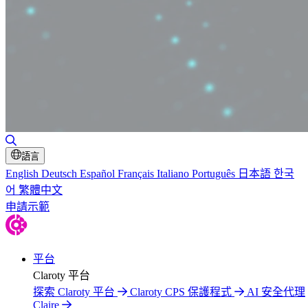
切換搜尋
語言
English
Deutsch
Español
Français
Italiano
Português
日本語
한국
어
繁體中文
申請示範
平台
Claroty 平台
探索 Claroty 平台
Claroty CPS 保護程式
AI 安全代理
Claire