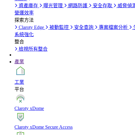
資產庫存
曝光管理
網路防護
安全存取
威脅偵
營運效率
探索方法
Claroty Edge
被動監控
安全查詢
專案檔案分析
系統強化
整合
檢視所有整合
產業
工業
平台
Claroty xDome
Claroty xDome Secure Access