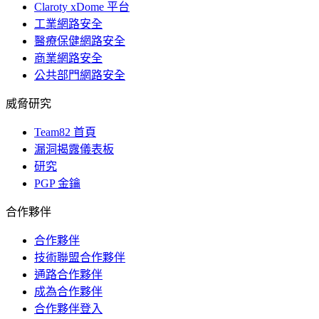
Claroty xDome 平台
工業網路安全
醫療保健網路安全
商業網路安全
公共部門網路安全
威脅研究
Team82 首頁
漏洞揭露儀表板
研究
PGP 金鑰
合作夥伴
合作夥伴
技術聯盟合作夥伴
通路合作夥伴
成為合作夥伴
合作夥伴登入