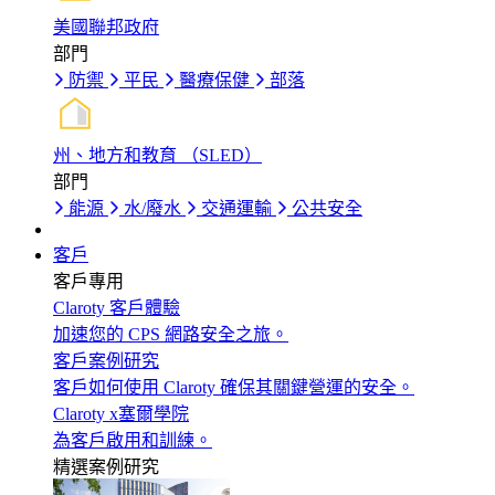
美國聯邦政府
部門
防禦
平民
醫療保健
部落
州、地方和教育 （SLED）
部門
能源
水/廢水
交通運輸
公共安全
客戶
客戶專用
Claroty 客戶體驗
加速您的 CPS 網路安全之旅。
客戶案例研究
客戶如何使用 Claroty 確保其關鍵營運的安全。
Claroty x塞爾學院
為客戶啟用和訓練。
精選案例研究