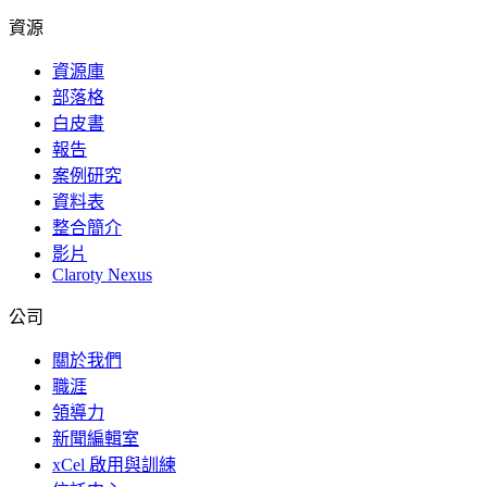
資源
資源庫
部落格
白皮書
報告
案例研究
資料表
整合簡介
影片
Claroty Nexus
公司
關於我們
職涯
領導力
新聞編輯室
xCel 啟用與訓練