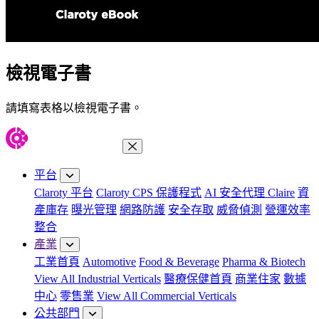
檢視電子書
請填寫表格以檢視電子書。
關閉功能表
平台
Claroty 平台
Claroty CPS 保護程式
AI 安全代理 Claire
資
產庫存
曝光管理
網路防護
安全存取
威脅偵測
營運效率
整合
產業
工業首頁
Automotive
Food & Beverage
Pharma & Biotech
View All Industrial Verticals
醫療保健首頁
商業住家
數據
中心
零售業
View All Commercial Verticals
公共部門