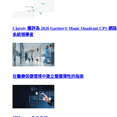
Claroty 獲評為 2026 Gartner® Magic Quadrant CPS 
系統領導者
在醫療保健環境中建立營運彈性的指南