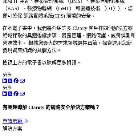
床和 IT 裝置、建築管理系統 （BMS）、建築自動化系統
（BAS）、醫療物聯網 （IoMT） 和營運技術 （OT）），您
便可確保 網路實體系統(CPS) 環境的安全。
在本電子書中，我們將介紹許多 Claroty 客戶在四個解決方案
領域採取的具體後續步驟：暴露管理、網路保護、威脅偵測和
營運效率。 根據您最大的需求領域選擇章節，探索運用您新
發現資產知識的具體方法。
檢視上方的電子書以瞭解更多資訊。
分享
LinkedIn
Twitter
Facebook
分享
LinkedIn
Twitter
Facebook
有興趣瞭解 Claroty 的網路安全解決方案嗎？
申請示範
解決方案