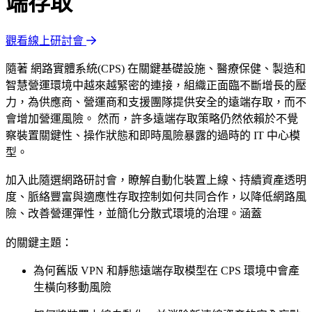
端存取
觀看線上研討會
隨著 網路實體系統(CPS) 在關鍵基礎設施、醫療保健、製造和
智慧營運環境中越來越緊密的連接，組織正面臨不斷增長的壓
力，為供應商、營運商和支援團隊提供安全的遠端存取，而不
會增加營運風險。 然而，許多遠端存取策略仍然依賴於不覺
察裝置關鍵性、操作狀態和即時風險暴露的過時的 IT 中心模
型。
加入此隨選網路研討會，瞭解自動化裝置上線、持續資產透明
度、脈絡豐富與適應性存取控制如何共同合作，以降低網路風
險、改善營運彈性，並簡化分散式環境的治理。涵蓋
的關鍵主題：
為何舊版 VPN 和靜態遠端存取模型在 CPS 環境中會產
生橫向移動風險