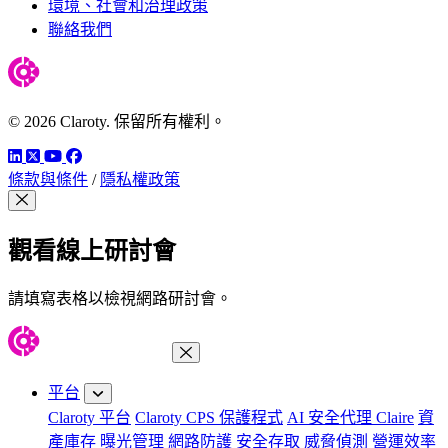
環境、社會和治理政策
聯絡我們
© 2026 Claroty. 保留所有權利。
LinkedIn
Twitter
YouTube
Facebook
條款與條件
/
隱私權政策
關閉模組
觀看線上研討會
請填寫表格以檢視網路研討會。
關閉功能表
平台
Claroty 平台
Claroty CPS 保護程式
AI 安全代理 Claire
資
產庫存
曝光管理
網路防護
安全存取
威脅偵測
營運效率