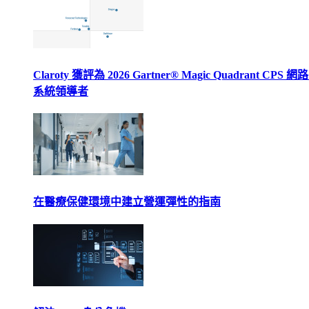
Claroty 獲評為 2026 Gartner® Magic Quadrant CPS 
系統領導者
在醫療保健環境中建立營運彈性的指南