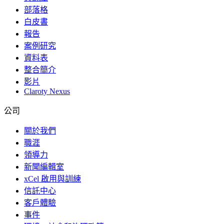
部落格
白皮書
報告
案例研究
資料表
整合簡介
影片
Claroty Nexus
公司
關於我們
職涯
領導力
新聞編輯室
xCel 啟用與訓練
信託中心
客戶體驗
事件