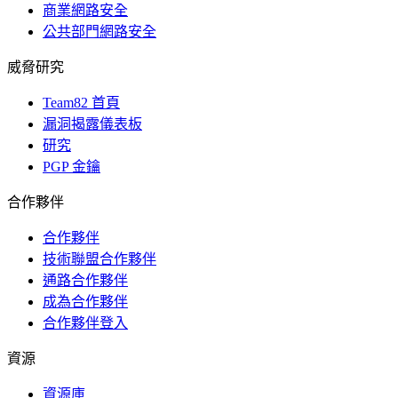
商業網路安全
公共部門網路安全
威脅研究
Team82 首頁
漏洞揭露儀表板
研究
PGP 金鑰
合作夥伴
合作夥伴
技術聯盟合作夥伴
通路合作夥伴
成為合作夥伴
合作夥伴登入
資源
資源庫