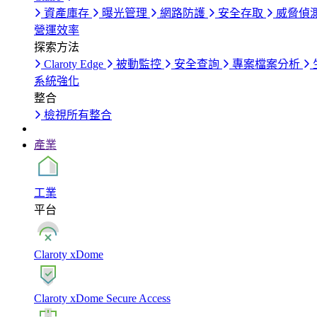
資產庫存
曝光管理
網路防護
安全存取
威脅偵
營運效率
探索方法
Claroty Edge
被動監控
安全查詢
專案檔案分析
系統強化
整合
檢視所有整合
產業
工業
平台
Claroty xDome
Claroty xDome Secure Access