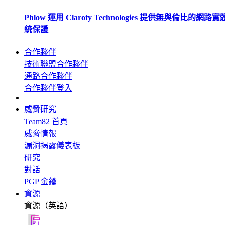
Phlow 運用 Claroty Technologies 提供無與倫比的網路
統保護
合作夥伴
技術聯盟合作夥伴
通路合作夥伴
合作夥伴登入
威脅研究
Team82 首頁
威脅情報
漏洞揭露儀表板
研究
對話
PGP 金鑰
資源
資源（英語）