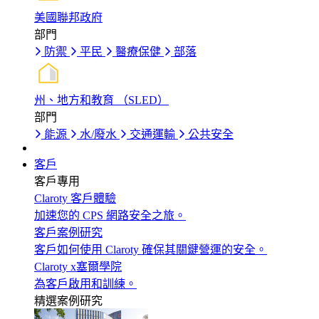
美國聯邦政府
部門
防禦
平民
醫療保健
部落
州、地方和教育 （SLED）
部門
能源
水/廢水
交通運輸
公共安全
客戶
客戶專用
Claroty 客戶體驗
加速您的 CPS 網路安全之旅。
客戶案例研究
客戶如何使用 Claroty 確保其關鍵營運的安全。
Claroty x塞爾學院
為客戶啟用和訓練。
精選案例研究