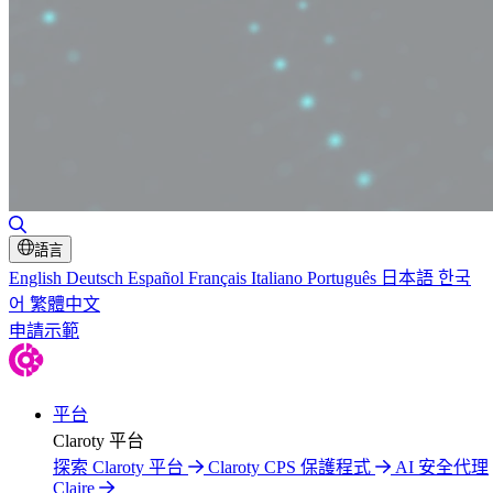
切換搜尋
語言
English
Deutsch
Español
Français
Italiano
Português
日本語
한국
어
繁體中文
申請示範
平台
Claroty 平台
探索 Claroty 平台
Claroty CPS 保護程式
AI 安全代理
Claire