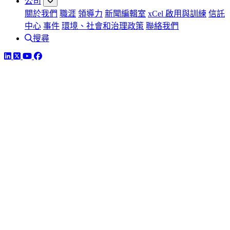
公司
關於我們
職涯
領導力
新聞編輯室
xCel 啟用與訓練
信託
中心
事件
環境、社會和治理政策
聯絡我們
搜尋
LinkedIn
Twitter
YouTube
Facebook