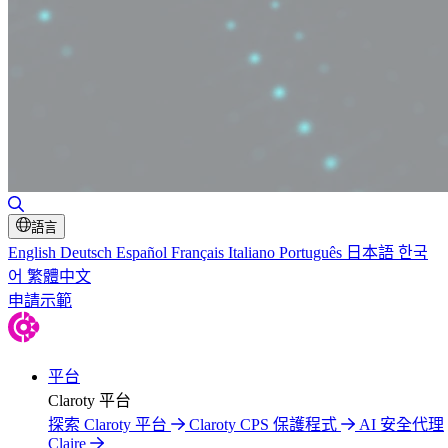
切換搜尋
語言
English
Deutsch
Español
Français
Italiano
Português
日本語
한국
어
繁體中文
申請示範
平台
Claroty 平台
探索 Claroty 平台
Claroty CPS 保護程式
AI 安全代理
Claire