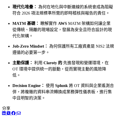
現代化堆疊：
為何在地化與中斷連線的系統會成為阻礙
符合 2026 項法規標準所需的即時稽核與報告的責任。
MATM 基礎：
瞭解實作
AWS
MATM 架構如何讓企業
從傳統、隔離的現場設定，發展為安全且符合設計的現
代化架構。
Job-Zero Mindset：
為何保護所有工廠資產是 NIS2 法規
遵循的必要第一步。
主動保護：
利用
Claroty 的
先進發現和營運環境，在
OT 環境中提供統一的脈動，從而實現主動的風險降
低。
Decision Engine：
使用
Splunk
將 OT 資料與企業遙測合
併，將複雜的資料串流轉換成業務彈性儀表板，進行集
中且明智的決策。
分享
LinkedIn
Twitter
Facebook