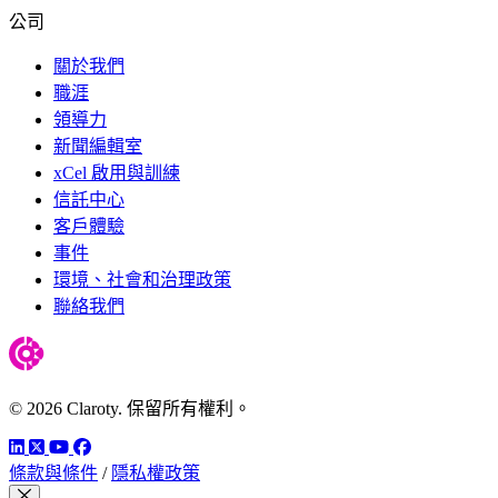
公司
關於我們
職涯
領導力
新聞編輯室
xCel 啟用與訓練
信託中心
客戶體驗
事件
環境、社會和治理政策
聯絡我們
© 2026 Claroty. 保留所有權利。
LinkedIn
Twitter
YouTube
Facebook
條款與條件
/
隱私權政策