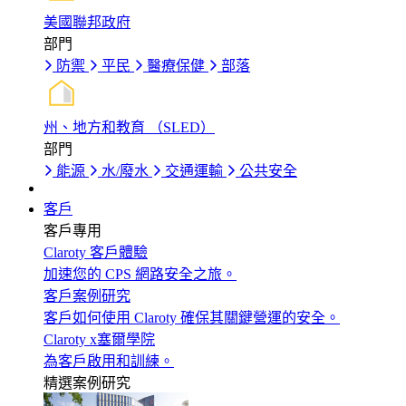
美國聯邦政府
部門
防禦
平民
醫療保健
部落
州、地方和教育 （SLED）
部門
能源
水/廢水
交通運輸
公共安全
客戶
客戶專用
Claroty 客戶體驗
加速您的 CPS 網路安全之旅。
客戶案例研究
客戶如何使用 Claroty 確保其關鍵營運的安全。
Claroty x塞爾學院
為客戶啟用和訓練。
精選案例研究