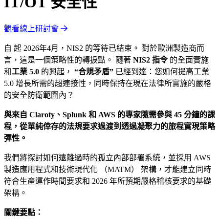
IT/OT 安全性
觀看線上研討會
自 起 2026年4月，NIS2 的等待已結束。 對於歐洲製造商而
言，這是一個策略性的轉捩點。 隨著
NIS2 指令
的全面實施
和
工業 5.0
的興起，
“合規矛盾”
已經到達：您如何提高工業
5.0 增長所需的超連接性，同時保持在現在法律所實施的嚴格
的安全防衛範圍內？
與來自 Claroty、Splunk 和 AWS 的專家隨需參與 45 分鐘的課
程，從單純倖存的法規要求過渡到透過凝聚力的旅程實現策略
彈性。
我們將探討如何遠離過時的孤立內部部署系統，並採用 AWS
製造應用程式和技術現代化 （MATM）
架構，才能建立同時
符合生產運作時間要求和 2026 年所預期嚴格稽核要求的基礎
架構。
關鍵要點：