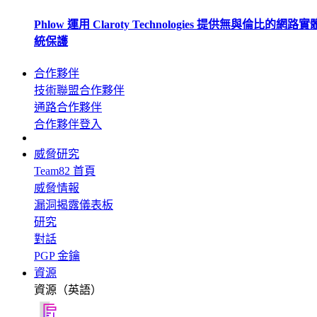
Phlow 運用 Claroty Technologies 提供無與倫比的網路
統保護
合作夥伴
技術聯盟合作夥伴
通路合作夥伴
合作夥伴登入
威脅研究
Team82 首頁
威脅情報
漏洞揭露儀表板
研究
對話
PGP 金鑰
資源
資源（英語）