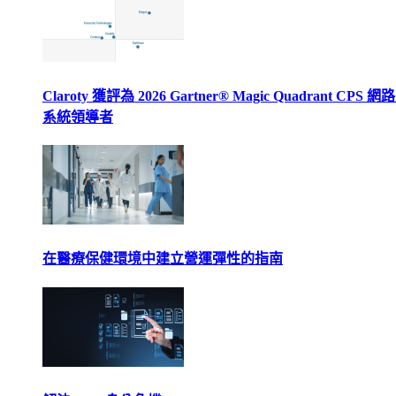
Claroty 獲評為 2026 Gartner® Magic Quadrant CPS 
系統領導者
在醫療保健環境中建立營運彈性的指南