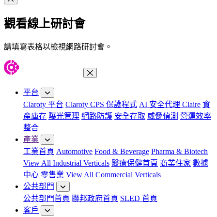
關閉模組
觀看線上研討會
請填寫表格以檢視網路研討會。
關閉功能表
平台
Claroty 平台
Claroty CPS 保護程式
AI 安全代理 Claire
資
產庫存
曝光管理
網路防護
安全存取
威脅偵測
營運效率
整合
產業
工業首頁
Automotive
Food & Beverage
Pharma & Biotech
View All Industrial Verticals
醫療保健首頁
商業住家
數據
中心
零售業
View All Commercial Verticals
公共部門
公共部門首頁
聯邦政府首頁
SLED 首頁
客戶