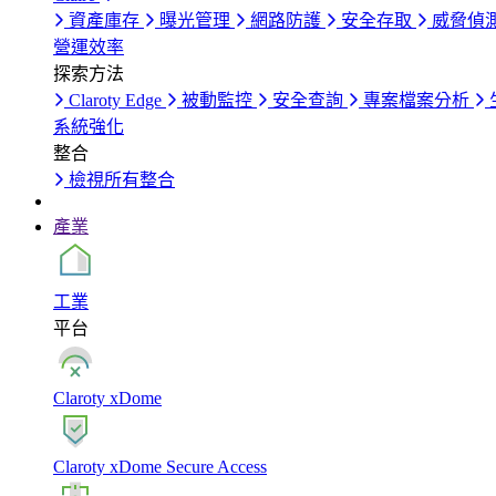
資產庫存
曝光管理
網路防護
安全存取
威脅偵
營運效率
探索方法
Claroty Edge
被動監控
安全查詢
專案檔案分析
系統強化
整合
檢視所有整合
產業
工業
平台
Claroty xDome
Claroty xDome Secure Access