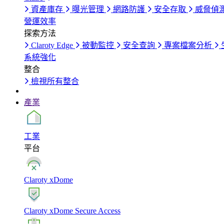
資產庫存
曝光管理
網路防護
安全存取
威脅偵
營運效率
探索方法
Claroty Edge
被動監控
安全查詢
專案檔案分析
系統強化
整合
檢視所有整合
產業
工業
平台
Claroty xDome
Claroty xDome Secure Access