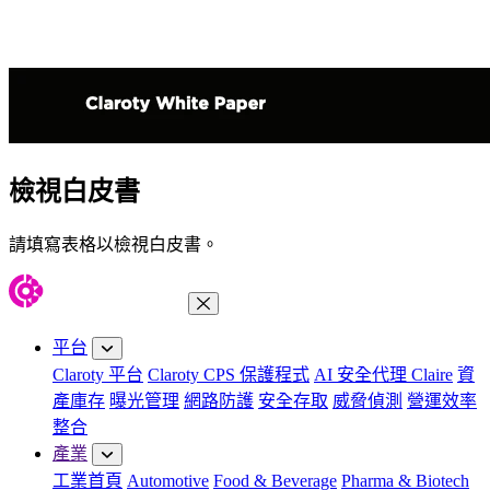
檢視白皮書
請填寫表格以檢視白皮書。
關閉功能表
平台
Claroty 平台
Claroty CPS 保護程式
AI 安全代理 Claire
資
產庫存
曝光管理
網路防護
安全存取
威脅偵測
營運效率
整合
產業
工業首頁
Automotive
Food & Beverage
Pharma & Biotech