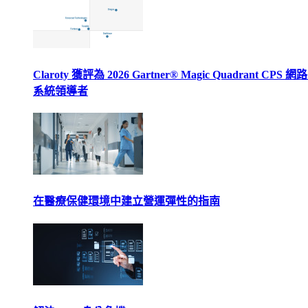
Claroty 獲評為 2026 Gartner® Magic Quadrant CPS 
系統領導者
在醫療保健環境中建立營運彈性的指南