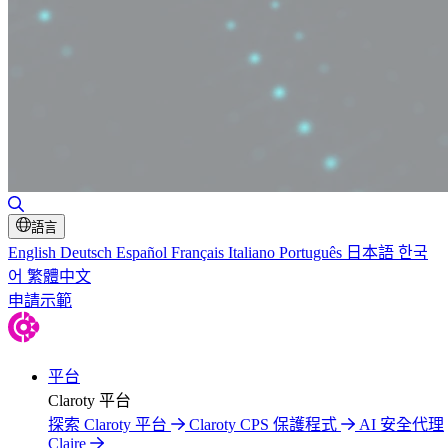
切換搜尋
語言
English
Deutsch
Español
Français
Italiano
Português
日本語
한국
어
繁體中文
申請示範
平台
Claroty 平台
探索 Claroty 平台
Claroty CPS 保護程式
AI 安全代理
Claire