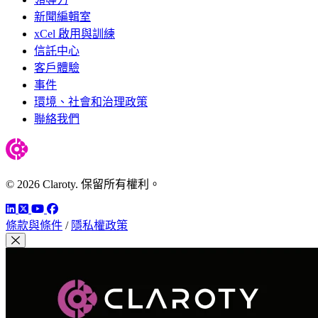
新聞編輯室
xCel 啟用與訓練
信託中心
客戶體驗
事件
環境、社會和治理政策
聯絡我們
© 2026 Claroty. 保留所有權利。
LinkedIn
Twitter
YouTube
Facebook
條款與條件
/
隱私權政策
關閉模組