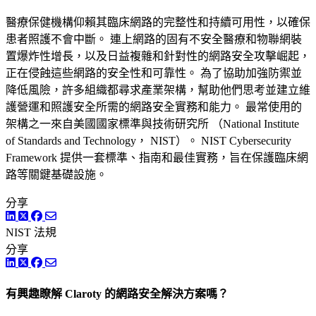
醫療保健機構仰賴其臨床網路的完整性和持續可用性，以確保
患者照護不會中斷。 連上網路的固有不安全醫療和物聯網裝
置爆炸性增長，以及日益複雜和針對性的網路安全攻擊崛起，
正在侵蝕這些網路的安全性和可靠性。 為了協助加強防禦並
降低風險，許多組織都尋求產業架構，幫助他們思考並建立維
護營運和照護安全所需的網路安全實務和能力。 最常使用的
架構之一來自美國國家標準與技術研究所 （National Institute
of Standards and Technology， NIST）。 NIST Cybersecurity
Framework 提供一套標準、指南和最佳實務，旨在保護臨床網
路等關鍵基礎設施。
分享
LinkedIn
Twitter
Facebook
NIST
法規
分享
LinkedIn
Twitter
Facebook
有興趣瞭解 Claroty 的網路安全解決方案嗎？