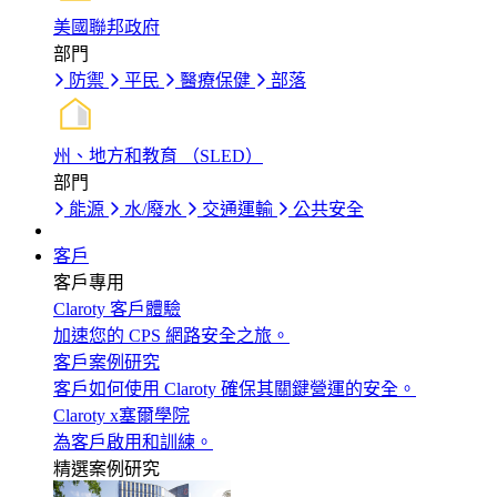
美國聯邦政府
部門
防禦
平民
醫療保健
部落
州、地方和教育 （SLED）
部門
能源
水/廢水
交通運輸
公共安全
客戶
客戶專用
Claroty 客戶體驗
加速您的 CPS 網路安全之旅。
客戶案例研究
客戶如何使用 Claroty 確保其關鍵營運的安全。
Claroty x塞爾學院
為客戶啟用和訓練。
精選案例研究