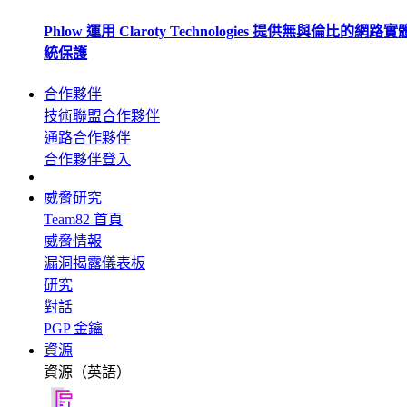
Phlow 運用 Claroty Technologies 提供無與倫比的網路
統保護
合作夥伴
技術聯盟合作夥伴
通路合作夥伴
合作夥伴登入
威脅研究
Team82 首頁
威脅情報
漏洞揭露儀表板
研究
對話
PGP 金鑰
資源
資源（英語）