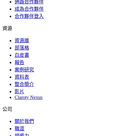
通路合作夥伴
成為合作夥伴
合作夥伴登入
資源
資源庫
部落格
白皮書
報告
案例研究
資料表
整合簡介
影片
Claroty Nexus
公司
關於我們
職涯
領導力