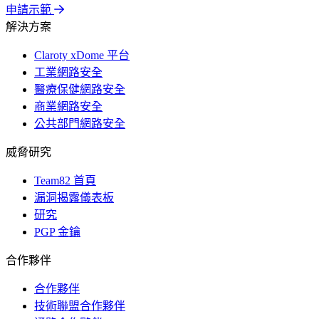
申請示範
解決方案
Claroty xDome 平台
工業網路安全
醫療保健網路安全
商業網路安全
公共部門網路安全
威脅研究
Team82 首頁
漏洞揭露儀表板
研究
PGP 金鑰
合作夥伴
合作夥伴
技術聯盟合作夥伴