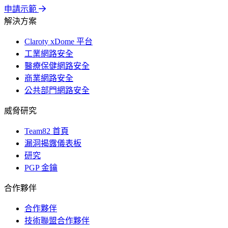
申請示範
解決方案
Claroty xDome 平台
工業網路安全
醫療保健網路安全
商業網路安全
公共部門網路安全
威脅研究
Team82 首頁
漏洞揭露儀表板
研究
PGP 金鑰
合作夥伴
合作夥伴
技術聯盟合作夥伴