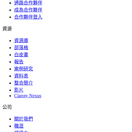
通路合作夥伴
成為合作夥伴
合作夥伴登入
資源
資源庫
部落格
白皮書
報告
案例研究
資料表
整合簡介
影片
Claroty Nexus
公司
關於我們
職涯