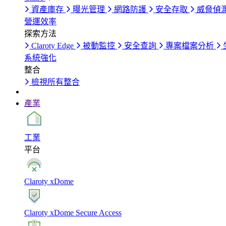
資產庫存
曝光管理
網路防護
安全存取
威脅偵
營運效率
探索方法
Claroty Edge
被動監控
安全查詢
專案檔案分析
系統強化
整合
檢視所有整合
產業
工業
平台
Claroty xDome
Claroty xDome Secure Access