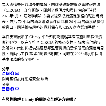
為因應這些日益增長的威脅，關鍵基礎設施網路事故報告法
（CIRCIA） 自 年開始，開創了透明度和責任性的新時代
2026年5月。 這項聯邦命令要求組織必須滿足嚴格的報告時間
表，包括 72 小時的涵蓋網路事件窗口和 24 小時的勒索軟體付
款窗口，同時維持嚴格的資料保存和 CISA 審查鑑識準備。
本白皮書展示了 Claroty 平台如何為關鍵基礎設施組織提供清
晰的途徑，以完全符合 CIRCIA 的核心支柱。 探索我們的專
業解決方案如何提供滿足聯邦監管機構的需求所需的深度可見
性、自動化工作流程和風險透明度，同時在 2026 環境中保持
基本服務的安全運行。
分享
LinkedIn
Twitter
Facebook
關鍵基礎設施網路安全
法規
分享
LinkedIn
Twitter
Facebook
有興趣瞭解 Claroty 的網路安全解決方案嗎？