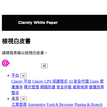
檢視白皮書
請填寫表格以檢視白皮書。
關閉功能表
平台
Claroty 平台
Claroty CPS 保護程式
AI 安全代理 Claire
資
產庫存
曝光管理
網路防護
安全存取
威脅偵測
營運效率
整合
產業
工業首頁
Automotive
Food & Beverage
Pharma & Biotech