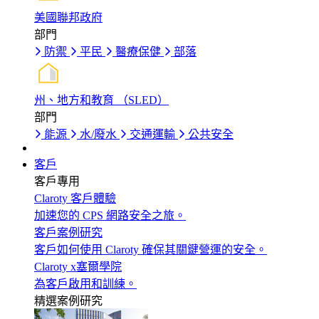
美國聯邦政府
部門
防禦
平民
醫療保健
部落
州、地方和教育 （SLED）
部門
能源
水/廢水
交通運輸
公共安全
客戶
客戶專用
Claroty 客戶體驗
加速您的 CPS 網路安全之旅。
客戶案例研究
客戶如何使用 Claroty 確保其關鍵營運的安全。
Claroty x塞爾學院
為客戶啟用和訓練。
精選案例研究