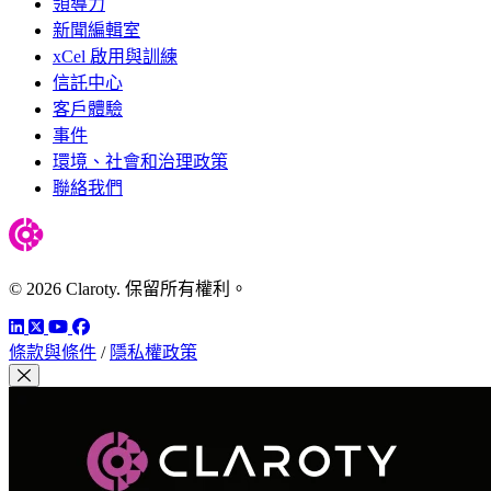
領導力
新聞編輯室
xCel 啟用與訓練
信託中心
客戶體驗
事件
環境、社會和治理政策
聯絡我們
© 2026 Claroty. 保留所有權利。
LinkedIn
Twitter
YouTube
Facebook
條款與條件
/
隱私權政策
關閉模組