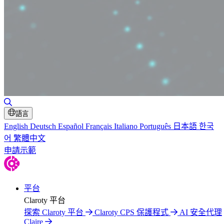
切換搜尋
語言
English
Deutsch
Español
Français
Italiano
Português
日本語
한국
어
繁體中文
申請示範
平台
Claroty 平台
探索 Claroty 平台
Claroty CPS 保護程式
AI 安全代理
Claire