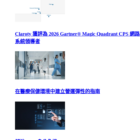
Claroty 獲評為 2026 Gartner® Magic Quadrant CPS 
系統領導者
在醫療保健環境中建立營運彈性的指南