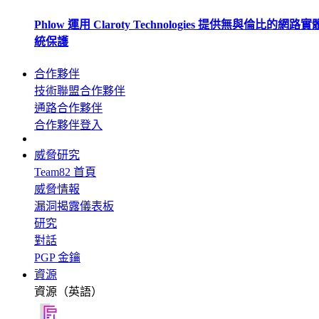
Phlow 運用 Claroty Technologies 提供無與倫比的網路
統保護
合作夥伴
技術聯盟合作夥伴
通路合作夥伴
合作夥伴登入
威脅研究
Team82 首頁
威脅情報
漏洞揭露儀表板
研究
對話
PGP 金鑰
資源
資源（英語）