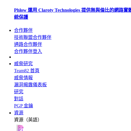
Phlow 運用 Claroty Technologies 提供無與倫比的網路
統保護
合作夥伴
技術聯盟合作夥伴
通路合作夥伴
合作夥伴登入
威脅研究
Team82 首頁
威脅情報
漏洞揭露儀表板
研究
對話
PGP 金鑰
資源
資源（英語）