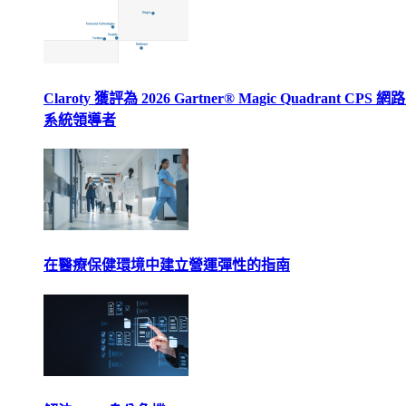
Claroty 獲評為 2026 Gartner® Magic Quadrant CPS 
系統領導者
在醫療保健環境中建立營運彈性的指南