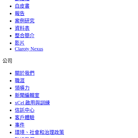
白皮書
報告
案例研究
資料表
整合簡介
影片
Claroty Nexus
公司
關於我們
職涯
領導力
新聞編輯室
xCel 啟用與訓練
信託中心
客戶體驗
事件
環境、社會和治理政策