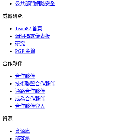
公共部門網路安全
威脅研究
Team82 首頁
漏洞揭露儀表板
研究
PGP 金鑰
合作夥伴
合作夥伴
技術聯盟合作夥伴
通路合作夥伴
成為合作夥伴
合作夥伴登入
資源
資源庫
部落格