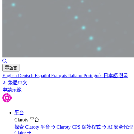
切換搜尋
語言
English
Deutsch
Español
Français
Italiano
Português
日本語
한국
어
繁體中文
申請示範
平台
Claroty 平台
探索 Claroty 平台
Claroty CPS 保護程式
AI 安全代理
Claire