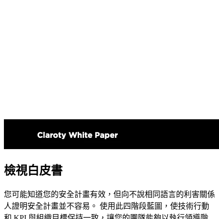
檢視白皮書
您可能知道您的安全計畫有效，但向不說相同語言的利害關係
人證明安全計畫並不容易。 使用此四階段藍圖，使技術行動
和 KPI 與組織目標保持一致，讓您的團隊能夠以執行領導階