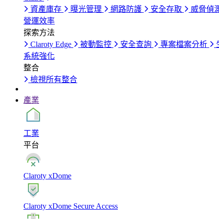
資產庫存
曝光管理
網路防護
安全存取
威脅偵
營運效率
探索方法
Claroty Edge
被動監控
安全查詢
專案檔案分析
系統強化
整合
檢視所有整合
產業
工業
平台
Claroty xDome
Claroty xDome Secure Access