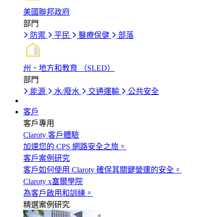
美國聯邦政府
部門
防禦
平民
醫療保健
部落
州、地方和教育 （SLED）
部門
能源
水/廢水
交通運輸
公共安全
客戶
客戶專用
Claroty 客戶體驗
加速您的 CPS 網路安全之旅。
客戶案例研究
客戶如何使用 Claroty 確保其關鍵營運的安全。
Claroty x塞爾學院
為客戶啟用和訓練。
精選案例研究