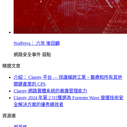
NotPetya： 六年 後回顧
網路安全事件
弱點
精選文章
介紹： Claroty 平台 — 保護橫跨工業、醫療和所有其他
關鍵產業的 CPS
Claroty 網路實體系統的暴露管理能力
Claroty 2024 年第 2 Q2獲選為 Forrester Wave 營運技術安
全解決方案的優秀績效者
資源庫