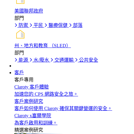
美國聯邦政府
部門
防禦
平民
醫療保健
部落
州、地方和教育 （SLED）
部門
能源
水/廢水
交通運輸
公共安全
客戶
客戶專用
Claroty 客戶體驗
加速您的 CPS 網路安全之旅。
客戶案例研究
客戶如何使用 Claroty 確保其關鍵營運的安全。
Claroty x塞爾學院
為客戶啟用和訓練。
精選案例研究