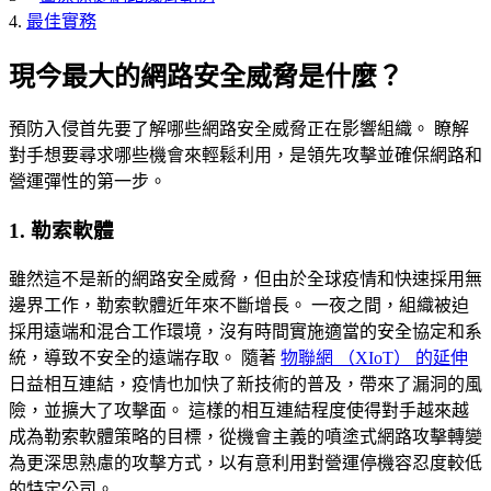
4.
最佳實務
現今最大的網路安全威脅是什麼？
預防入侵首先要了解哪些網路安全威脅正在影響組織。 瞭解
對手想要尋求哪些機會來輕鬆利用，是領先攻擊並確保網路和
營運彈性的第一步。
1. 勒索軟體
雖然這不是新的網路安全威脅，但由於全球疫情和快速採用無
邊界工作，勒索軟體近年來不斷增長。 一夜之間，組織被迫
採用遠端和混合工作環境，沒有時間實施適當的安全協定和系
統，導致不安全的遠端存取。 隨著
物聯網 （XIoT） 的延伸
日益相互連結，疫情也加快了新技術的普及，帶來了漏洞的風
險，並擴大了攻擊面。 這樣的相互連結程度使得對手越來越
成為勒索軟體策略的目標，從機會主義的噴塗式網路攻擊轉變
為更深思熟慮的攻擊方式，以有意利用對營運停機容忍度較低
的特定公司。