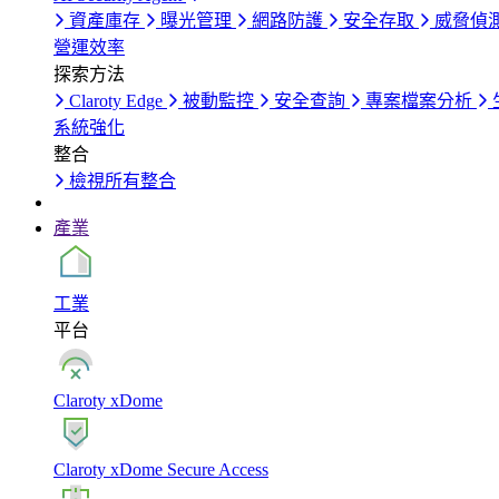
資產庫存
曝光管理
網路防護
安全存取
威脅偵
營運效率
探索方法
Claroty Edge
被動監控
安全查詢
專案檔案分析
系統強化
整合
檢視所有整合
產業
工業
平台
Claroty xDome
Claroty xDome Secure Access