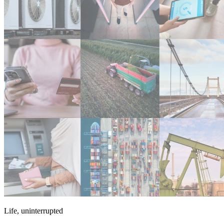
Life, uninterrupted