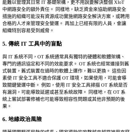
能難以管理其日常 IT 基礎架構，更不用說要解決整個 XIoT
中網路安全的額外責任。 同樣地，缺乏資金來協助網路安全
措施的組織可能沒有資源成功實施網路安全解決方案，或聘用
合格的人才來管理安全營運。 再加上已經有限的人員，會讓
組織特別容易受到威脅。
5. 傳統 IT 工具中的盲點
與 IT 系統不同，OT 系統通常具有獨特的硬體和軟體架構、
專門的通訊協定和不同的效能要求。 OT 系統也經常連接到舊
式裝置，舊式裝置在過時的軟體上運作，難以更換。 這些因
素使 IT 安全工具不適合保護 OT 環境，如果使用，可能會導
致關鍵營運中斷。 例如，使用 IT 安全工具掃描 OT 系統是否
有漏洞，可能導致延遲或甚至系統故障。 同樣地，在 OT 系
統上嘗試部署修補也可能導致相容性問題或其他非預期的後
果。
6. 地緣政治風險