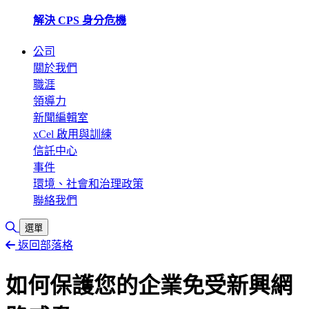
解決 CPS 身分危機
公司
關於我們
職涯
領導力
新聞編輯室
xCel 啟用與訓練
信託中心
事件
環境、社會和治理政策
聯絡我們
切換搜尋
選單
返回部落格
如何保護您的企業免受新興網