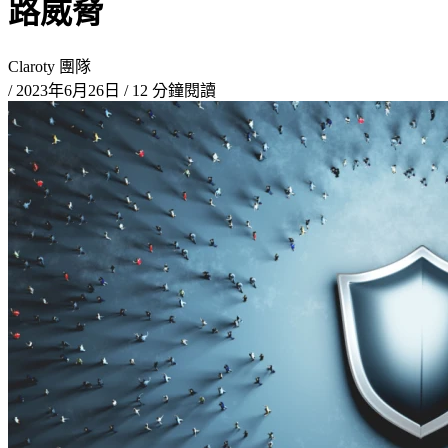
路威脅
Claroty 團隊
/
2023年6月26日
/
12 分鐘閱讀