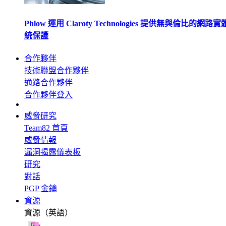
Phlow 運用 Claroty Technologies 提供無與倫比的網路
統保護
合作夥伴
技術聯盟合作夥伴
通路合作夥伴
合作夥伴登入
威脅研究
Team82 首頁
威脅情報
漏洞揭露儀表板
研究
對話
PGP 金鑰
資源
資源（英語）