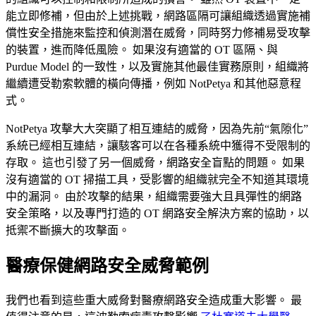
能立即修補，但由於上述挑戰，網路區隔可讓組織透過實施補
償性安全措施來監控和偵測潛在威脅，同時努力修補易受攻擊
的裝置，進而降低風險。 如果沒有適當的 OT 區隔、與
Purdue Model 的一致性，以及實施其他最佳實務原則，組織將
繼續遭受勒索軟體的橫向傳播，例如 NotPetya 和其他惡意程
式。
NotPetya 攻擊大大突顯了相互連結的威脅，因為先前“氣隙化”
系統已經相互連結，讓駭客可以在各種系統中獲得不受限制的
存取。 這也引發了另一個威脅，網路安全盲點的問題。 如果
沒有適當的 OT 掃描工具，受影響的組織就完全不知道其環境
中的漏洞。 由於攻擊的結果，組織需要強大且具彈性的網路
安全策略，以及專門打造的 OT 網路安全解決方案的協助，以
抵禦不斷擴大的攻擊面。
醫療保健網路安全威脅範例
我們也看到這些重大威脅對醫療網路安全造成重大影響。 最