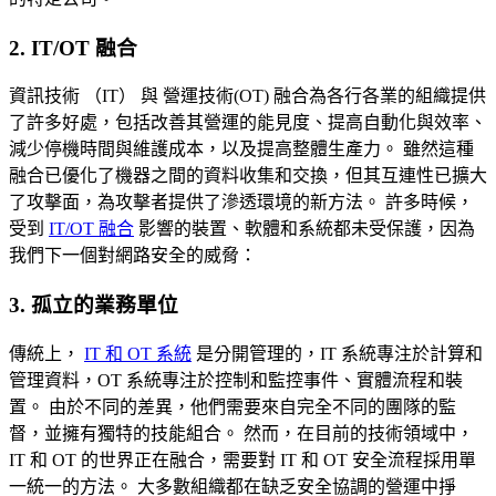
2. IT/OT 融合
資訊技術 （IT） 與 營運技術(OT) 融合為各行各業的組織提供
了許多好處，包括改善其營運的能見度、提高自動化與效率、
減少停機時間與維護成本，以及提高整體生產力。 雖然這種
融合已優化了機器之間的資料收集和交換，但其互連性已擴大
了攻擊面，為攻擊者提供了滲透環境的新方法。 許多時候，
受到
IT/OT 融合
影響的裝置、軟體和系統都未受保護，因為
我們下一個對網路安全的威脅：
3. 孤立的業務單位
傳統上，
IT 和 OT 系統
是分開管理的，IT 系統專注於計算和
管理資料，OT 系統專注於控制和監控事件、實體流程和裝
置。 由於不同的差異，他們需要來自完全不同的團隊的監
督，並擁有獨特的技能組合。 然而，在目前的技術領域中，
IT 和 OT 的世界正在融合，需要對 IT 和 OT 安全流程採用單
一統一的方法。 大多數組織都在缺乏安全協調的營運中掙