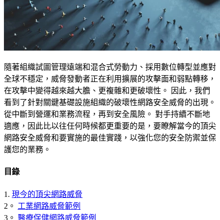
隨著組織試圖管理遠端和混合式勞動力、採用數位轉型並應對
全球不穩定，威脅發動者正在利用擴展的攻擊面和弱點轉移，
在攻擊中變得越來越大膽、更複雜和更破壞性。 因此，我們
看到了針對關鍵基礎設施組織的破壞性網路安全威脅的出現。
從中斷到營運和業務流程，再到安全風險。 對手持續不斷地
適應，因此比以往任何時候都更重要的是，要瞭解當今的頂尖
網路安全威脅和要實施的最佳實踐，以強化您的安全防禦並保
護您的業務。
目錄
1.
現今的頂尖網路威脅
2。
工業網路威脅範例
3。
醫療保健網路威脅範例