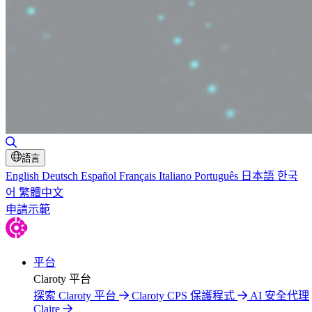
切換搜尋
語言
English
Deutsch
Español
Français
Italiano
Português
日本語
한국
어
繁體中文
申請示範
平台
Claroty 平台
探索 Claroty 平台
Claroty CPS 保護程式
AI 安全代理
Claire