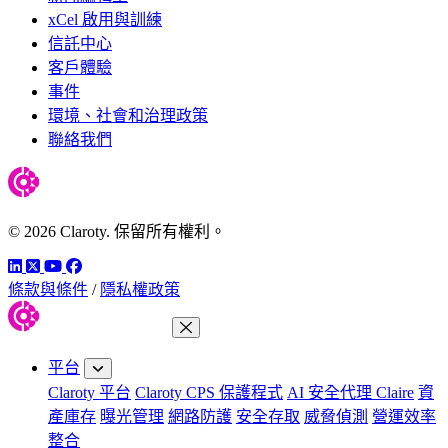
xCel 啟用與訓練
信託中心
客戶體驗
事件
環境、社會和治理政策
聯絡我們
© 2026 Claroty. 保留所有權利。
LinkedIn
Twitter
YouTube
Facebook
條款與條件
/
隱私權政策
關閉功能表
平台
Claroty 平台
Claroty CPS 保護程式
AI 安全代理 Claire
資
產庫存
曝光管理
網路防護
安全存取
威脅偵測
營運效率
整合