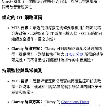
Claroty 提出了一個解決方案導向的方法，可降低營運風險，
同時改善營運彈性：
規定的 OT 網路區隔
MTS 要求：
最近的海港指南明確要求租用戶制定網路
分段政策，以確保即使 IT 系統已遭入侵，OT 系統仍可
繼續安全運作，反之亦然。
Claroty 解決方案：
Claroty 可對應網路資產及其通訊路
徑，提供設計、測試和執行強大
IT/OT 分割
所需的基準
可見性，而不會造成對關鍵終端操作的中斷風險。
持續監控與異常偵測
MTS 要求：
連接埠營運商必須實施持續監控和偵測政
策，以防禦、偵測和回應影響關鍵系統營運的網路安全
威脅和異常。
Claroty 解決方案：
Claroty 的
Continuous Threat