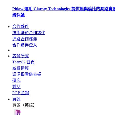
Phlow 運用 Claroty Technologies 提供無與倫比的網路
統保護
合作夥伴
技術聯盟合作夥伴
通路合作夥伴
合作夥伴登入
威脅研究
Team82 首頁
威脅情報
漏洞揭露儀表板
研究
對話
PGP 金鑰
資源
資源（英語）