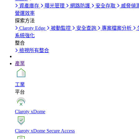
資產庫存
曝光管理
網路防護
安全存取
威脅偵
營運效率
探索方法
Claroty Edge
被動監控
安全查詢
專案檔案分析
系統強化
整合
檢視所有整合
產業
工業
平台
Claroty xDome
Claroty xDome Secure Access