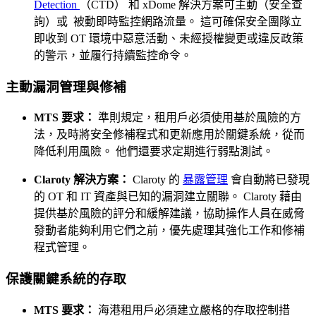
Detection
（CTD） 和 xDome 解決方案可主動（安全查
詢）或 被動即時監控網路流量。 這可確保安全團隊立
即收到 OT 環境中惡意活動、未經授權變更或違反政策
的警示，並履行持續監控命令。
主動漏洞管理與修補
MTS 要求：
準則規定，租用戶必須使用基於風險的方
法，及時將安全修補程式和更新應用於關鍵系統，從而
降低利用風險。 他們還要求定期進行弱點測試。
Claroty 解決方案：
Claroty 的
暴露管理
會自動將已發現
的 OT 和 IT 資產與已知的漏洞建立關聯。 Claroty 藉由
提供基於風險的評分和緩解建議，協助操作人員在威脅
發動者能夠利用它們之前，優先處理其強化工作和修補
程式管理。
保護關鍵系統的存取
MTS 要求：
海港租用戶必須建立嚴格的存取控制措