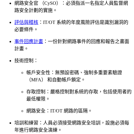
網路安全官 （CySO）：必須指派一名指定人員監督網
路安全計劃的實施。
評估與稽核
：IT/OT 系統的年度風險評估是識別漏洞的
必要條件。
事件回應計畫
：一份針對網路事件的回應和報告之書面
計畫。
技術控制：
帳戶安全性：無預設密碼、強制多重要素驗證
（MFA） 和自動帳戶鎖定。
存取控制：嚴格控制對系統的存取，包括使用者的
最低權限。
網路安全：IT/OT 網路的區隔。
培訓和練習：人員必須接受網路安全培訓，設施必須每
年進行網路安全演練。