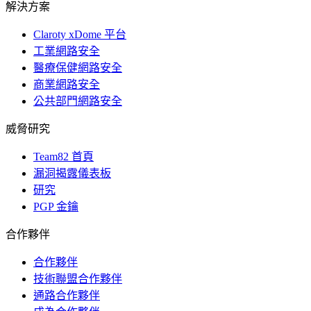
解決方案
Claroty xDome 平台
工業網路安全
醫療保健網路安全
商業網路安全
公共部門網路安全
威脅研究
Team82 首頁
漏洞揭露儀表板
研究
PGP 金鑰
合作夥伴
合作夥伴
技術聯盟合作夥伴
通路合作夥伴