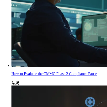
How to Evaluate the CMMC Phase 2 Compliance Pause
法規