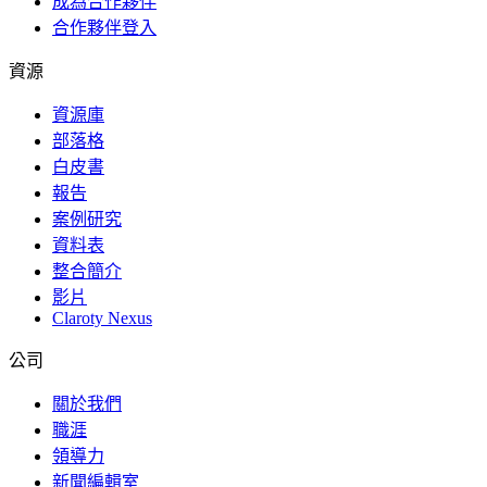
成為合作夥伴
合作夥伴登入
資源
資源庫
部落格
白皮書
報告
案例研究
資料表
整合簡介
影片
Claroty Nexus
公司
關於我們
職涯
領導力
新聞編輯室