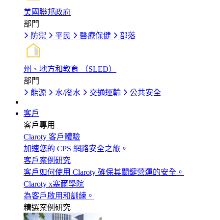
美國聯邦政府
部門
防禦
平民
醫療保健
部落
州、地方和教育 （SLED）
部門
能源
水/廢水
交通運輸
公共安全
客戶
客戶專用
Claroty 客戶體驗
加速您的 CPS 網路安全之旅。
客戶案例研究
客戶如何使用 Claroty 確保其關鍵營運的安全。
Claroty x塞爾學院
為客戶啟用和訓練。
精選案例研究