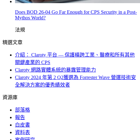
Does BOD 26-04 Go Far Enough for CPS Security in a Post-
Mythos World?
法規
精選文章
介紹： Claroty 平台 — 保護橫跨工業、醫療和所有其他
關鍵產業的 CPS
Claroty 網路實體系統的暴露管理能力
Claroty 2024 年第 2 Q2獲選為 Forrester Wave 營運技術安
全解決方案的優秀績效者
資源庫
部落格
報告
白皮書
資料表
案例研究