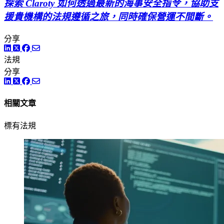
探索 Claroty 如何透過最新的海事安全指令，協助支
援貴機構的法規遵循之旅，同時確保營運不間斷。
分享
LinkedIn
Twitter
Facebook
法規
分享
LinkedIn
Twitter
Facebook
相關文章
標有法規