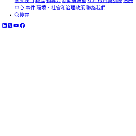
關於我們
職涯
領導力
新聞編輯室
xCel 啟用與訓練
信託
中心
事件
環境、社會和治理政策
聯絡我們
搜尋
LinkedIn
Twitter
YouTube
Facebook