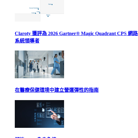
Claroty 獲評為 2026 Gartner® Magic Quadrant CPS 
系統領導者
在醫療保健環境中建立營運彈性的指南