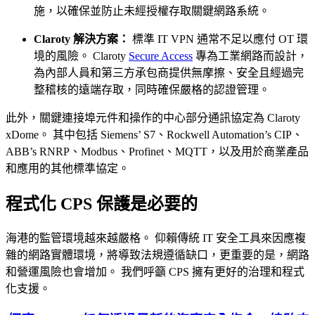
施，以確保並防止未經授權存取關鍵網路系統。
Claroty 解決方案：
標準 IT VPN 通常不足以應付 OT 環
境的風險。 Claroty
Secure Access
專為工業網路而設計，
為內部人員和第三方承包商提供無摩擦、安全且經過完
整稽核的遠端存取，同時確保嚴格的認證管理。
此外，關鍵連接埠元件和操作的中心部分通訊協定為 Claroty
xDome。 其中包括 Siemens’ S7、Rockwell Automation’s CIP、
ABB’s RNRP、Modbus、Profinet、MQTT，以及用於商業產品
和應用的其他標準協定。
程式化 CPS 保護是必要的
海港的監管環境越來越嚴格。 仰賴傳統 IT 安全工具來因應複
雜的網路實體環境，將導致法規遵循缺口，更重要的是，網路
和營運風險也會增加。 我們呼籲 CPS 擁有更好的治理和程式
化支援。