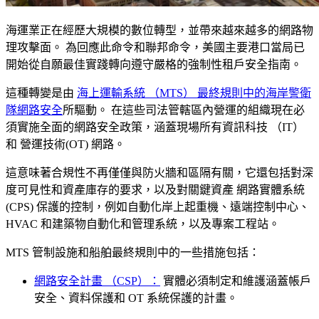
海運業正在經歷大規模的數位轉型，並帶來越來越多的網路物
理攻擊面。 為回應此命令和聯邦命令，美國主要港口當局已
開始從自願最佳實踐轉向遵守嚴格的強制性租戶安全指南。
這種轉變是由
海上運輸系統 （MTS） 最終規則中的海岸警衛
隊網路安全
所驅動。 在這些司法管轄區內營運的組織現在必
須實施全面的網路安全政策，涵蓋現場所有資訊科技 （IT）
和 營運技術(OT) 網路。
這意味著合規性不再僅僅與防火牆和區隔有關，它還包括對深
度可見性和資產庫存的要求，以及對關鍵資產 網路實體系統
(CPS) 保護的控制，例如自動化岸上起重機、遠端控制中心、
HVAC 和建築物自動化和管理系統，以及專案工程站。
MTS 管制設施和船舶最終規則中的一些措施包括：
網路安全計畫 （CSP）：
實體必須制定和維護涵蓋帳戶
安全、資料保護和 OT 系統保護的計畫。